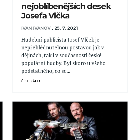
nejoblíbenějších desek
Josefa Vlčka
IVAN IVANOV
,
25. 7. 2021
Hudební publicista Josef Vlček je
nepřehlédnutelnou postavou jak v
dějinách, tak i v současnosti české
populární hudby. Byl skoro u všeho
podstatného, co se...
ČÍST DÁLE