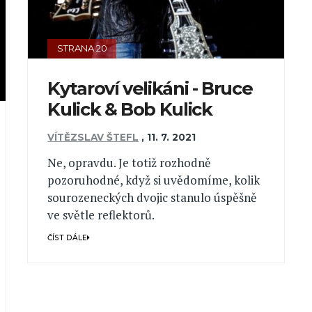
STRANA 20
Kytaroví velikáni - Bruce
Kulick & Bob Kulick
VÍTĚZSLAV ŠTEFL
,
11. 7. 2021
Ne, opravdu. Je totiž rozhodně
pozoruhodné, když si uvědomíme, kolik
sourozeneckých dvojic stanulo úspěšně
ve světle reflektorů.
ČÍST DÁLE