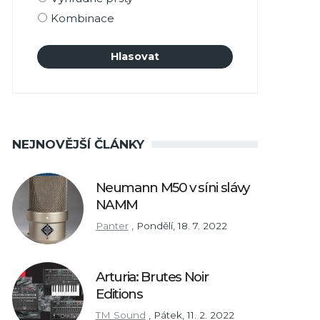
Kombinace
NEJNOVĚJŠÍ ČLÁNKY
Neumann M50 v síni slávy
NAMM
Panter
,
Pondělí, 18. 7. 2022
Arturia: Brutes Noir
Editions
TM Sound
,
Pátek, 11. 2. 2022