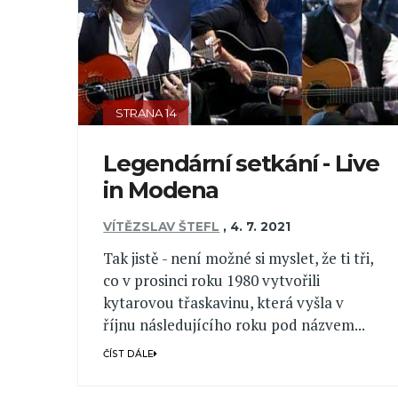
STRANA 14
Legendární setkání - Live
in Modena
VÍTĚZSLAV ŠTEFL
,
4. 7. 2021
Tak jistě - není možné si myslet, že ti tři,
co v prosinci roku 1980 vytvořili
kytarovou třaskavinu, která vyšla v
říjnu následujícího roku pod názvem...
ČÍST DÁLE