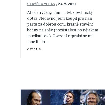
STRÝČEK YLLAS
,
23. 7. 2021
Ahoj strýčku,mám na tebe technický
dotaz. Nedávno jsem koupil pro naši
partu za dobrou cenu krásně stavěné
bedny na zpěv (pozůstalost po nějakém
muzikantovi). Osazení repráků se mi
moc líbilo...
ČÍST DÁLE