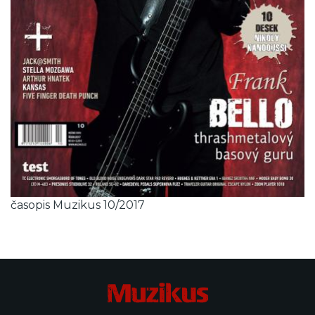
časopis Muzikus 10/2017