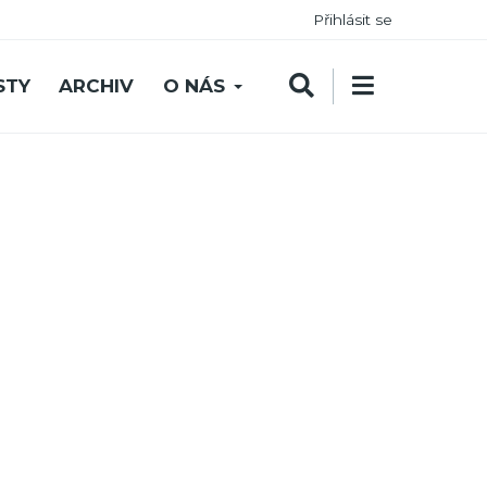
Přihlásit se
STY
ARCHIV
O NÁS