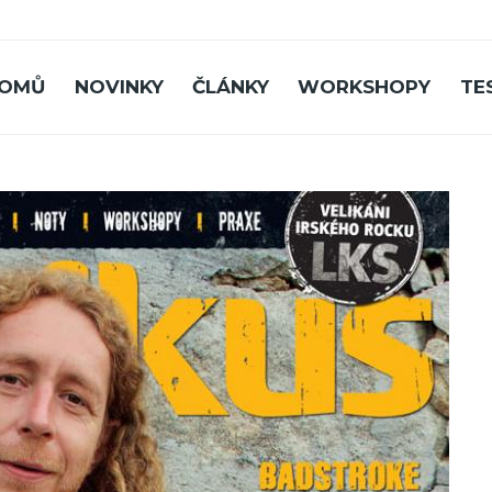
OMŮ
NOVINKY
ČLÁNKY
WORKSHOPY
TE