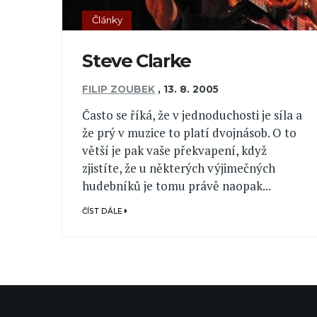
Články
Steve Clarke
FILIP ZOUBEK
,
13. 8. 2005
Často se říká, že v jednoduchosti je síla a
že prý v muzice to platí dvojnásob. O to
větší je pak vaše překvapení, když
zjistíte, že u některých výjimečných
hudebníků je tomu právě naopak...
ČÍST DÁLE