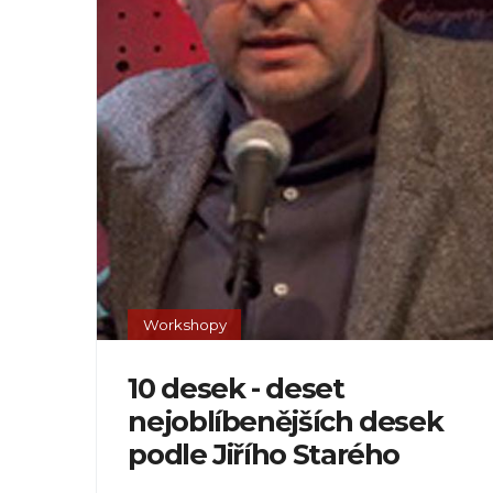
Workshopy
10 desek - deset
nejoblíbenějších desek
podle Jiřího Starého