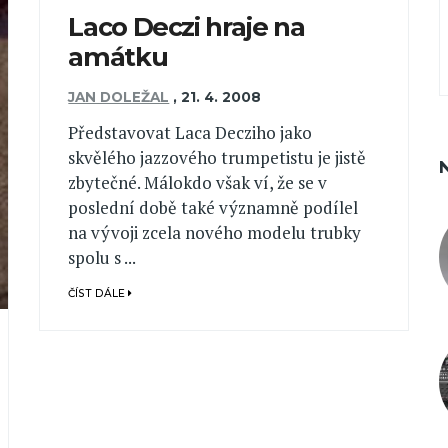
Laco Deczi hraje na
amátku
JAN DOLEŽAL
,
21. 4. 2008
Představovat Laca Decziho jako
skvělého jazzového trumpetistu je jistě
zbytečné. Málokdo však ví, že se v
poslední době také významně podílel
na vývoji zcela nového modelu trubky
spolu s ...
ČÍST DÁLE