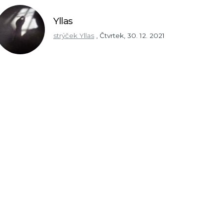
Yllas
strýček Yllas
,
Čtvrtek, 30. 12. 2021