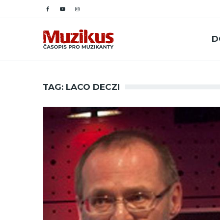
D
TAG: LACO DECZI