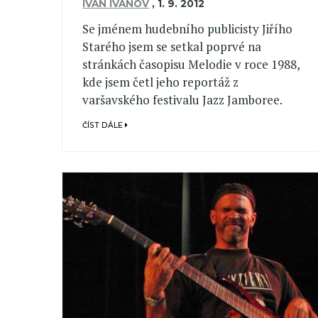
IVAN IVANOV
,
1. 9. 2012
Se jménem hudebního publicisty Jiřího
Starého jsem se setkal poprvé na
stránkách časopisu Melodie v roce 1988,
kde jsem četl jeho reportáž z
varšavského festivalu Jazz Jamboree.
ČÍST DÁLE