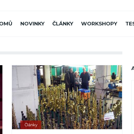
OMŮ
NOVINKY
ČLÁNKY
WORKSHOPY
TE
Články