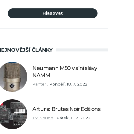
NEJNOVĚJŠÍ ČLÁNKY
Neumann M50 v síni slávy
NAMM
Panter
,
Pondělí, 18. 7. 2022
Arturia: Brutes Noir Editions
TM Sound
,
Pátek, 11. 2. 2022