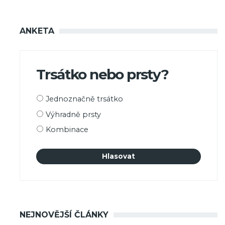
ANKETA
Trsátko nebo prsty?
Možnosti
Jednoznačně trsátko
výběru
Výhradně prsty
Kombinace
NEJNOVĚJŠÍ ČLÁNKY