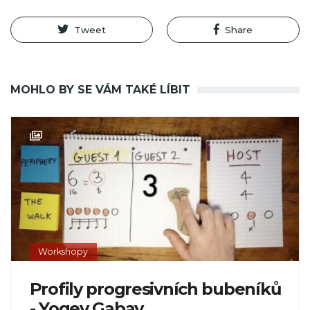
Tweet
Share
MOHLO BY SE VÁM TAKÉ LÍBIT
Workshopy
Profily progresivních bubeníků
- Yogev Gabay