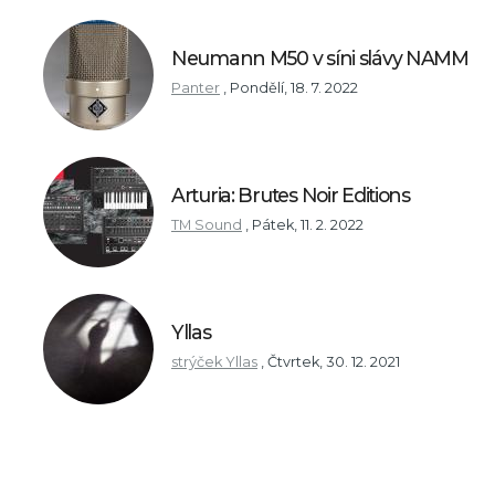
Neumann M50 v síni slávy NAMM
Panter
,
Pondělí, 18. 7. 2022
Arturia: Brutes Noir Editions
TM Sound
,
Pátek, 11. 2. 2022
Yllas
strýček Yllas
,
Čtvrtek, 30. 12. 2021