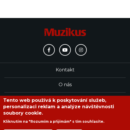
Kontakt
O nás
Redakce
Tento web používá k poskytování služeb,
personalizaci reklam a analýze návštěvnosti
soubory cookie.
časopis Muzikus vychází od roku 1991
Kliknutím na "Rozumím a přijímám" s tím souhlasíte.