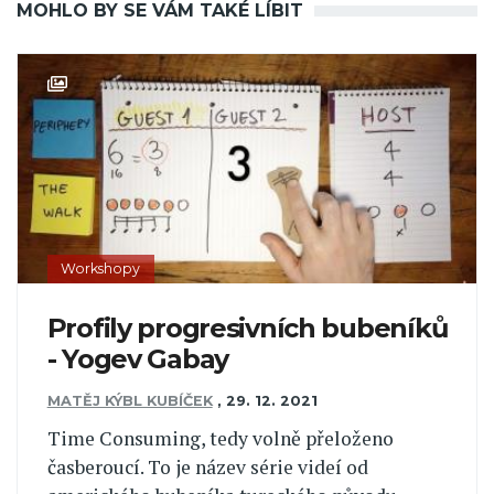
MOHLO BY SE VÁM TAKÉ LÍBIT
Workshopy
Profily progresivních bubeníků
- Yogev Gabay
MATĚJ KÝBL KUBÍČEK
,
29. 12. 2021
Time Consuming, tedy volně přeloženo
časberoucí. To je název série videí od