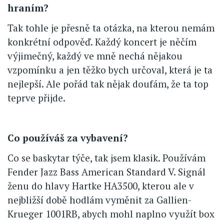
hraním?
Tak tohle je přesně ta otázka, na kterou nemám
konkrétní odpověď. Každý koncert je něčím
výjimečný, každý ve mně nechá nějakou
vzpomínku a jen těžko bych určoval, která je ta
nejlepší. Ale pořád tak nějak doufám, že ta top
teprve přijde.
Co používáš za vybavení?
Co se baskytar týče, tak jsem klasik. Používám
Fender Jazz Bass American Standard V. Signál
ženu do hlavy Hartke HA3500, kterou ale v
nejbližší době hodlám vyměnit za Gallien-
Krueger 1001RB, abych mohl naplno využít box