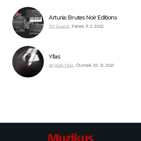
Arturia: Brutes Noir Editions
TM Sound
,
Pátek, 11. 2. 2022
Yllas
strýček Yllas
,
Čtvrtek, 30. 12. 2021