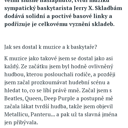
sympatický baskytarista Jerry X. Skladbám
dodává solidní a poctivé basové linky a
podřizuje je celkovému vyznění skladeb.
Jak ses dostal k muzice a k baskytaře?
K muzice jako takové jsem se dostal jako asi
každý. Ze začátku jsem byl hodně ovlivněný
hudbou, kterou poslouchali rodiče, a později
jsem začal prozkoumávat hudební scénu a
hledat to, co se líbí právě mně. Začal jsem s
Beatles, Queen, Deep Purple a postupně mě
začala lákat tvrdší hudba, takže jsem objevil
Metallicu, Panteru... a pak už ta slavná jména
jen přibývala.