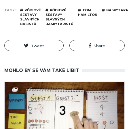
TAGY
PÓDIOVÉ
PÓDIOVÉ
TOM
BASKYTARA
SESTAVY
SESTAVY
HAMILTON
SLAVNÝCH
SLAVNÝCH
BASISTŮ
BASKYTARISTŮ
Tweet
Share
MOHLO BY SE VÁM TAKÉ LÍBIT