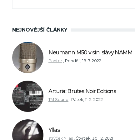
NEJNOVĚJŠÍ ČLÁNKY
Neumann M50 v síni slávy NAMM
Panter
,
Pondělí, 18. 7. 2022
Arturia: Brutes Noir Editions
TM Sound
,
Pátek, 11. 2. 2022
Yllas
strýček Yllas
,
Čtvrtek, 30. 12. 2021