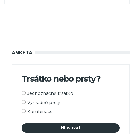
ANKETA
Trsátko nebo prsty?
Možnosti
Jednoznačně trsátko
výběru
Výhradně prsty
Kombinace