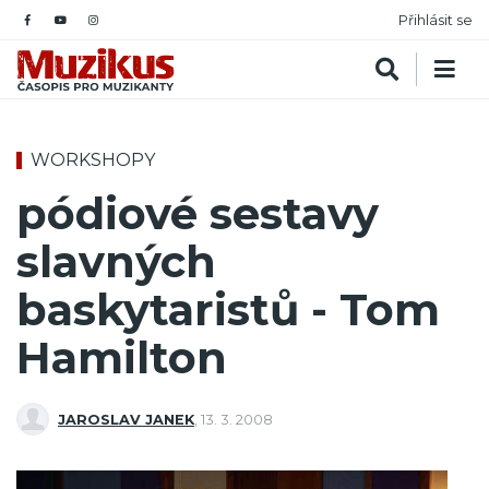
Přihlásit se
WORKSHOPY
pódiové sestavy
slavných
baskytaristů - Tom
Hamilton
JAROSLAV JANEK
,
13. 3. 2008