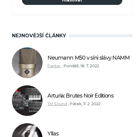
NEJNOVĚJŠÍ ČLÁNKY
Neumann M50 v síni slávy NAMM
Panter
,
Pondělí, 18. 7. 2022
Arturia: Brutes Noir Editions
TM Sound
,
Pátek, 11. 2. 2022
Yllas