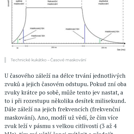
Technické kukátko – Časové maskování
U časového záleží na délce trvání jednotlivých
zvuků a jejich časovém odstupu. Pokud zní oba
zvuky krátce po sobě, může tento jev nastat, a
to i při rozestupu několika desítek milisekund.
Dále záleží na jejich frekvencích (frekvenční
maskování). Ano, modří už vědí, že čím více
zvuk leží v pásmu s velkou citlivostí (3 až 4