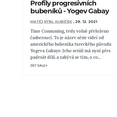
Profily progresivních
bubeníků - Yogev Gabay
MATĚJ KÝBL KUBÍČEK
,
29. 12. 2021
Time Consuming, tedy volně přeloženo
časberoucí. To je název série videí od
amerického bubeníka tureckého původu
Yogeva Gabaye. Jeho seriál má nyní přes
padesát dílů a zabývá se tím, o co...
ČÍST DÁLE