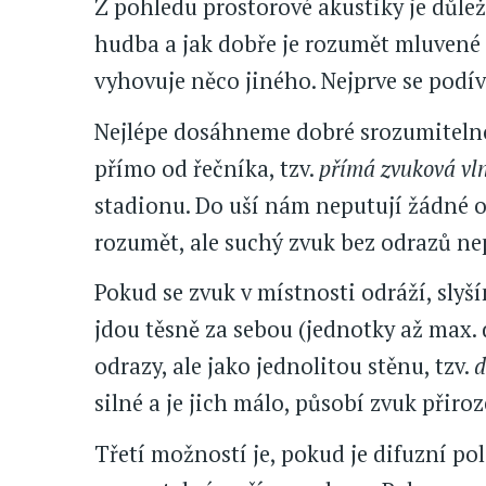
Z pohledu prostorové akustiky je důleži
hudba a jak dobře je rozumět mluvené ře
vyhovuje něco jiného. Nejprve se pod
Nejlépe dosáhneme dobré srozumitelno
přímo od řečníka, tzv.
přímá zvuková vl
stadionu. Do uší nám neputují žádné od
rozumět, ale suchý zvuk bez odrazů ne
Pokud se zvuk v místnosti odráží, slyš
jdou těsně za sebou (jednotky až max.
odrazy, ale jako jednolitou stěnu, tzv.
d
silné a je jich málo, působí zvuk přiroz
Třetí možností je, pokud je difuzní pol