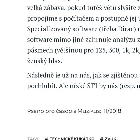
velká zábava, pokud tutéž větu slyšíte 
propojíme s počítačem a postupně jej 
Specializovaný software (třeba Dirac)
software mimo jiné zahrnuje analýzu 
pásmech (většinou pro 125, 500, 1k, 2k
ženský hlas.
Následně je už na nás, jak se zjištěno
pochlubit. Ale nízké STI by nás (resp. 
Psáno pro časopis Muzikus
11/2018
TAGY
TECHNICKÉ KUKÁTKO
ZVUK