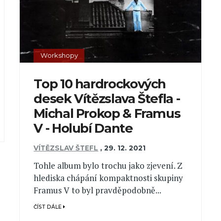
Workshopy
Top 10 hardrockových
desek Vítězslava Štefla -
Michal Prokop & Framus
V - Holubí Dante
VÍTĚZSLAV ŠTEFL
,
29. 12. 2021
Tohle album bylo trochu jako zjevení. Z
hlediska chápání kompaktnosti skupiny
Framus V to byl pravděpodobně...
ČÍST DÁLE