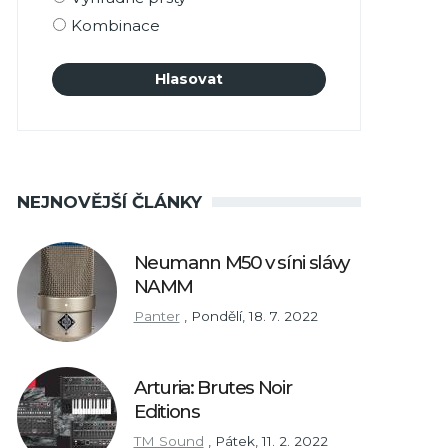
Kombinace
NEJNOVĚJŠÍ ČLÁNKY
Neumann M50 v síni slávy
NAMM
Panter
,
Pondělí, 18. 7. 2022
Arturia: Brutes Noir
Editions
TM Sound
,
Pátek, 11. 2. 2022