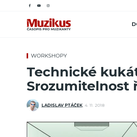
D
WORKSHOPY
Technické kukát
Srozumitelnost 
LADISLAV PTÁČEK
,
4. 11. 2018