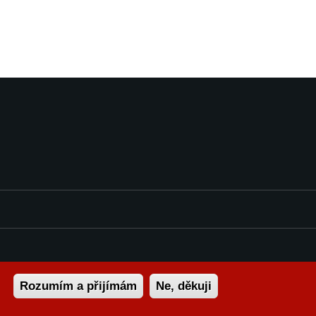
Rozumím a přijímám
Ne, děkuji