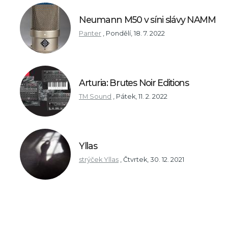
Neumann M50 v síni slávy NAMM
Panter
,
Pondělí, 18. 7. 2022
Arturia: Brutes Noir Editions
TM Sound
,
Pátek, 11. 2. 2022
Yllas
strýček Yllas
,
Čtvrtek, 30. 12. 2021