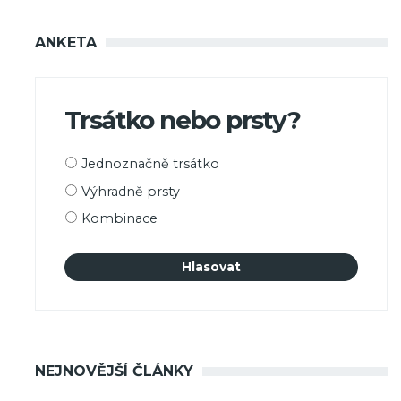
ANKETA
Trsátko nebo prsty?
Možnosti
Jednoznačně trsátko
výběru
Výhradně prsty
Kombinace
NEJNOVĚJŠÍ ČLÁNKY