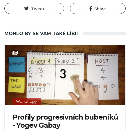
Tweet
Share
MOHLO BY SE VÁM TAKÉ LÍBIT
Workshopy
Profily progresivních bubeníků
- Yogev Gabay