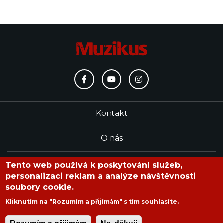
Kontakt
O nás
Redakce
Tento web používá k poskytování služeb,
personalizaci reklam a analýze návštěvnosti
soubory cookie.
časopis Muzikus vychází od roku 1991
Kliknutím na "Rozumím a přijímám" s tím souhlasíte.