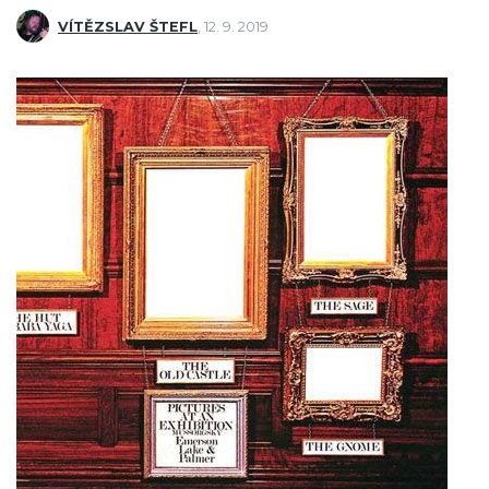
VÍTĚZSLAV ŠTEFL
,
12. 9. 2019