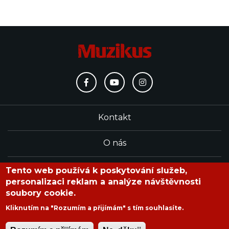
Kontakt
O nás
Redakce
Tento web používá k poskytování služeb,
personalizaci reklam a analýze návštěvnosti
soubory cookie.
časopis Muzikus vychází od roku 1991
Kliknutím na "Rozumím a přijímám" s tím souhlasíte.