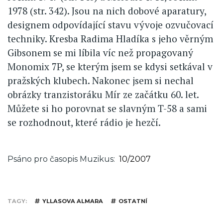
1978 (str. 342). Jsou na nich dobové aparatury,
designem odpovídající stavu vývoje ozvučovací
techniky. Kresba Radima Hladíka s jeho věrným
Gibsonem se mi líbila víc než propagovaný
Monomix 7P, se kterým jsem se kdysi setkával v
pražských klubech. Nakonec jsem si nechal
obrázky tranzistoráku Mír ze začátku 60. let.
Můžete si ho porovnat se slavným T-58 a sami
se rozhodnout, které rádio je hezčí.
Psáno pro časopis Muzikus
10/2007
TAGY
YLLASOVA ALMARA
OSTATNÍ