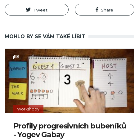
Tweet
Share
MOHLO BY SE VÁM TAKÉ LÍBIT
Workshopy
Profily progresivních bubeníků
- Yogev Gabay