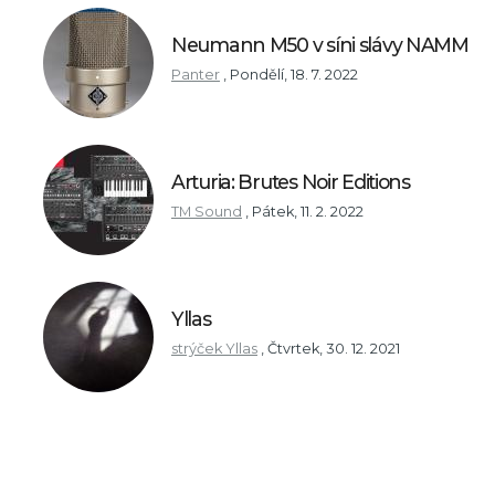
Neumann M50 v síni slávy NAMM
Panter
,
Pondělí, 18. 7. 2022
Arturia: Brutes Noir Editions
TM Sound
,
Pátek, 11. 2. 2022
Yllas
strýček Yllas
,
Čtvrtek, 30. 12. 2021