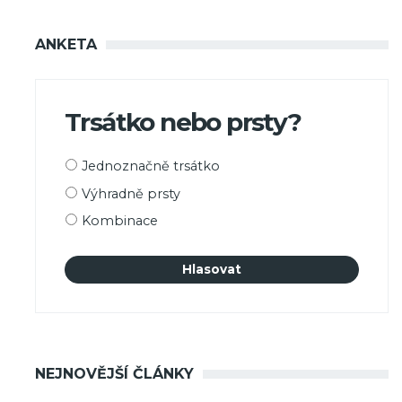
ANKETA
Trsátko nebo prsty?
Možnosti
Jednoznačně trsátko
výběru
Výhradně prsty
Kombinace
NEJNOVĚJŠÍ ČLÁNKY