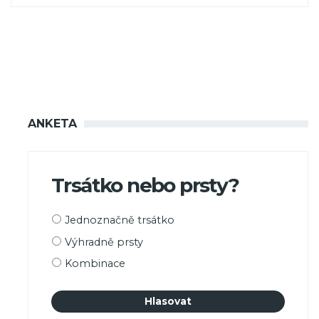
ANKETA
Trsátko nebo prsty?
Možnosti
Jednoznačně trsátko
výběru
Výhradně prsty
Kombinace