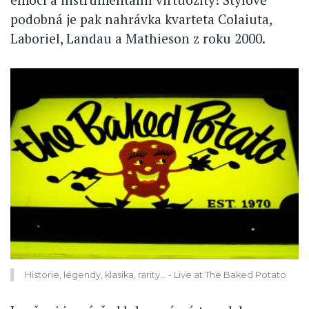
podobná je pak nahrávka kvarteta Colaiuta,
Laboriel, Landau a Mathieson z roku 2000.
Historie, legendy, klasika, rarity... - Live at The Baked Potato