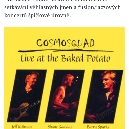
setkávání věhlasných jmen a fusion/jazzových
koncertů špičkové úrovně.