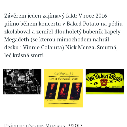
Závěrem jeden zajímavý fakt: V roce 2016
přímo během koncertu v Baked Potato na pódiu
zkolaboval a zemřel dlouholetý bubeník kapely
Megadeth (se kterou mimochodem nahrál
desku i Vinnie Colaiuta) Nick Menza. Smutná,
leč krásná smrt!
Psáno pro časopis Muzikus
3/2017