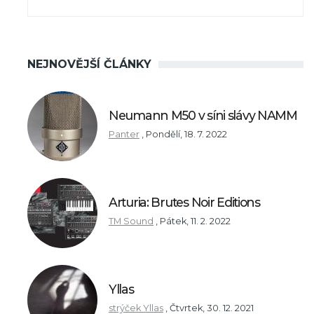
NEJNOVĚJŠÍ ČLÁNKY
Neumann M50 v síni slávy NAMM
Panter
,
Pondělí, 18. 7. 2022
Arturia: Brutes Noir Editions
TM Sound
,
Pátek, 11. 2. 2022
Yllas
strýček Yllas
,
Čtvrtek, 30. 12. 2021