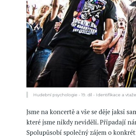
Hudební psychologie - 19. díl - Identifikace a vtaže
Jsme na koncertě a vše se děje jaksi s
které jsme nikdy neviděli. Připadají n
Spolupůsobí společný zájem o konkrétn