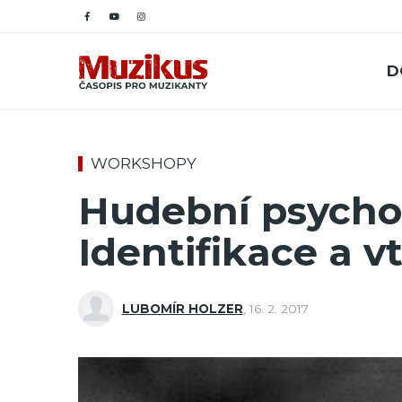
D
WORKSHOPY
Hudební psycholog
Identifikace a v
LUBOMÍR HOLZER
,
16. 2. 2017