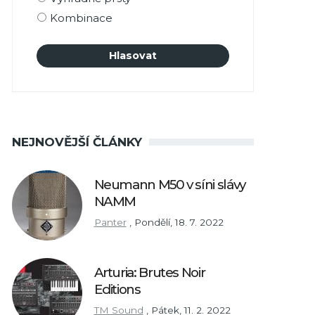
Kombinace
NEJNOVĚJŠÍ ČLÁNKY
Neumann M50 v síni slávy
NAMM
Panter
,
Pondělí, 18. 7. 2022
Arturia: Brutes Noir
Editions
TM Sound
,
Pátek, 11. 2. 2022