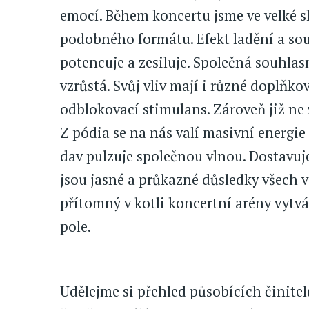
emocí. Během koncertu jsme ve velké sk
podobného formátu. Efekt ladění a sou
potencuje a zesiluje. Společná souhla
vzrůstá. Svůj vliv mají i různé doplňko
odblokovací stimulans. Zároveň již ne
Z pódia se na nás valí masivní energi
dav pulzuje společnou vlnou. Dostavuje 
jsou jasné a průkazné důsledky všech 
přítomný v kotli koncertní arény vytvá
pole.
Udělejme si přehled působících činite