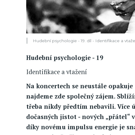
Hudební psychologie - 19. díl - Identifikace a vtaže
Hudební psychologie - 19
Identifikace a vtažení
Na koncertech se neustále opakuje 
najdeme zde společný zájem. Sblíží
třeba nikdy předtím nebavili. Více 
dočasných jistot - nových „přátel“ 
díky novému impulsu energie je snaz