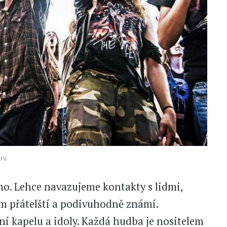
ní
amo. Lehce navazujeme kontakty s lidmi,
ám přátelští a podivuhodně známí.
í kapelu a idoly. Každá hudba je nositelem