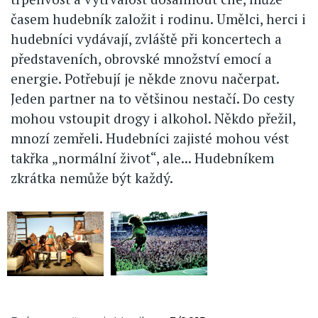
časem hudebník založit i rodinu. Umělci, herci i
hudebníci vydávají, zvláště při koncertech a
představeních, obrovské množství emocí a
energie. Potřebují je někde znovu načerpat.
Jeden partner na to většinou nestačí. Do cesty
mohou vstoupit drogy i alkohol. Někdo přežil,
mnozí zemřeli. Hudebníci zajisté mohou vést
takřka „normální život“, ale... Hudebníkem
zkrátka nemůže být každý.