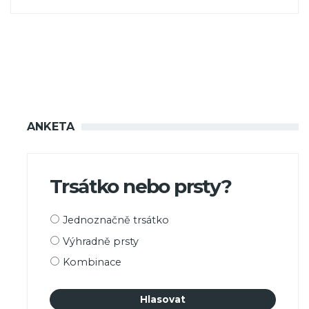
ANKETA
Trsátko nebo prsty?
Možnosti
Jednoznačně trsátko
výběru
Výhradně prsty
Kombinace