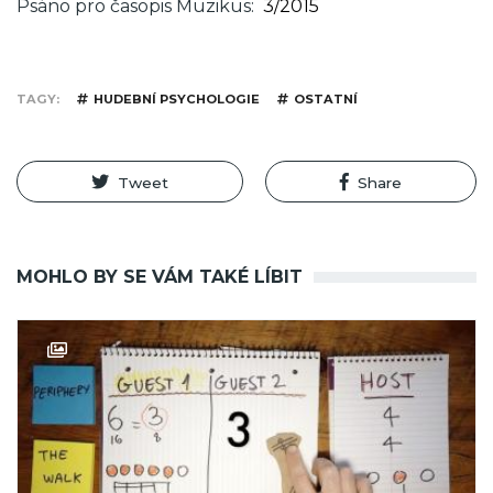
Psáno pro časopis Muzikus
3/2015
TAGY
HUDEBNÍ PSYCHOLOGIE
OSTATNÍ
Tweet
Share
MOHLO BY SE VÁM TAKÉ LÍBIT