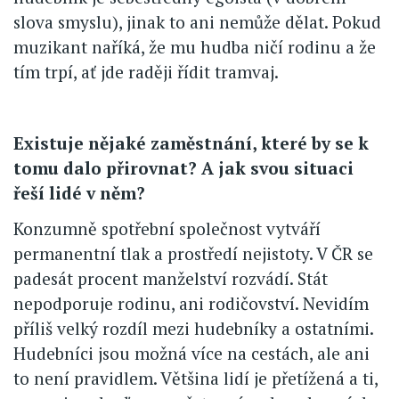
slova smyslu), jinak to ani nemůže dělat. Pokud
muzikant naříká, že mu hudba ničí rodinu a že
tím trpí, ať jde raději řídit tramvaj.
Existuje nějaké zaměstnání, které by se k
tomu dalo přirovnat? A jak svou situaci
řeší lidé v něm?
Konzumně spotřební společnost vytváří
permanentní tlak a prostředí nejistoty. V ČR se
padesát procent manželství rozvádí. Stát
nepodporuje rodinu, ani rodičovství. Nevidím
příliš velký rozdíl mezi hudebníky a ostatními.
Hudebníci jsou možná více na cestách, ale ani
to není pravidlem. Většina lidí je přetížená a ti,