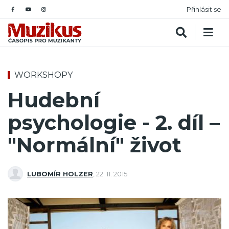
Přihlásit se
WORKSHOPY
Hudební
psychologie - 2. díl –
"Normální" život
LUBOMÍR HOLZER
,
22. 11. 2015