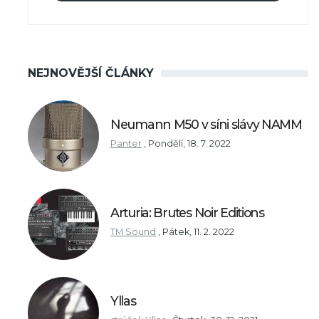
NEJNOVĚJŠÍ ČLÁNKY
Neumann M50 v síni slávy NAMM
Panter
,
Pondělí, 18. 7. 2022
Arturia: Brutes Noir Editions
TM Sound
,
Pátek, 11. 2. 2022
Yllas