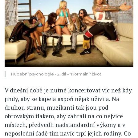
Hudební psychologie - 2. díl – "Normální" život
V dnešní době je nutné koncertovat víc než kdy
jindy, aby se kapela aspoň nějak uživila. Na
druhou stranu, muzikanti tak jsou pod
obrovským tlakem, aby zahráli na co nejvíce
místech, předvedli nadstandardní výkony a v
neposlední řadě tím navíc trpí jejich rodiny. Co