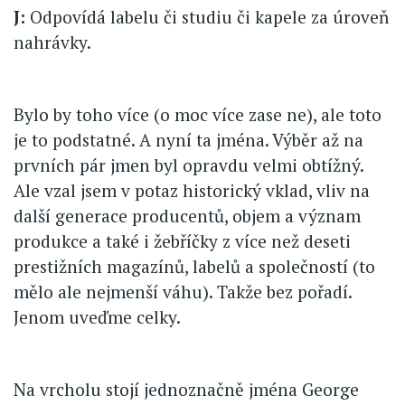
J:
Odpovídá labelu či studiu či kapele za úroveň
nahrávky.
Bylo by toho více (o moc více zase ne), ale toto
je to podstatné. A nyní ta jména. Výběr až na
prvních pár jmen byl opravdu velmi obtížný.
Ale vzal jsem v potaz historický vklad, vliv na
další generace producentů, objem a význam
produkce a také i žebříčky z více než deseti
prestižních magazínů, labelů a společností (to
mělo ale nejmenší váhu). Takže bez pořadí.
Jenom uveďme celky.
Na vrcholu stojí jednoznačně jména George