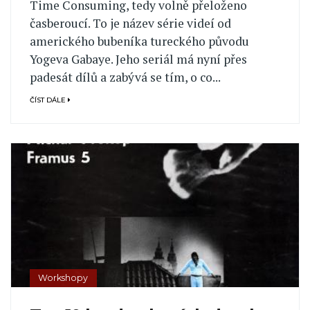
Time Consuming, tedy volně přeloženo
časberoucí. To je název série videí od
amerického bubeníka tureckého původu
Yogeva Gabaye. Jeho seriál má nyní přes
padesát dílů a zabývá se tím, o co...
ČÍST DÁLE
Workshopy