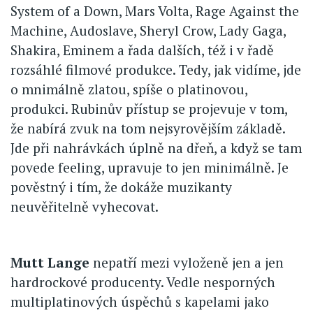
System of a Down, Mars Volta, Rage Against the
Machine, Audoslave, Sheryl Crow, Lady Gaga,
Shakira, Eminem a řada dalších, též i v řadě
rozsáhlé filmové produkce. Tedy, jak vidíme, jde
o mnimálně zlatou, spíše o platinovou,
produkci. Rubinův přístup se projevuje v tom,
že nabírá zvuk na tom nejsyrovějším základě.
Jde při nahrávkách úplně na dřeň, a když se tam
povede feeling, upravuje to jen minimálně. Je
pověstný i tím, že dokáže muzikanty
neuvěřitelně vyhecovat.
Mutt Lange
nepatří mezi vyloženě jen a jen
hardrockové producenty. Vedle nesporných
multiplatinových úspěchů s kapelami jako