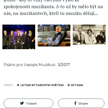
spokojenosti muzikanta. A to už by mělo být na
nás, na muzikantech, kteří tu muziku dělají...
Psáno pro časopis Muzikus
3/2017
TAGY
LETEM KYTAROVÝM SVĚTEM
KYTARA
Tweet
Share