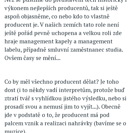
výkonem nejlepších producentů, tak si ještě
aspoň objasněme, co nebo kdo to vlastně
producent je. V našich zemích tato role není
ještě pořád pevně uchopena a velkou roli zde
hraje management kapely a management
labelu, případně smluvní zaměstnanec studia.
Ovšem časy se mění...
Co by měl všechno producent dělat? Je toho
dost (i to někdy vadí interpretům, protože buď
ztratí tvář s vyhlídkou jistého výsledku, nebo si
prosadí svou a nemusí jim to vyjít...). Obecně
jde v podstatě o to, že producent má pod
palcem vznik a realizaci nahrávky (bavíme se o
muzice).