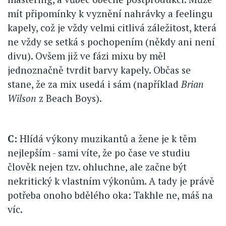
mít připomínky k vyznění nahrávky a feelingu
kapely, což je vždy velmi citlivá záležitost, která
ne vždy se setká s pochopením (někdy ani není
divu). Ovšem již ve fázi mixu by měl
jednoznačně tvrdit barvy kapely. Občas se
stane, že za mix usedá i sám (například
Brian
Wilson
z Beach Boys).
C:
Hlídá výkony muzikantů a žene je k těm
nejlepším - sami víte, že po čase ve studiu
člověk nejen tzv. ohluchne, ale začne být
nekritický k vlastním výkonům. A tady je právě
potřeba onoho bdělého oka: Takhle ne, máš na
víc.