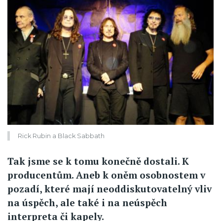
Rick Rubin a Black Sabbath
Tak jsme se k tomu konečně dostali. K
producentům. Aneb k oněm osobnostem v
pozadí, které mají neoddiskutovatelný vliv
na úspěch, ale také i na neúspěch
interpreta či kapely.