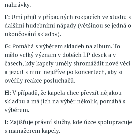
nahrávky.
F:
Umí přijít v případných rozpacích ve studiu s
dalšími hudebními nápady (většinou se jedná o
ukončování skladby).
G:
Pomáhá s výběrem skladeb na album. To
mělo velký význam v dobách LP desek a v
časech, kdy kapely uměly shromáždit nové věci
a jezdit s nimi nejdříve po koncertech, aby si
ověřily reakce posluchačů.
H:
V případě, že kapela chce převzít nějakou
skladbu a má jich na výběr několik, pomáhá s
výběrem.
I:
Zajišťuje právní služby, kde úzce spolupracuje
s manažerem kapely.