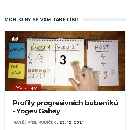
MOHLO BY SE VÁM TAKÉ LÍBIT
Workshopy
Profily progresivních bubeníků
- Yogev Gabay
MATĚJ KÝBL KUBÍČEK
,
29. 12. 2021