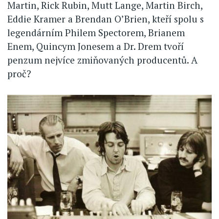
Martin, Rick Rubin, Mutt Lange, Martin Birch,
Eddie Kramer a Brendan O’Brien, kteří spolu s
legendárním Philem Spectorem, Brianem
Enem, Quincym Jonesem a Dr. Drem tvoří
penzum nejvíce zmiňovaných producentů. A
proč?