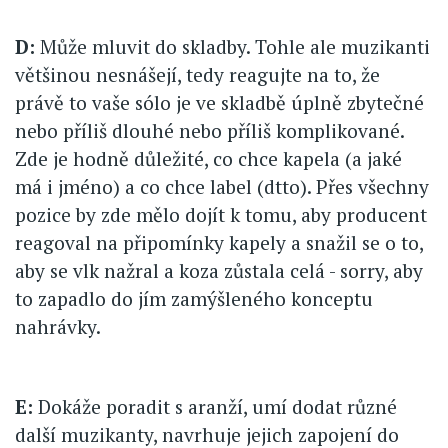
D:
Může mluvit do skladby. Tohle ale muzikanti
většinou nesnášejí, tedy reagujte na to, že
právě to vaše sólo je ve skladbě úplně zbytečné
nebo příliš dlouhé nebo příliš komplikované.
Zde je hodně důležité, co chce kapela (a jaké
má i jméno) a co chce label (dtto). Přes všechny
pozice by zde mělo dojít k tomu, aby producent
reagoval na připomínky kapely a snažil se o to,
aby se vlk nažral a koza zůstala celá - sorry, aby
to zapadlo do jím zamýšleného konceptu
nahrávky.
E:
Dokáže poradit s aranží, umí dodat různé
další muzikanty, navrhuje jejich zapojení do