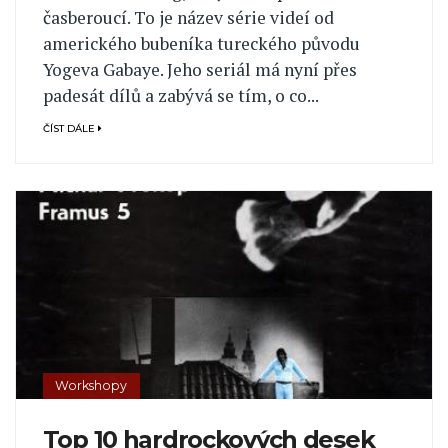
časberoucí. To je název série videí od
amerického bubeníka tureckého původu
Yogeva Gabaye. Jeho seriál má nyní přes
padesát dílů a zabývá se tím, o co...
ČÍST DÁLE
Workshopy
Top 10 hardrockových desek