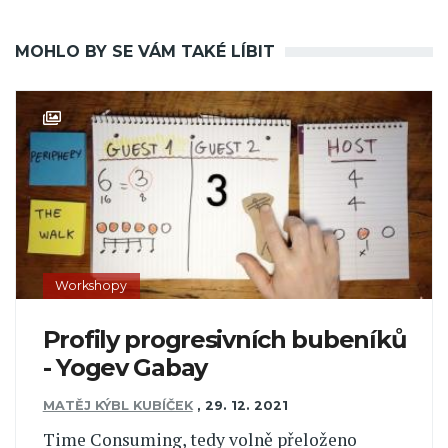
MOHLO BY SE VÁM TAKÉ LÍBIT
Workshopy
Profily progresivních bubeníků
- Yogev Gabay
MATĚJ KÝBL KUBÍČEK
,
29. 12. 2021
Time Consuming, tedy volně přeloženo