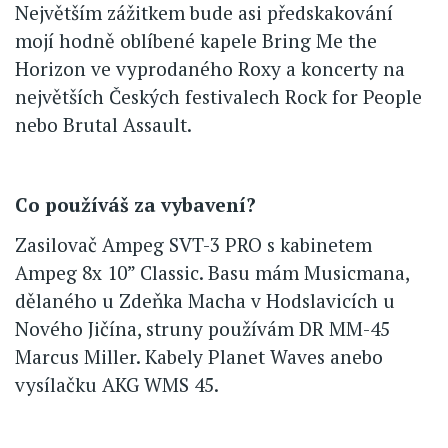
Největším zážitkem bude asi předskakování
mojí hodně oblíbené kapele Bring Me the
Horizon ve vyprodaného Roxy a koncerty na
největších Českých festivalech Rock for People
nebo Brutal Assault.
Co používáš za vybavení?
Zasilovač Ampeg SVT-3 PRO s kabinetem
Ampeg 8x 10” Classic. Basu mám Musicmana,
dělaného u Zdeňka Macha v Hodslavicích u
Nového Jičína, struny používám DR MM-45
Marcus Miller. Kabely Planet Waves anebo
vysílačku AKG WMS 45.