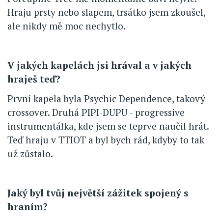
Hraju prsty nebo slapem, trsátko jsem zkoušel,
ale nikdy mě moc nechytlo.
V jakých kapelách jsi hrával a v jakých
hraješ teď?
První kapela byla Psychic Dependence, takový
crossover. Druhá PIPI-DUPU - progressive
instrumentálka, kde jsem se teprve naučil hrát.
Teď hraju v TTIOT a byl bych rád, kdyby to tak
už zůstalo.
Jaký byl tvůj největší zážitek spojený s
hraním?