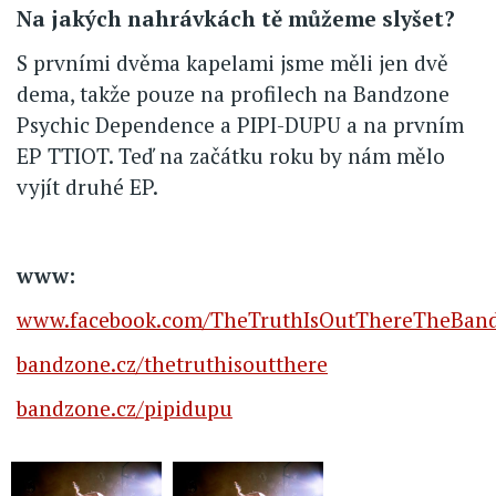
Na jakých nahrávkách tě můžeme slyšet?
S prvními dvěma kapelami jsme měli jen dvě
dema, takže pouze na profilech na Bandzone
Psychic Dependence a PIPI-DUPU a na prvním
EP TTIOT. Teď na začátku roku by nám mělo
vyjít druhé EP.
www:
www.facebook.com/TheTruthIsOutThereTheBan
bandzone.cz/thetruthisoutthere
bandzone.cz/pipidupu