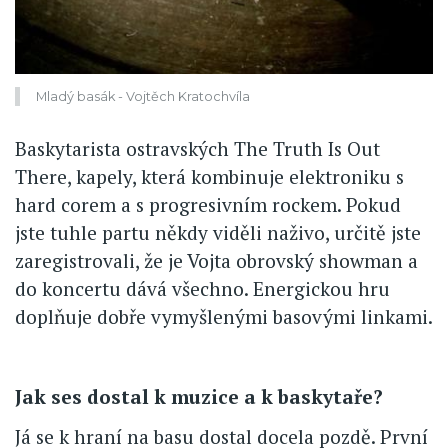
Mladý basák - Vojtěch Kratochvíla
Baskytarista ostravských The Truth Is Out
There, kapely, která kombinuje elektroniku s
hard corem a s progresivním rockem. Pokud
jste tuhle partu někdy viděli naživo, určitě jste
zaregistrovali, že je Vojta obrovský showman a
do koncertu dává všechno. Energickou hru
doplňuje dobře vymyšlenými basovými linkami.
Jak ses dostal k muzice a k baskytaře?
Já se k hraní na basu dostal docela pozdě. První