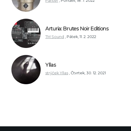
Panter
,
Pondělí, 18. 7. 2022
Arturia: Brutes Noir Editions
TM Sound
,
Pátek, 11. 2. 2022
Yllas
strýček Yllas
,
Čtvrtek, 30. 12. 2021