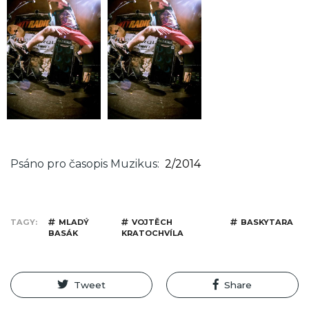
Psáno pro časopis Muzikus
2/2014
TAGY
MLADÝ
VOJTĚCH
BASKYTARA
BASÁK
KRATOCHVÍLA
Tweet
Share