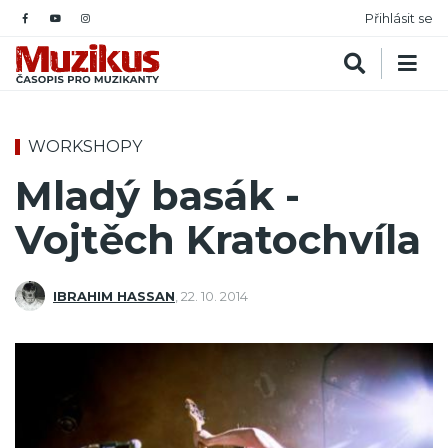
Přihlásit se
WORKSHOPY
Mladý basák -
Vojtěch Kratochvíla
IBRAHIM HASSAN
,
22. 10. 2014