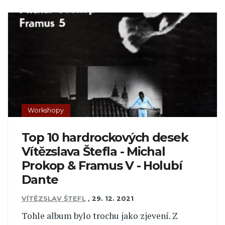
Workshopy
Top 10 hardrockových desek
Vítězslava Štefla - Michal
Prokop & Framus V - Holubí
Dante
VÍTĚZSLAV ŠTEFL
,
29. 12. 2021
Tohle album bylo trochu jako zjevení. Z