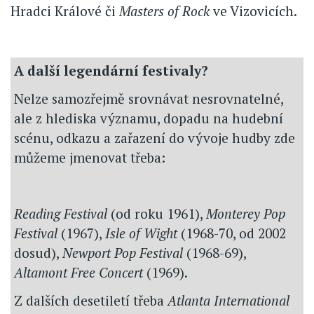
Hradci Králové či
Masters of Rock
ve Vizovicích.
A další legendární festivaly?
Nelze samozřejmě srovnávat nesrovnatelné,
ale z hlediska významu, dopadu na hudební
scénu, odkazu a zařazení do vývoje hudby zde
můžeme jmenovat třeba:
Reading Festival
(od roku 1961),
Monterey Pop
Festival
(1967),
Isle of Wight
(1968-70, od 2002
dosud),
Newport Pop Festival
(1968-69),
Altamont Free Concert
(1969).
Z dalších desetiletí třeba
Atlanta International