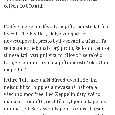
celých 10 000 atd.
Podívejme se na důvody nepřítomnosti dalších
hvězd. The Beatles, i když veřejně již
nevystupovali, přesto byli vyzváni k účasti. Ta
se nakonec nekonala prý proto, že John Lennon
si nezajistil vstupní vízum. (Hovoří se také o
tom, že Lennon trval na přítomnosti Yoko Ono
na pódiu.)
Jethro Tull jako další důvod uvedli, že jim
nejsou blízcí hippies a nevázaná nahota a
všechno moc free. Led Zeppelin ústy svého
manažera odmítli, nechtěli být jedna kapela z
mnoha. Jeff Beck svou kapelu rozpustil těsně