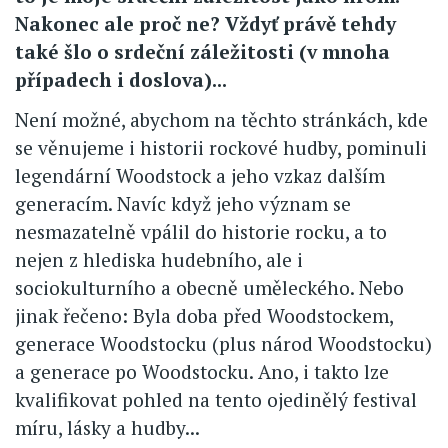
Nakonec ale proč ne? Vždyť právě tehdy
také šlo o srdeční záležitosti (v mnoha
případech i doslova)...
Není možné, abychom na těchto stránkách, kde
se věnujeme i historii rockové hudby, pominuli
legendární Woodstock a jeho vzkaz dalším
generacím. Navíc když jeho význam se
nesmazatelně vpálil do historie rocku, a to
nejen z hlediska hudebního, ale i
sociokulturního a obecně uměleckého. Nebo
jinak řečeno: Byla doba před Woodstockem,
generace Woodstocku (plus národ Woodstocku)
a generace po Woodstocku. Ano, i takto lze
kvalifikovat pohled na tento ojedinělý festival
míru, lásky a hudby...