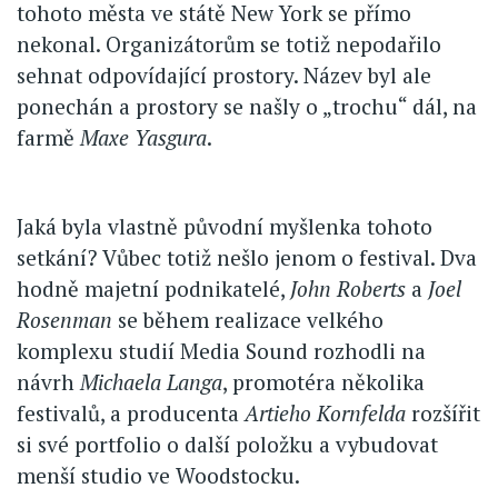
tohoto města ve státě New York se přímo
nekonal. Organizátorům se totiž nepodařilo
sehnat odpovídající prostory. Název byl ale
ponechán a prostory se našly o „trochu“ dál, na
farmě
Maxe Yasgura
.
Jaká byla vlastně původní myšlenka tohoto
setkání? Vůbec totiž nešlo jenom o festival. Dva
hodně majetní podnikatelé,
John Roberts
a
Joel
Rosenman
se během realizace velkého
komplexu studií Media Sound rozhodli na
návrh
Michaela Langa
, promotéra několika
festivalů, a producenta
Artieho Kornfelda
rozšířit
si své portfolio o další položku a vybudovat
menší studio ve Woodstocku.