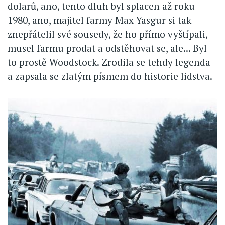
dolarů, ano, tento dluh byl splacen až roku
1980, ano, majitel farmy Max Yasgur si tak
znepřátelil své sousedy, že ho přímo vyštípali,
musel farmu prodat a odstěhovat se, ale... Byl
to prostě Woodstock. Zrodila se tehdy legenda
a zapsala se zlatým písmem do historie lidstva.