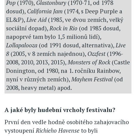
Pop
(1970),
Glastonbury
(1970-71, od 1978
dosud),
California Jam
(1974, s Deep Purple a
EL&P),
Live Aid
(1985, ve dvou zemích, velký
sociální dopad),
Rock in Rio
(od 1985 dosud,
napoprvé tam bylo 1,5 milionů lidí),
Lollapalooza
(od 1991 dosud, alternativa),
Live
8
(2005, v 8 zemích najednou),
Ozzfest
(1996-
2008, 2010, 2013, 2015),
Monsters of Rock
(Castle
Donington, od 1980, na 1. ročníku Rainbow,
nyní v různých zemích),
Mayhem Festival
(od
2008, heavy metal) apod.
A jaké byly hudební vrcholy festivalu?
První den vedle hodně osobitého zahajovacího
vystoupení
Richieho Havense
to byli