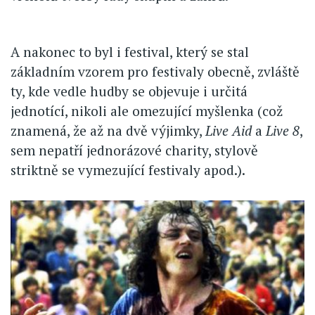
A nakonec to byl i festival, který se stal
základním vzorem pro festivaly obecně, zvláště
ty, kde vedle hudby se objevuje i určitá
jednotící, nikoli ale omezující myšlenka (což
znamená, že až na dvě výjimky,
Live Aid
a
Live 8
,
sem nepatří jednorázové charity, stylově
striktně se vymezující festivaly apod.).