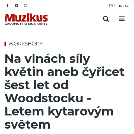
Přihlásit se
WORKSHOPY
Na vlnách síly
květin aneb čyřicet
šest let od
Woodstocku -
Letem kytarovým
světem