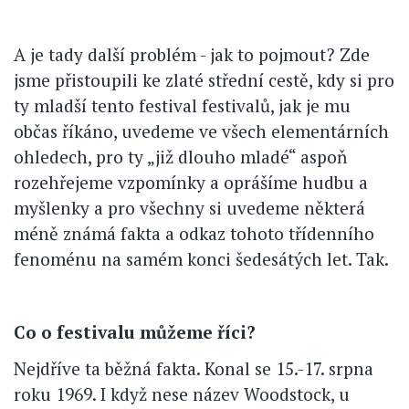
A je tady další problém - jak to pojmout? Zde
jsme přistoupili ke zlaté střední cestě, kdy si pro
ty mladší tento festival festivalů, jak je mu
občas říkáno, uvedeme ve všech elementárních
ohledech, pro ty „již dlouho mladé“ aspoň
rozehřejeme vzpomínky a oprášíme hudbu a
myšlenky a pro všechny si uvedeme některá
méně známá fakta a odkaz tohoto třídenního
fenoménu na samém konci šedesátých let. Tak.
Co o festivalu můžeme říci?
Nejdříve ta běžná fakta. Konal se 15.-17. srpna
roku 1969. I když nese název Woodstock, u