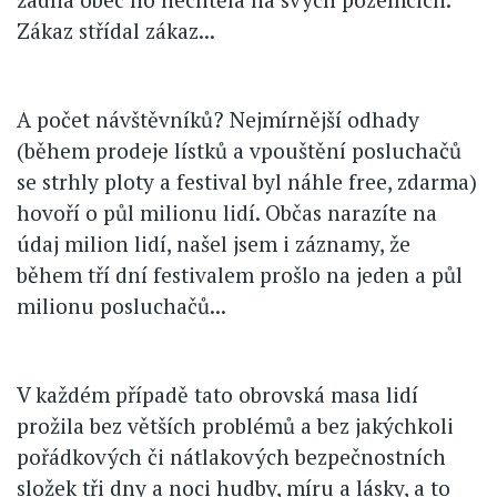
Zákaz střídal zákaz...
A počet návštěvníků? Nejmírnější odhady
(během prodeje lístků a vpouštění posluchačů
se strhly ploty a festival byl náhle free, zdarma)
hovoří o půl milionu lidí. Občas narazíte na
údaj milion lidí, našel jsem i záznamy, že
během tří dní festivalem prošlo na jeden a půl
milionu posluchačů...
V každém případě tato obrovská masa lidí
prožila bez větších problémů a bez jakýchkoli
pořádkových či nátlakových bezpečnostních
složek tři dny a noci hudby, míru a lásky, a to