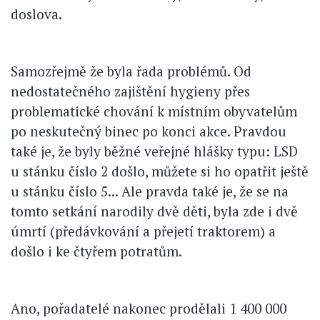
doslova.
Samozřejmě že byla řada problémů. Od
nedostatečného zajištění hygieny přes
problematické chování k místním obyvatelům
po neskutečný binec po konci akce. Pravdou
také je, že byly běžné veřejné hlášky typu: LSD
u stánku číslo 2 došlo, můžete si ho opatřit ještě
u stánku číslo 5... Ale pravda také je, že se na
tomto setkání narodily dvě děti, byla zde i dvě
úmrtí (předávkování a přejetí traktorem) a
došlo i ke čtyřem potratům.
Ano, pořadatelé nakonec prodělali 1 400 000