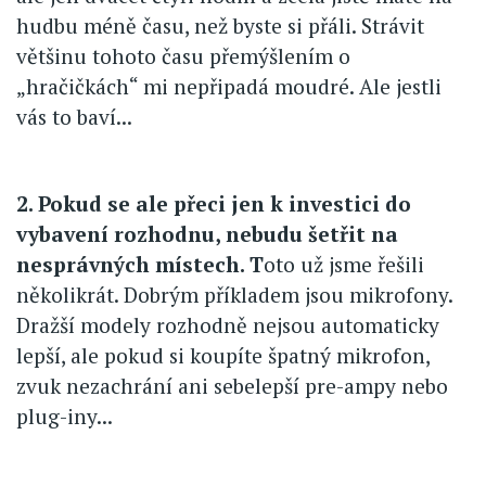
hudbu méně času, než byste si přáli. Strávit
většinu tohoto času přemýšlením o
„hračičkách“ mi nepřipadá moudré. Ale jestli
vás to baví...
2. Pokud se ale přeci jen k investici do
vybavení rozhodnu, nebudu šetřit na
nesprávných místech. T
oto už jsme řešili
několikrát. Dobrým příkladem jsou mikrofony.
Dražší modely rozhodně nejsou automaticky
lepší, ale pokud si koupíte špatný mikrofon,
zvuk nezachrání ani sebelepší pre-ampy nebo
plug-iny...