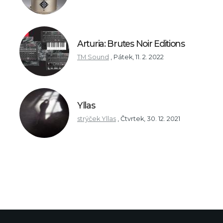
Arturia: Brutes Noir Editions
TM Sound
,
Pátek, 11. 2. 2022
Yllas
strýček Yllas
,
Čtvrtek, 30. 12. 2021