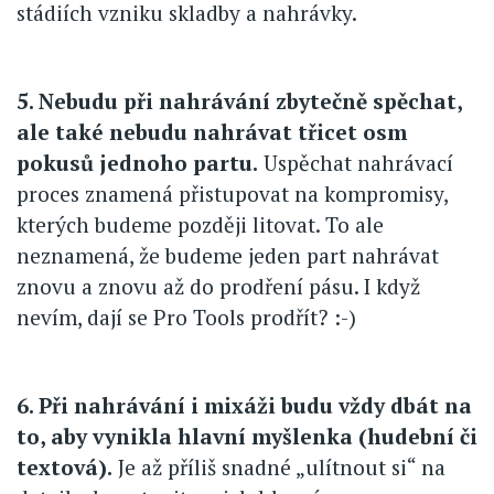
stádiích vzniku skladby a nahrávky.
5. Nebudu při nahrávání zbytečně spěchat,
ale také nebudu nahrávat třicet osm
pokusů jednoho partu.
Uspěchat nahrávací
proces znamená přistupovat na kompromisy,
kterých budeme později litovat. To ale
neznamená, že budeme jeden part nahrávat
znovu a znovu až do prodření pásu. I když
nevím, dají se Pro Tools prodřít? :-)
6. Při nahrávání i mixáži budu vždy dbát na
to, aby vynikla hlavní myšlenka (hudební či
textová).
Je až příliš snadné „ulítnout si“ na