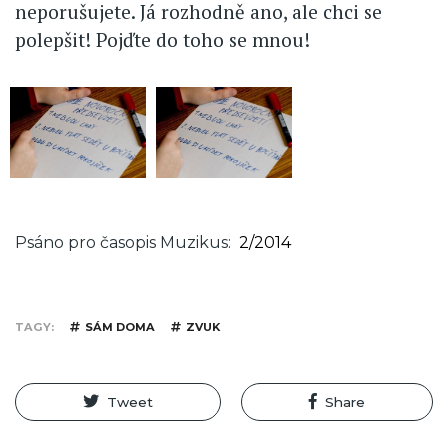
neporušujete. Já rozhodně ano, ale chci se
polepšit! Pojďte do toho se mnou!
Psáno pro časopis Muzikus
2/2014
TAGY
SÁM DOMA
ZVUK
Tweet
Share