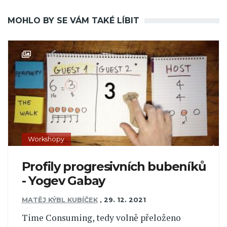
MOHLO BY SE VÁM TAKÉ LÍBIT
Workshopy
Profily progresivních bubeníků
- Yogev Gabay
MATĚJ KÝBL KUBÍČEK
,
29. 12. 2021
Time Consuming, tedy volně přeloženo