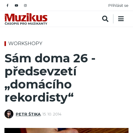
Přihlásit se
WORKSHOPY
Sám doma 26 -
předsevzetí
„domácího
rekordisty“
PETR ŠTIKA
,
15. 10. 2014