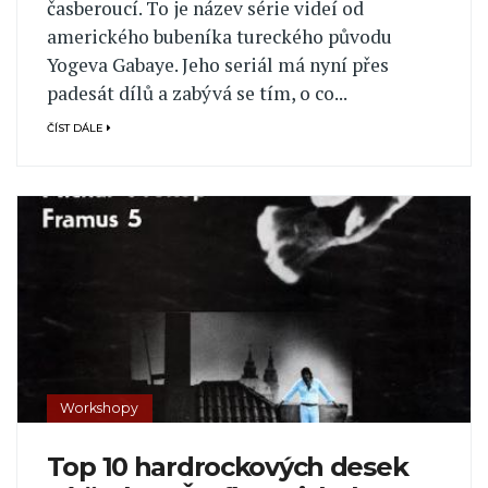
časberoucí. To je název série videí od
amerického bubeníka tureckého původu
Yogeva Gabaye. Jeho seriál má nyní přes
padesát dílů a zabývá se tím, o co...
ČÍST DÁLE
Workshopy
Top 10 hardrockových desek