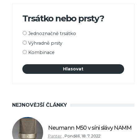
Trsátko nebo prsty?
Možnosti
Jednoznačně trsátko
výběru
Výhradně prsty
Kombinace
NEJNOVĚJŠÍ ČLÁNKY
Neumann M50 v síni slávy NAMM
Panter
,
Pondělí, 18. 7. 2022