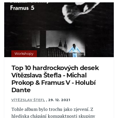
Workshopy
Top 10 hardrockových desek
Vítězslava Štefla - Michal
Prokop & Framus V - Holubí
Dante
VÍTĚZSLAV ŠTEFL
,
29. 12. 2021
Tohle album bylo trochu jako zjevení. Z
hlediska chápání kompaktnosti skupiny