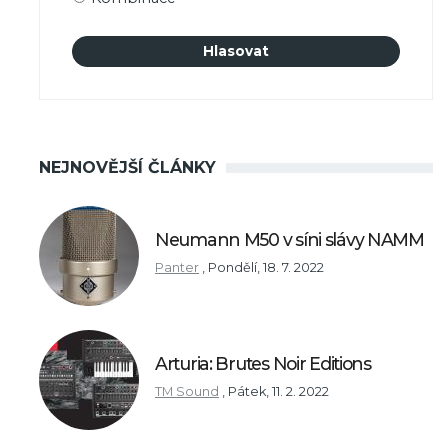
NEJNOVĚJŠÍ ČLÁNKY
Neumann M50 v síni slávy NAMM
Panter
,
Pondělí, 18. 7. 2022
Arturia: Brutes Noir Editions
TM Sound
,
Pátek, 11. 2. 2022