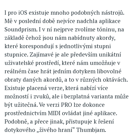
I pro iOS existuje mnoho podobných nástrojů.
Mě v poslední době nejvíce nadchla aplikace
Soundprism. I v ní nejprve zvolíme tóninu, na
základě čehož jsou nám nabídnuty akordy,
které korespondují s jednotlivými stupni
stupnice. Zajímavé je ale především unikátní
uživatelské prostředí, které nám umožňuje v
reálném čase hrát jedním dotykem libovolné
obraty daných akordů, a to v různých oktávách.
Existuje placená verze, která nabízí více
možností i zvuků, ale i bezplatná varianta může
být užitečná. Ve verzi PRO lze dokonce
prostřednictvím MIDI ovládat jiné aplikace.
Podobně, a přece jinak, přistupuje k řešení
dotykového „živého hraní“ Thumbjam.