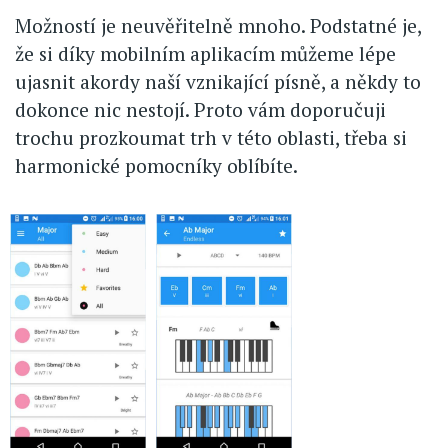
Možností je neuvěřitelně mnoho. Podstatné je,
že si díky mobilním aplikacím můžeme lépe
ujasnit akordy naší vznikající písně, a někdy to
dokonce nic nestojí. Proto vám doporučuji
trochu prozkoumat trh v této oblasti, třeba si
harmonické pomocníky oblíbíte.