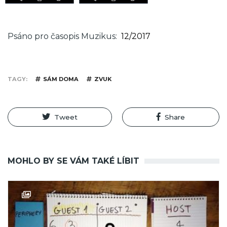
Psáno pro časopis Muzikus
12/2017
TAGY
SÁM DOMA
ZVUK
Tweet
Share
MOHLO BY SE VÁM TAKÉ LÍBIT