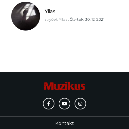
Yllas
strýček Yllas
,
Čtvrtek, 30. 12. 2021
Kontakt