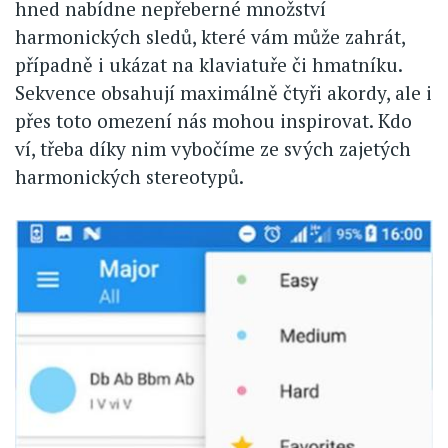
hned nabídne nepřeberné množství
harmonických sledů, které vám může zahrát,
případně i ukázat na klaviatuře či hmatníku.
Sekvence obsahují maximálně čtyři akordy, ale i
přes toto omezení nás mohou inspirovat. Kdo
ví, třeba díky nim vybočíme ze svých zajetých
harmonických stereotypů.