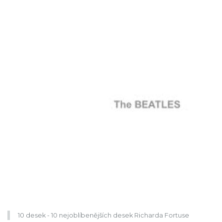
10 desek - 10 nejoblíbenějších desek Richarda Fortuse