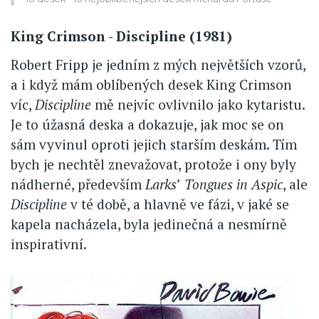
King Crimson - Discipline (1981)
Robert Fripp je jedním z mých největších vzorů,
a i když mám oblíbených desek King Crimson
víc,
Discipline
mě nejvíc ovlivnilo jako kytaristu.
Je to úžasná deska a dokazuje, jak moc se on
sám vyvinul oproti jejich starším deskám. Tím
bych je nechtěl znevažovat, protože i ony byly
nádherné, především
Larks
’
Tongues in Aspic
, ale
Discipline
v té době, a hlavně ve fázi, v jaké se
kapela nacházela, byla jedinečná a nesmírně
inspirativní.