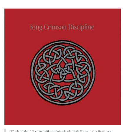
10 desek - 10 nejoblíbenějších desek Richarda Fortuse