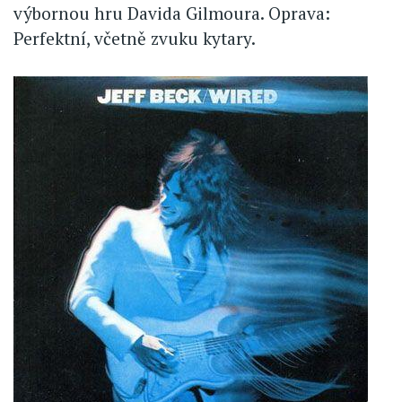
výbornou hru Davida Gilmoura. Oprava:
Perfektní, včetně zvuku kytary.