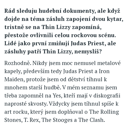
Rád sleduju hudební dokumenty, ale když
dojde na téma zásluh zapojení dvou kytar,
tristně se na Thin Lizzy zapomíná,
přestože ovlivnili celou rockovou scénu.
Lidé jako první zmiňují Judas Priest, ale
zásluhy patří Thin Lizzy, nemyslíš?
Rozhodně. Nikdy jsem moc nemusel metalové
kapely, především tedy Judas Priest a Iron
Maiden, protože jsem od dětství tíhnul k
mnohem starší hudbě. V mém seznamu jsem
třeba zapomněl na Yes, kteří mají v diskografii
naprosté skvosty. Vždycky jsem tíhnul spíše k
art rocku, který jsem doplňoval o The Rolling
Stones, T. Rex, The Stooges a The Clash.