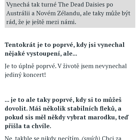
Vynechá tak turné The Dead Daisies po
Austrálii a Novém Zélandu, ale taky může být
rád, že je ještě mezi námi.
Tentokrát je to poprvé, kdy jsi vynechal
nějaké vystoupení, ale...
Je to úplně poprvé. V životě jsem nevynechal
jediný koncert!
... je to ale taky poprvé, kdy si to můžeš
dovolit. Máš několik stabilních fleků, a
pokud sis měl někdy vybrat marodku, teď
přišla ta chvíle.
Ne, takhle se nikdy necítím.
(smích)
Chci za