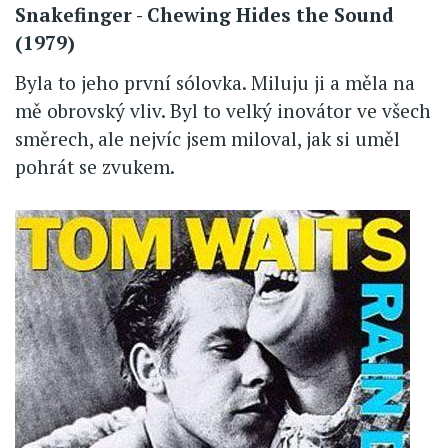
Snakefinger - Chewing Hides the Sound
(1979)
Byla to jeho první sólovka. Miluju ji a měla na
mě obrovský vliv. Byl to velký inovátor ve všech
směrech, ale nejvíc jsem miloval, jak si uměl
pohrát se zvukem.