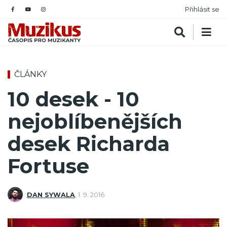
Přihlásit se
ČLÁNKY
10 desek - 10
nejoblíbenějších
desek Richarda
Fortuse
DAN SYWALA
,
1. 9. 2016