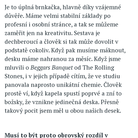
Je to úplná brnkačka, hlavně díky vzájemné
důvěře. Máme velmi stabilní základy po
profesní i osobní stránce, a tak se můžeme
zaměřit jen na kreativitu. Sestava je
dechberoucí a člověk si tak může dovolit v
podstatě cokoliv. Když pak musíme máknout,
desku máme nahranou za měsíc. Když jsme
mluvili o
Beggars Banquet
od The Rolling
Stones, i v jejich případě cítím, že ve studiu
panovala naprosto unikátní chemie. Člověk
prostě ví, když kapela spustí poprvé a zní to
božsky, že vznikne jedinečná deska. Přesně
takový pocit jsem měl u obou našich desek.
Musí to být proto obrovský rozdíl v