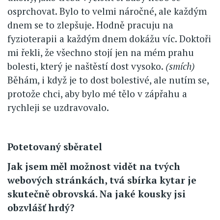
osprchovat. Bylo to velmi náročné, ale každým
dnem se to zlepšuje. Hodně pracuju na
fyzioterapii a každým dnem dokážu víc. Doktoři
mi řekli, že všechno stojí jen na mém prahu
bolesti, který je naštěstí dost vysoko.
(smích)
Běhám, i když je to dost bolestivé, ale nutím se,
protože chci, aby bylo mé tělo v zápřahu a
rychleji se uzdravovalo.
Potetovaný sběratel
Jak jsem měl možnost vidět na tvých
webových stránkách, tvá sbírka kytar je
skutečně obrovská. Na jaké kousky jsi
obzvlášť hrdý?