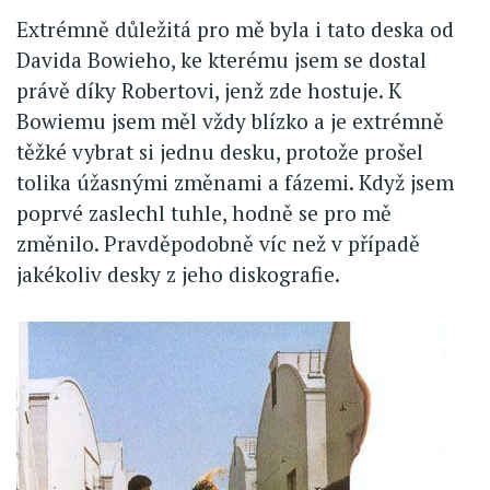
Extrémně důležitá pro mě byla i tato deska od
Davida Bowieho, ke kterému jsem se dostal
právě díky Robertovi, jenž zde hostuje. K
Bowiemu jsem měl vždy blízko a je extrémně
těžké vybrat si jednu desku, protože prošel
tolika úžasnými změnami a fázemi. Když jsem
poprvé zaslechl tuhle, hodně se pro mě
změnilo. Pravděpodobně víc než v případě
jakékoliv desky z jeho diskografie.