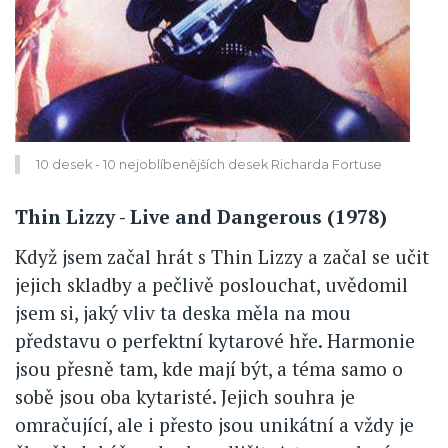
10 desek - 10 nejoblíbenějších desek Richarda Fortuse
Thin Lizzy - Live and Dangerous (1978)
Když jsem začal hrát s Thin Lizzy a začal se učit
jejich skladby a pečlivě poslouchat, uvědomil
jsem si, jaký vliv ta deska měla na mou
představu o perfektní kytarové hře. Harmonie
jsou přesně tam, kde mají být, a téma samo o
sobě jsou oba kytaristé. Jejich souhra je
omračující, ale i přesto jsou unikátní a vždy je