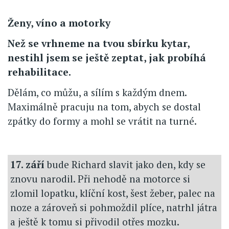
Ženy, víno a motorky
Než se vrhneme na tvou sbírku kytar,
nestihl jsem se ještě zeptat, jak probíhá
rehabilitace.
Dělám, co můžu, a sílím s každým dnem.
Maximálně pracuju na tom, abych se dostal
zpátky do formy a mohl se vrátit na turné.
17. září
bude Richard slavit jako den, kdy se
znovu narodil. Při nehodě na motorce si
zlomil lopatku, klíční kost, šest žeber, palec na
noze a zároveň si pohmoždil plíce, natrhl játra
a ještě k tomu si přivodil otřes mozku.