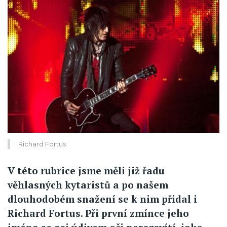
Richard Fortus
V této rubrice jsme měli již řadu
věhlasných kytaristů a po našem
dlouhodobém snažení se k nim přidal i
Richard Fortus. Při první zmínce jeho