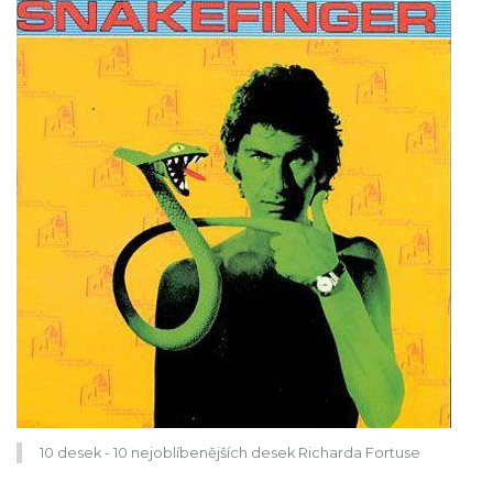
10 desek - 10 nejoblíbenějších desek Richarda Fortuse