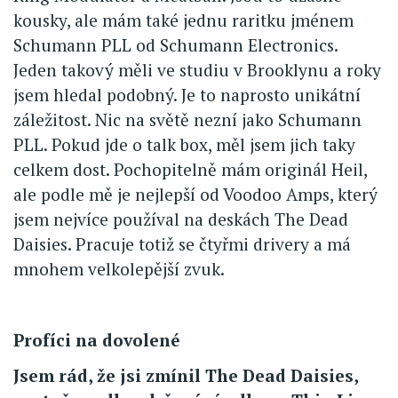
kousky, ale mám také jednu raritku jménem
Schumann PLL od Schumann Electronics.
Jeden takový měli ve studiu v Brooklynu a roky
jsem hledal podobný. Je to naprosto unikátní
záležitost. Nic na světě nezní jako Schumann
PLL. Pokud jde o talk box, měl jsem jich taky
celkem dost. Pochopitelně mám originál Heil,
ale podle mě je nejlepší od Voodoo Amps, který
jsem nejvíce používal na deskách The Dead
Daisies. Pracuje totiž se čtyřmi drivery a má
mnohem velkolepější zvuk.
Profíci na dovolené
Jsem rád, že jsi zmínil The Dead Daisies,