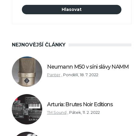
NEJNOVĚJŠÍ ČLÁNKY
Neumann M50 v síni slávy NAMM
Panter
,
Pondělí, 18. 7. 2022
Arturia: Brutes Noir Editions
TM Sound
,
Pátek, 11. 2. 2022