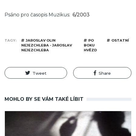
Psáno pro časopis Muzikus
6/2003
TAGY
JAROSLAV OLIN
PO
OSTATNÍ
NEJEZCHLEBA - JAROSLAV
BOKU
NEJEZCHLEBA
HVĚZD
Tweet
Share
MOHLO BY SE VÁM TAKÉ LÍBIT