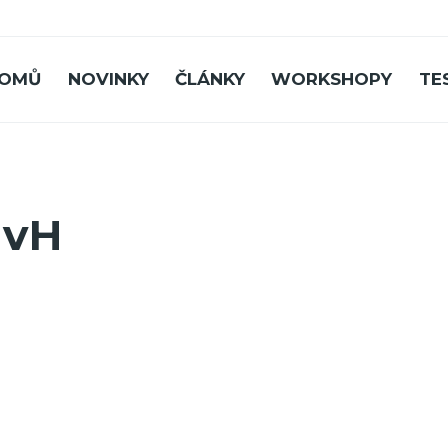
OMŮ
NOVINKY
ČLÁNKY
WORKSHOPY
TE
MvH