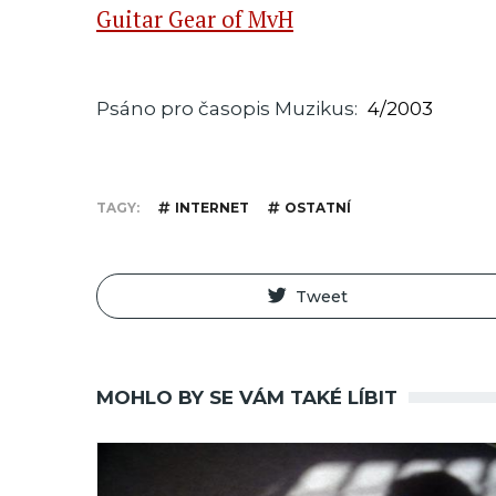
Guitar Gear of MvH
Psáno pro časopis Muzikus
4/2003
TAGY
INTERNET
OSTATNÍ
Tweet
MOHLO BY SE VÁM TAKÉ LÍBIT