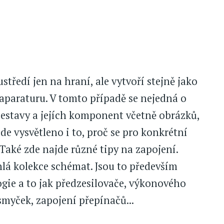
ustředí jen na hraní, ale vytvoří stejně jako
i aparaturu. V tomto případě se nejedná o
é sestavy a jejích komponent včetně obrázků,
de vysvětleno i to, proč se pro konkrétní
Také zde najde různé tipy na zapojení.
lá kolekce schémat. Jsou to především
gie a to jak předzesilovače, výkonového
smyček, zapojení přepínačů...