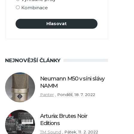
Kombinace
NEJNOVĚJŠÍ ČLÁNKY
Neumann M50 v síni slávy
NAMM
Panter
,
Pondělí, 18. 7. 2022
Arturia: Brutes Noir
Editions
TM Sound
,
Pátek, 11. 2. 2022