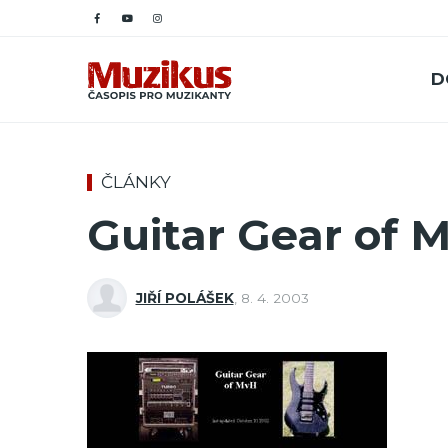
D
ČLÁNKY
Guitar Gear of 
JIŘÍ POLÁŠEK
,
8. 4. 2003