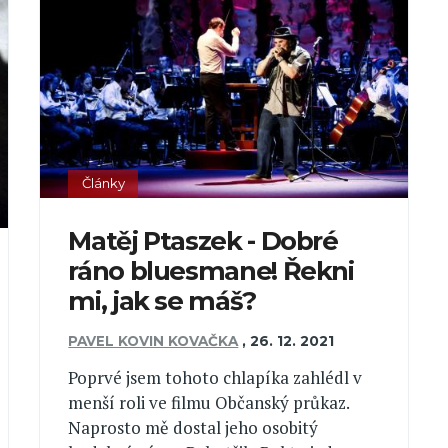
Články
Matěj Ptaszek - Dobré
ráno bluesmane! Řekni
mi, jak se máš?
PAVEL KOVIN KOVAČKA
,
26. 12. 2021
Poprvé jsem tohoto chlapíka zahlédl v
menší roli ve filmu Občanský průkaz.
Naprosto mě dostal jeho osobitý