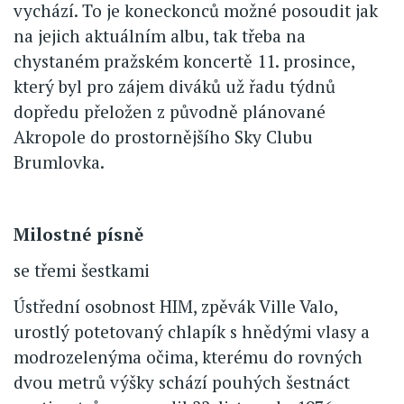
vychází. To je koneckonců možné posoudit jak
na jejich aktuálním albu, tak třeba na
chystaném pražském koncertě 11. prosince,
který byl pro zájem diváků už řadu týdnů
dopředu přeložen z původně plánované
Akropole do prostornějšího Sky Clubu
Brumlovka.
Milostné písně
se třemi šestkami
Ústřední osobnost HIM, zpěvák Ville Valo,
urostlý potetovaný chlapík s hnědými vlasy a
modrozelenýma očima, kterému do rovných
dvou metrů výšky schází pouhých šestnáct