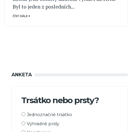
Byl to jeden z posledních...
ČÍST DÁLE
ANKETA
Trsátko nebo prsty?
Možnosti
Jednoznačně trsátko
výběru
Výhradně prsty