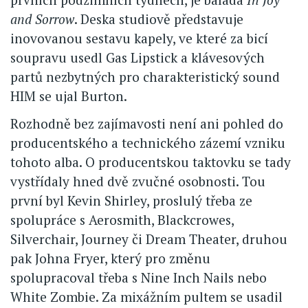
and Sorrow
. Deska studiově představuje
inovovanou sestavu kapely, ve které za bicí
soupravu usedl Gas Lipstick a klávesových
partů nezbytných pro charakteristický sound
HIM se ujal Burton.
Rozhodně bez zajímavosti není ani pohled do
producentského a technického zázemí vzniku
tohoto alba. O producentskou taktovku se tady
vystřídaly hned dvě zvučné osobnosti. Tou
první byl Kevin Shirley, proslulý třeba ze
spolupráce s Aerosmith, Blackcrowes,
Silverchair, Journey či Dream Theater, druhou
pak Johna Fryer, který pro změnu
spolupracoval třeba s Nine Inch Nails nebo
White Zombie. Za mixážním pultem se usadil