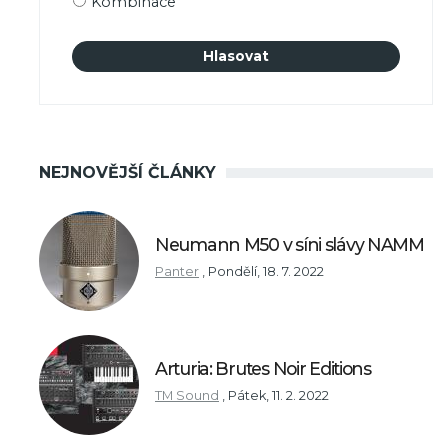
Kombinace
NEJNOVĚJŠÍ ČLÁNKY
Neumann M50 v síni slávy NAMM
Panter
,
Pondělí, 18. 7. 2022
Arturia: Brutes Noir Editions
TM Sound
,
Pátek, 11. 2. 2022