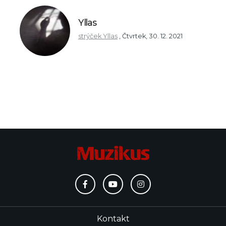
Yllas
strýček Yllas
,
Čtvrtek, 30. 12. 2021
Kontakt