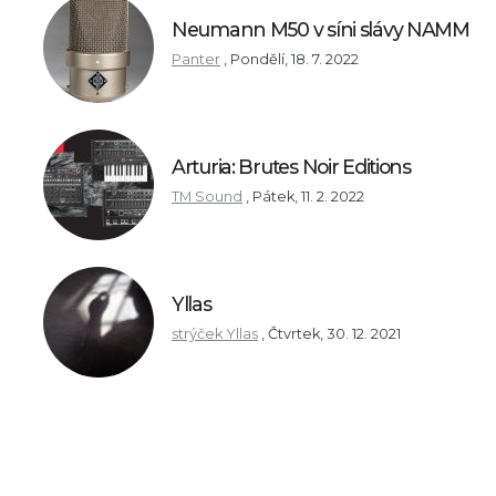
Neumann M50 v síni slávy NAMM
Panter
,
Pondělí, 18. 7. 2022
Arturia: Brutes Noir Editions
TM Sound
,
Pátek, 11. 2. 2022
Yllas
strýček Yllas
,
Čtvrtek, 30. 12. 2021