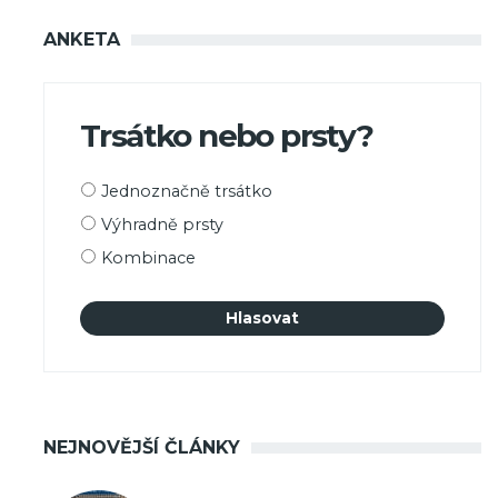
ANKETA
Trsátko nebo prsty?
Možnosti
Jednoznačně trsátko
výběru
Výhradně prsty
Kombinace
NEJNOVĚJŠÍ ČLÁNKY