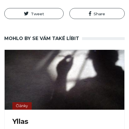
Tweet
Share
MOHLO BY SE VÁM TAKÉ LÍBIT
Články
Yllas