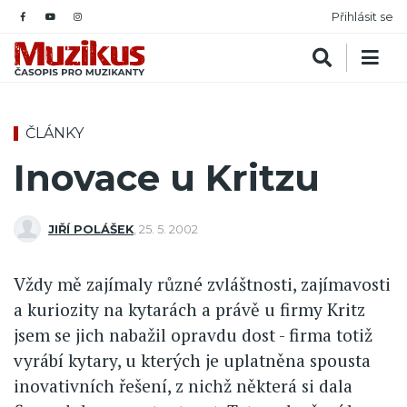
Přihlásit se
ČLÁNKY
Inovace u Kritzu
JIŘÍ POLÁŠEK
,
25. 5. 2002
Vždy mě zajímaly různé zvláštnosti, zajímavosti
a kuriozity na kytarách a právě u firmy Kritz
jsem se jich nabažil opravdu dost - firma totiž
vyrábí kytary, u kterých je uplatněna spousta
inovativních řešení, z nichž některá si dala