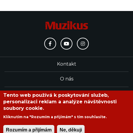
Kontakt
O nás
Redakce
Tento web používá k poskytování služeb,
personalizaci reklam a analýze návštěvnosti
soubory cookie.
časopis Muzikus vychází od roku 1991
Kliknutím na "Rozumím a přijímám" s tím souhlasíte.
Rozumím a přijímám
Ne, děkuji
Copyright © 2020 Muzikus s.r.o.