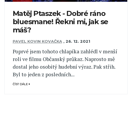
Matěj Ptaszek - Dobré ráno
bluesmane! Řekni mi, jak se
máš?
PAVEL KOVIN KOVAČKA
,
26. 12. 2021
Poprvé jsem tohoto chlapíka zahlédl v menší
roli ve filmu Občanský průkaz. Naprosto mě
dostal jeho osobitý hudební výraz. Pak střih.
Byl to jeden z posledních...
ČÍST DÁLE