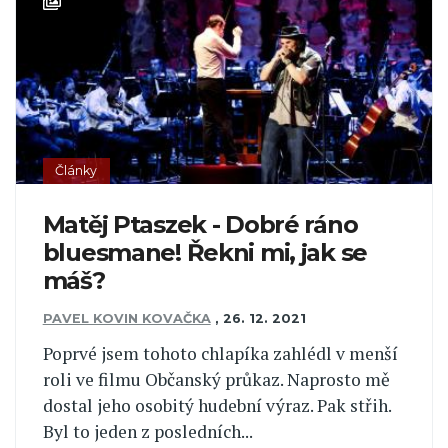
Články
Matěj Ptaszek - Dobré ráno
bluesmane! Řekni mi, jak se
máš?
PAVEL KOVIN KOVAČKA
,
26. 12. 2021
Poprvé jsem tohoto chlapíka zahlédl v menší
roli ve filmu Občanský průkaz. Naprosto mě
dostal jeho osobitý hudební výraz. Pak střih.
Byl to jeden z posledních...