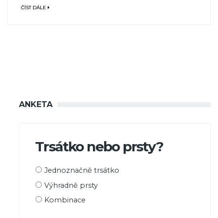
ČÍST DÁLE
ANKETA
Trsátko nebo prsty?
Možnosti
Jednoznačně trsátko
výběru
Výhradně prsty
Kombinace