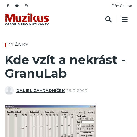
Přihlásit se
ČLÁNKY
Kde vzít a nekrást -
GranuLab
DANIEL ZAHRADNÍČEK
,
26. 3. 2003