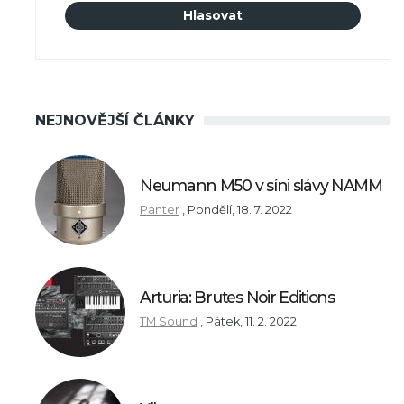
NEJNOVĚJŠÍ ČLÁNKY
Neumann M50 v síni slávy NAMM
Panter
,
Pondělí, 18. 7. 2022
Arturia: Brutes Noir Editions
TM Sound
,
Pátek, 11. 2. 2022