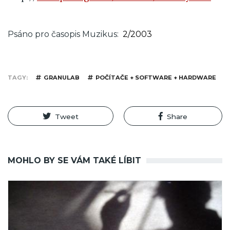
Psáno pro časopis Muzikus
2/2003
TAGY
GRANULAB
POČÍTAČE + SOFTWARE + HARDWARE
Tweet
Share
MOHLO BY SE VÁM TAKÉ LÍBIT