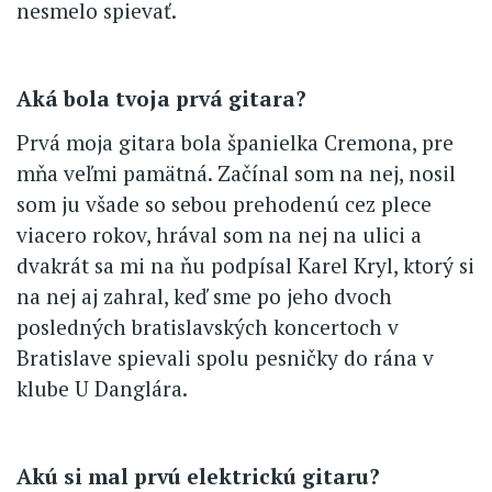
nesmelo spievať.
Aká bola tvoja prvá gitara?
Prvá moja gitara bola španielka Cremona, pre
mňa veľmi pamätná. Začínal som na nej, nosil
som ju všade so sebou prehodenú cez plece
viacero rokov, hrával som na nej na ulici a
dvakrát sa mi na ňu podpísal Karel Kryl, ktorý si
na nej aj zahral, keď sme po jeho dvoch
posledných bratislavských koncertoch v
Bratislave spievali spolu pesničky do rána v
klube U Danglára.
Akú si mal prvú elektrickú gitaru?