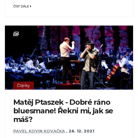
ČÍST DÁLE
Články
Matěj Ptaszek - Dobré ráno
bluesmane! Řekni mi, jak se
máš?
PAVEL KOVIN KOVAČKA
,
26. 12. 2021