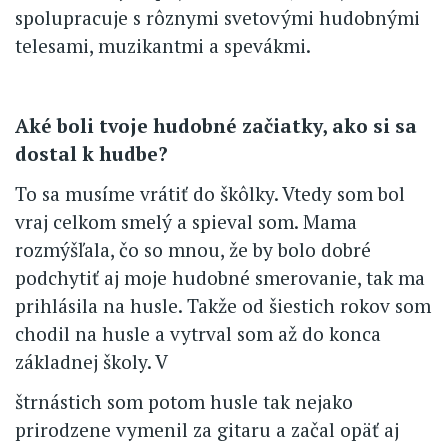
spolupracuje s rôznymi svetovými hudobnými
telesami, muzikantmi a spevákmi.
Aké boli tvoje hudobné začiatky, ako si sa
dostal k hudbe?
To sa musíme vrátiť do škôlky. Vtedy som bol
vraj celkom smelý a spieval som. Mama
rozmýšľala, čo so mnou, že by bolo dobré
podchytiť aj moje hudobné smerovanie, tak ma
prihlásila na husle. Takže od šiestich rokov som
chodil na husle a vytrval som až do konca
základnej školy. V
štrnástich som potom husle tak nejako
prirodzene vymenil za gitaru a začal opäť aj