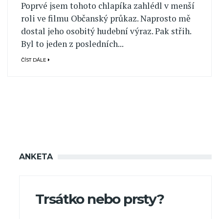
Poprvé jsem tohoto chlapíka zahlédl v menší
roli ve filmu Občanský průkaz. Naprosto mě
dostal jeho osobitý hudební výraz. Pak střih.
Byl to jeden z posledních...
ČÍST DÁLE
ANKETA
Trsátko nebo prsty?