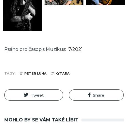
Psáno pro časopis Muzikus
7/2021
TAGY
PETER LUHA
KYTARA
Tweet
Share
MOHLO BY SE VÁM TAKÉ LÍBIT