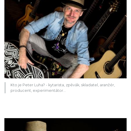
Kto je Peter Luha? - kytarista, zpěvák, skladatel, aranžér,
producent, experimentátor…