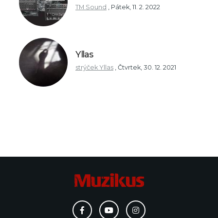
TM Sound
,
Pátek, 11. 2. 2022
Yllas
strýček Yllas
,
Čtvrtek, 30. 12. 2021