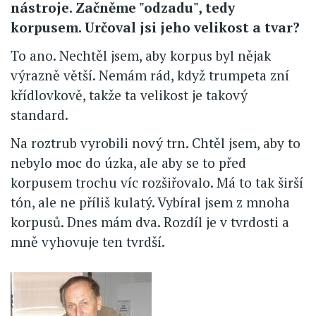
nástroje. Začněme "odzadu", tedy
korpusem. Určoval jsi jeho velikost a tvar?
To ano. Nechtěl jsem, aby korpus byl nějak
výrazně větší. Nemám rád, když trumpeta zní
křídlovkově, takže ta velikost je takový
standard.
Na roztrub vyrobili nový trn. Chtěl jsem, aby to
nebylo moc do úzka, ale aby se to před
korpusem trochu víc rozšiřovalo. Má to tak širší
tón, ale ne příliš kulatý. Vybíral jsem z mnoha
korpusů. Dnes mám dva. Rozdíl je v tvrdosti a
mně vyhovuje ten tvrdší.