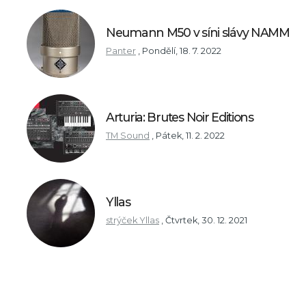
Neumann M50 v síni slávy NAMM
Panter
,
Pondělí, 18. 7. 2022
Arturia: Brutes Noir Editions
TM Sound
,
Pátek, 11. 2. 2022
Yllas
strýček Yllas
,
Čtvrtek, 30. 12. 2021