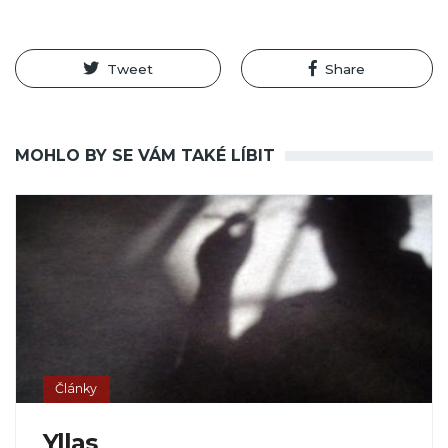
Tweet
Share
MOHLO BY SE VÁM TAKÉ LÍBIT
Články
Yllas