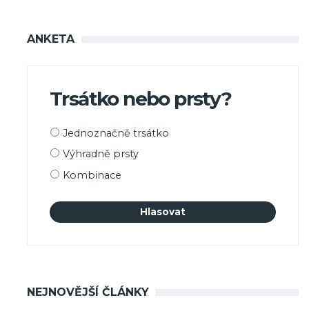
ANKETA
Trsátko nebo prsty?
Možnosti
Jednoznačně trsátko
výběru
Výhradně prsty
Kombinace
NEJNOVĚJŠÍ ČLÁNKY