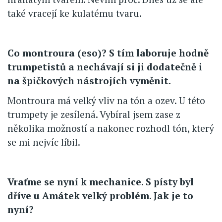
také vracejí ke kulatému tvaru.
Co montroura (eso)? S tím laboruje hodně
trumpetistů a nechávají si ji dodatečně i
na špičkových nástrojích vyměnit.
Montroura má velký vliv na tón a ozev. U této
trumpety je zesílená. Vybíral jsem zase z
několika možností a nakonec rozhodl tón, který
se mi nejvíc líbil.
Vraťme se nyní k mechanice. S písty byl
dříve u Amátek velký problém. Jak je to
nyní?