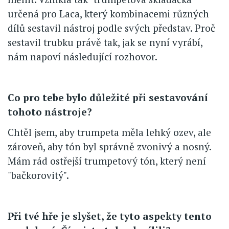
určená pro Laca, který kombinacemi různých
dílů sestavil nástroj podle svých představ. Proč
sestavil trubku právě tak, jak se nyní vyrábí,
nám napoví následující rozhovor.
Co pro tebe bylo důležité při sestavování
tohoto nástroje?
Chtěl jsem, aby trumpeta měla lehký ozev, ale
zároveň, aby tón byl správně zvonivý a nosný.
Mám rád ostřejší trumpetový tón, který není
"bačkorovitý".
Při tvé hře je slyšet, že tyto aspekty tento