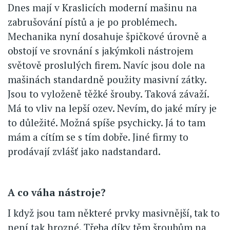
Dnes mají v Kraslicích moderní mašinu na
zabrušování pístů a je po problémech.
Mechanika nyní dosahuje špičkové úrovně a
obstojí ve srovnání s jakýmkoli nástrojem
světově proslulých firem. Navíc jsou dole na
mašinách standardně použity masivní zátky.
Jsou to vyloženě těžké šrouby. Taková závaží.
Má to vliv na lepší ozev. Nevím, do jaké míry je
to důležité. Možná spíše psychicky. Já to tam
mám a cítím se s tím dobře. Jiné firmy to
prodávají zvlášť jako nadstandard.
A co váha nástroje?
I když jsou tam některé prvky masivnější, tak to
není tak hrozné. Třeba díky těm šroubům na