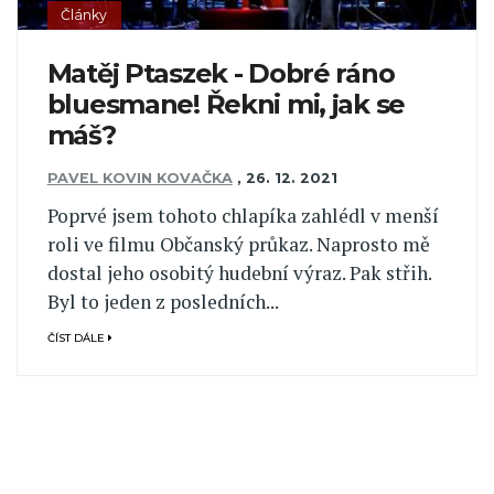
Články
Matěj Ptaszek - Dobré ráno
bluesmane! Řekni mi, jak se
máš?
PAVEL KOVIN KOVAČKA
,
26. 12. 2021
Poprvé jsem tohoto chlapíka zahlédl v menší
roli ve filmu Občanský průkaz. Naprosto mě
dostal jeho osobitý hudební výraz. Pak střih.
Byl to jeden z posledních...
ČÍST DÁLE