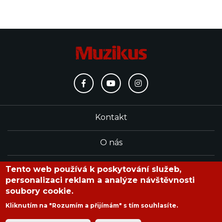
Kontakt
O nás
Redakce
Tento web používá k poskytování služeb,
personalizaci reklam a analýze návštěvnosti
soubory cookie.
časopis Muzikus vychází od roku 1991
Kliknutím na "Rozumím a přijímám" s tím souhlasíte.