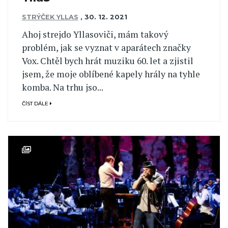
STRÝČEK YLLAS
,
30. 12. 2021
Ahoj strejdo Yllasoviči, mám takový
problém, jak se vyznat v aparátech značky
Vox. Chtěl bych hrát muziku 60. let a zjistil
jsem, že moje oblíbené kapely hrály na tyhle
komba. Na trhu jso...
ČÍST DÁLE