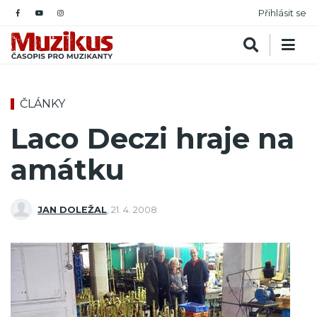
Přihlásit se
ČLÁNKY
Laco Deczi hraje na
amátku
JAN DOLEŽAL
,
21. 4. 2008