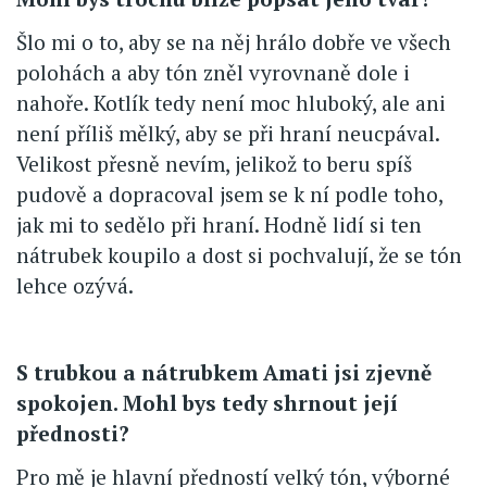
Šlo mi o to, aby se na něj hrálo dobře ve všech
polohách a aby tón zněl vyrovnaně dole i
nahoře. Kotlík tedy není moc hluboký, ale ani
není příliš mělký, aby se při hraní neucpával.
Velikost přesně nevím, jelikož to beru spíš
pudově a dopracoval jsem se k ní podle toho,
jak mi to sedělo při hraní. Hodně lidí si ten
nátrubek koupilo a dost si pochvalují, že se tón
lehce ozývá.
S trubkou a nátrubkem Amati jsi zjevně
spokojen. Mohl bys tedy shrnout její
přednosti?
Pro mě je hlavní předností velký tón, výborné