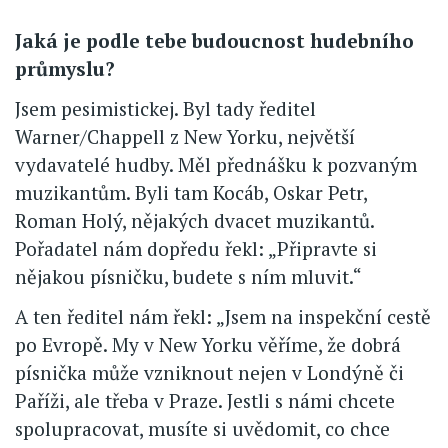
Jaká je podle tebe budoucnost hudebního
průmyslu?
Jsem pesimistickej. Byl tady ředitel
Warner/Chappell z New Yorku, největší
vydavatelé hudby. Měl přednášku k pozvaným
muzikantům. Byli tam Kocáb, Oskar Petr,
Roman Holý, nějakých dvacet muzikantů.
Pořadatel nám dopředu řekl: „Připravte si
nějakou písničku, budete s ním mluvit.“
A ten ředitel nám řekl: „Jsem na inspekční cestě
po Evropě. My v New Yorku věříme, že dobrá
písnička může vzniknout nejen v Londýně či
Paříži, ale třeba v Praze. Jestli s námi chcete
spolupracovat, musíte si uvědomit, co chce