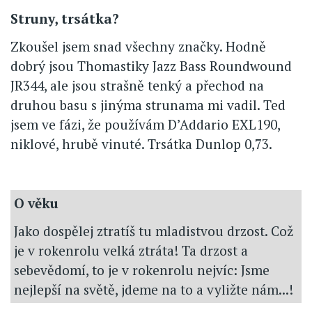
Struny, trsátka?
Zkoušel jsem snad všechny značky. Hodně
dobrý jsou Thomastiky Jazz Bass Roundwound
JR344, ale jsou strašně tenký a přechod na
druhou basu s jinýma strunama mi vadil. Ted
jsem ve fázi, že používám D’Addario EXL190,
niklové, hrubě vinuté. Trsátka Dunlop 0,73.
O věku
Jako dospělej ztratíš tu mladistvou drzost. Což
je v rokenrolu velká ztráta! Ta drzost a
sebevědomí, to je v rokenrolu nejvíc: Jsme
nejlepší na světě, jdeme na to a vyližte nám...!