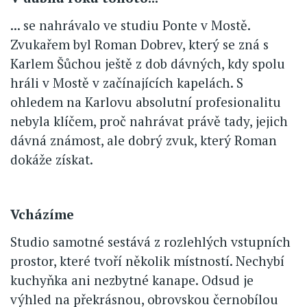
... se nahrávalo ve studiu Ponte v Mostě.
Zvukařem byl Roman Dobrev, který se zná s
Karlem Šůchou ještě z dob dávných, kdy spolu
hráli v Mostě v začínajících kapelách. S
ohledem na Karlovu absolutní profesionalitu
nebyla klíčem, proč nahrávat právě tady, jejich
dávná známost, ale dobrý zvuk, který Roman
dokáže získat.
Vcházíme
Studio samotné sestává z rozlehlých vstupních
prostor, které tvoří několik místností. Nechybí
kuchyňka ani nezbytné kanape. Odsud je
výhled na překrásnou, obrovskou černobílou