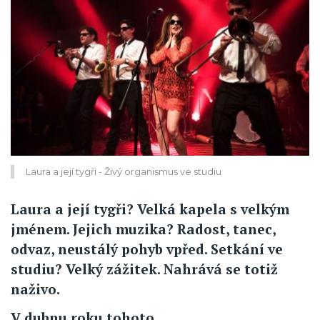
Laura a její tygři - Živý organismus ve studiu
Laura a její tygři? Velká kapela s velkým
jménem. Jejich muzika? Radost, tanec,
odvaz, neustálý pohyb vpřed. Setkání ve
studiu? Velký zážitek. Nahrává se totiž
naživo.
V dubnu roku tohoto...