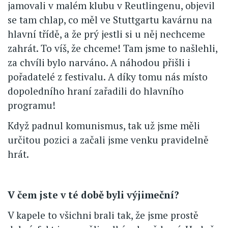
jamovali v malém klubu v Reutlingenu, objevil
se tam chlap, co měl ve Stuttgartu kavárnu na
hlavní třídě, a že prý jestli si u něj nechceme
zahrát. To víš, že chceme! Tam jsme to našlehli,
za chvíli bylo narváno. A náhodou přišli i
pořadatelé z festivalu. A díky tomu nás místo
dopoledního hraní zařadili do hlavního
programu!
Když padnul komunismus, tak už jsme měli
určitou pozici a začali jsme venku pravidelně
hrát.
V čem jste v té době byli výjimeční?
V kapele to všichni brali tak, že jsme prostě