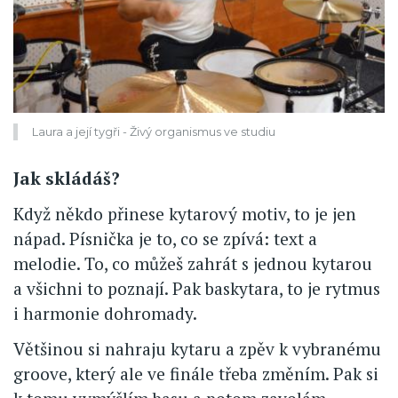
Laura a její tygři - Živý organismus ve studiu
Jak skládáš?
Když někdo přinese kytarový motiv, to je jen
nápad. Písnička je to, co se zpívá: text a
melodie. To, co můžeš zahrát s jednou kytarou
a všichni to poznají. Pak baskytara, to je rytmus
i harmonie dohromady.
Většinou si nahraju kytaru a zpěv k vybranému
groove, který ale ve finále třeba změním. Pak si