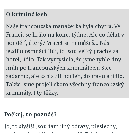
O kriminálech
Naše francouzská manažerka byla chytrá. Ve
Francii se hrálo na konci týdne. Ale co dělat v
pondělí, úterý? Vracet se nemůžeš... Nás
jezdilo osmnáct lidí, to jsou velký prachy za
hotel, jídlo. Tak vymyslela, že jsme tyhle dny
hráli po francouzských kriminálech. Sice
zadarmo, ale zaplatili nocleh, dopravu a jídlo.
Takže jsme projeli skoro všechny francouzský
kriminály. I ty těžký.
Počkej, to poznáš?
Jo, to slyšíš! Jsou tam jiný odrazy, přeslechy,