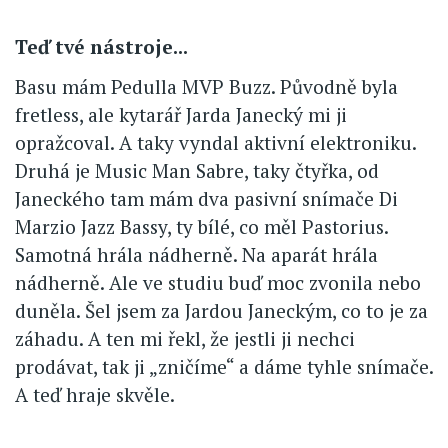
Teď tvé nástroje...
Basu mám Pedulla MVP Buzz. Původně byla
fretless, ale kytarář Jarda Janecký mi ji
opražcoval. A taky vyndal aktivní elektroniku.
Druhá je Music Man Sabre, taky čtyřka, od
Janeckého tam mám dva pasivní snímače Di
Marzio Jazz Bassy, ty bílé, co měl Pastorius.
Samotná hrála nádherně. Na aparát hrála
nádherně. Ale ve studiu buď moc zvonila nebo
duněla. Šel jsem za Jardou Janeckým, co to je za
záhadu. A ten mi řekl, že jestli ji nechci
prodávat, tak ji „zničíme“ a dáme tyhle snímače.
A teď hraje skvěle.