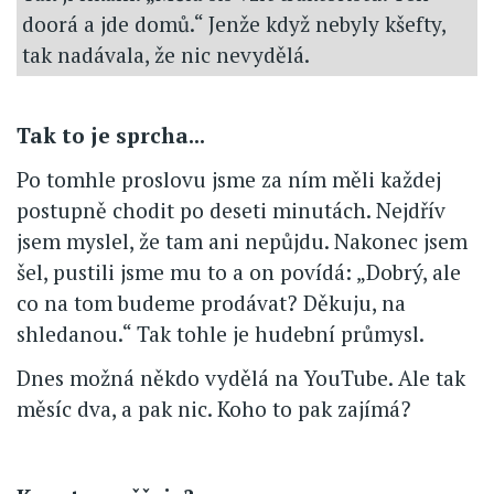
doorá a jde domů.“ Jenže když nebyly kšefty,
tak nadávala, že nic nevydělá.
Tak to je sprcha...
Po tomhle proslovu jsme za ním měli každej
postupně chodit po deseti minutách. Nejdřív
jsem myslel, že tam ani nepůjdu. Nakonec jsem
šel, pustili jsme mu to a on povídá: „Dobrý, ale
co na tom budeme prodávat? Děkuju, na
shledanou.“ Tak tohle je hudební průmysl.
Dnes možná někdo vydělá na YouTube. Ale tak
měsíc dva, a pak nic. Koho to pak zajímá?