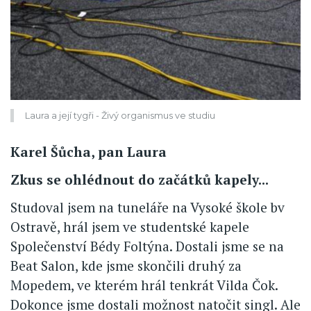
Laura a její tygři - Živý organismus ve studiu
Karel Šůcha, pan Laura
Zkus se ohlédnout do začátků kapely...
Studoval jsem na tuneláře na Vysoké škole bv
Ostravě, hrál jsem ve studentské kapele
Společenství Bédy Foltýna. Dostali jsme se na
Beat Salon, kde jsme skončili druhý za
Mopedem, ve kterém hrál tenkrát Vilda Čok.
Dokonce jsme dostali možnost natočit singl. Ale