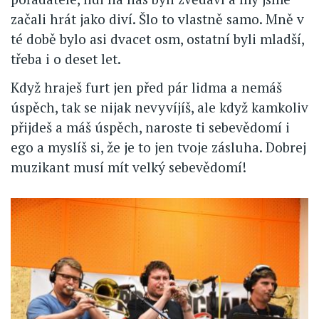
začali hrát jako diví. Šlo to vlastně samo. Mně v
té době bylo asi dvacet osm, ostatní byli mladší,
třeba i o deset let.
Když hraješ furt jen před pár lidma a nemáš
úspěch, tak se nijak nevyvíjíš, ale když kamkoliv
přijdeš a máš úspěch, naroste ti sebevědomí i
ego a myslíš si, že je to jen tvoje zásluha. Dobrej
muzikant musí mít velký sebevědomí!