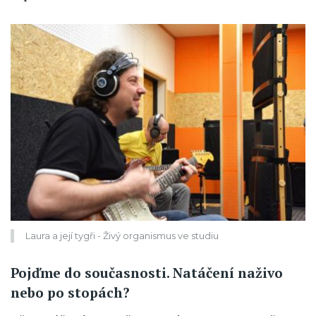
Laura a její tygři - Živý organismus ve studiu
Pojďme do současnosti. Natáčení naživo
nebo po stopách?