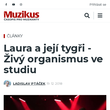
Přihlásit se
ČLÁNKY
Laura a její tygři -
Živý organismus ve
studiu
LADISLAV PTÁČEK
,
19. 12. 2018