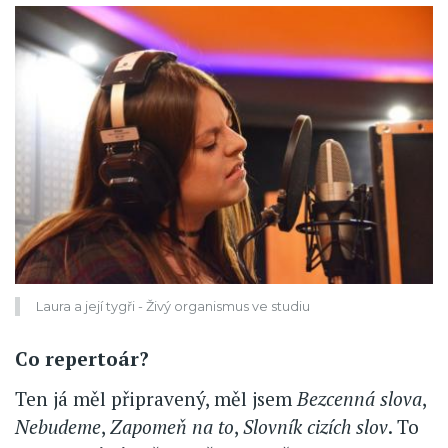
Laura a její tygři - Živý organismus ve studiu
Co repertoár?
Ten já měl připravený, měl jsem
Bezcenná slova
,
Nebudeme
,
Zapomeň na to
,
Slovník cizích slov
. To