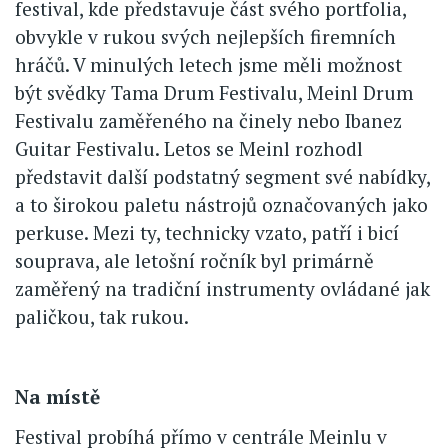
festival, kde představuje část svého portfolia,
obvykle v rukou svých nejlepších firemních
hráčů. V minulých letech jsme měli možnost
být svědky Tama Drum Festivalu, Meinl Drum
Festivalu zaměřeného na činely nebo Ibanez
Guitar Festivalu. Letos se Meinl rozhodl
představit další podstatný segment své nabídky,
a to širokou paletu nástrojů označovaných jako
perkuse. Mezi ty, technicky vzato, patří i bicí
souprava, ale letošní ročník byl primárně
zaměřený na tradiční instrumenty ovládané jak
paličkou, tak rukou.
Na místě
Festival probíhá přímo v centrále Meinlu v