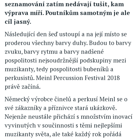
seznamování zatím nedávají tušit, kam
výprava míří. Poutníkům samotným je ale
cíl jasný.
Následující den šeď ustoupí a na její místo se
proderou všechny barvy duhy. Budou to barvy
zvuku, barvy rytmu a barvy nadšené
pospolitosti nejsoudržnější podskupiny mezi
muzikanty, tedy pospolitosti bubeníků a
perkusistů. Meinl Percussion Festival 2018
právě začíná.
Německý výrobce činelů a perkusí Meinl se o
své zákazníky a příznivce stará ukázkově.
Nejenže neustále přichází s množstvím inovací
vyvinutých v součinnosti s těmi nejlepšími
muzikanty světa, ale také každý rok pořádá