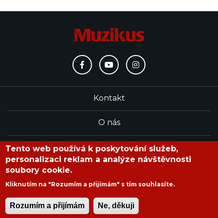
Kontakt
O nás
Redakce
Tento web používá k poskytování služeb,
personalizaci reklam a analýze návštěvnosti
soubory cookie.
časopis Muzikus vychází od roku 1991
Kliknutím na "Rozumím a přijímám" s tím souhlasíte.
Rozumím a přijímám
Ne, děkuji
Copyright © 2020 Muzikus s.r.o.