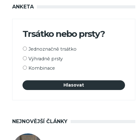
ANKETA
Trsátko nebo prsty?
Možnosti
Jednoznačně trsátko
výběru
Výhradně prsty
Kombinace
NEJNOVĚJŠÍ ČLÁNKY