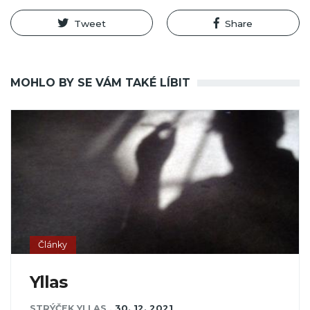
Tweet
Share
MOHLO BY SE VÁM TAKÉ LÍBIT
Články
Yllas
STRÝČEK YLLAS
,
30. 12. 2021