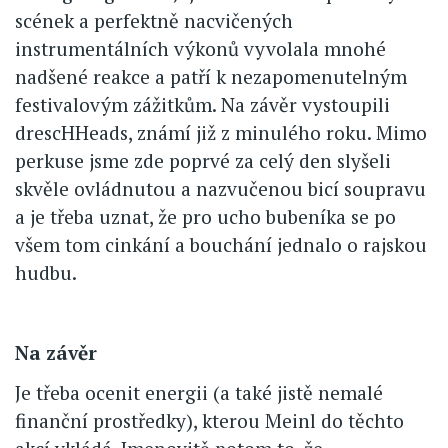
scének a perfektně nacvičených
instrumentálních výkonů vyvolala mnohé
nadšené reakce a patří k nezapomenutelným
festivalovým zážitkům. Na závěr vystoupili
drescHHeads, známí již z minulého roku. Mimo
perkuse jsme zde poprvé za celý den slyšeli
skvěle ovládnutou a nazvučenou bicí soupravu
a je třeba uznat, že pro ucho bubeníka se po
všem tom cinkání a bouchání jednalo o rajskou
hudbu.
Na závěr
Je třeba ocenit energii (a také jistě nemalé
finanční prostředky), kterou Meinl do těchto