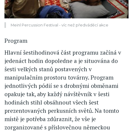
Meinl Percussion Festival - víc než předváděcí akce
Program
Hlavní šestihodinová část programu začíná v
jedenáct hodin dopoledne a je situována do
šesti velkých stanů postavených v
manipulačním prostoru továrny. Program
jednotlivých pódií se s drobnými obměnami
opakuje tak, aby každý návštěvník v šesti
hodinách stihl obsáhnout všech šest
prezentovaných perkusních světů. Na tomto
místě je potřeba zdůraznit, že vše je
zorganizované s příslovečnou německou