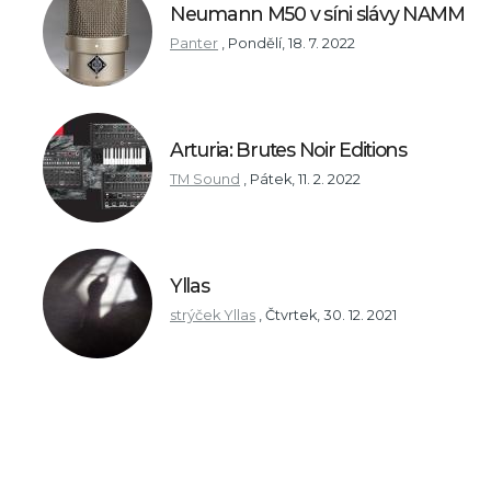
Neumann M50 v síni slávy NAMM
Panter
,
Pondělí, 18. 7. 2022
Arturia: Brutes Noir Editions
TM Sound
,
Pátek, 11. 2. 2022
Yllas
strýček Yllas
,
Čtvrtek, 30. 12. 2021