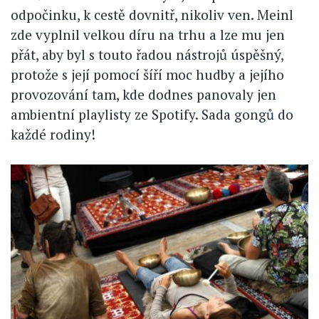
odpočinku, k cestě dovnitř, nikoliv ven. Meinl
zde vyplnil velkou díru na trhu a lze mu jen
přát, aby byl s touto řadou nástrojů úspěšný,
protože s její pomocí šíří moc hudby a jejího
provozování tam, kde dodnes panovaly jen
ambientní playlisty ze Spotify. Sada gongů do
každé rodiny!