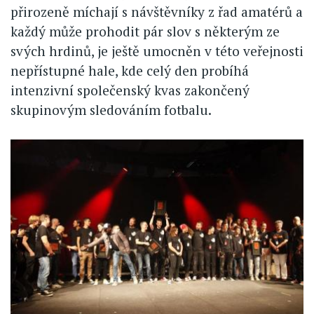
přirozeně míchají s návštěvníky z řad amatérů a
každý může prohodit pár slov s některým ze
svých hrdinů, je ještě umocněn v této veřejnosti
nepřístupné hale, kde celý den probíhá
intenzivní společenský kvas zakončený
skupinovým sledováním fotbalu.