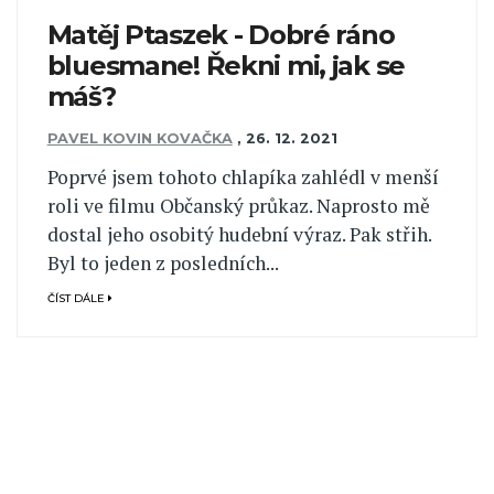
Matěj Ptaszek - Dobré ráno
bluesmane! Řekni mi, jak se
máš?
PAVEL KOVIN KOVAČKA
,
26. 12. 2021
Poprvé jsem tohoto chlapíka zahlédl v menší
roli ve filmu Občanský průkaz. Naprosto mě
dostal jeho osobitý hudební výraz. Pak střih.
Byl to jeden z posledních...
ČÍST DÁLE