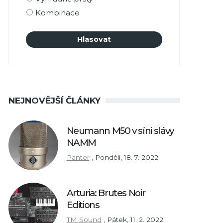
Kombinace
NEJNOVĚJŠÍ ČLÁNKY
Neumann M50 v síni slávy
NAMM
Panter
,
Pondělí, 18. 7. 2022
Arturia: Brutes Noir
Editions
TM Sound
,
Pátek, 11. 2. 2022