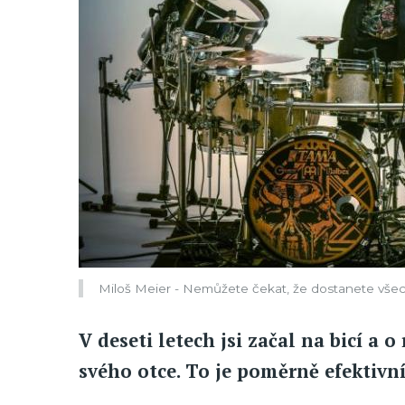
Miloš Meier - Nemůžete čekat, že dostanete vš
V deseti letech jsi začal na bicí a o
svého otce. To je poměrně efektivní 