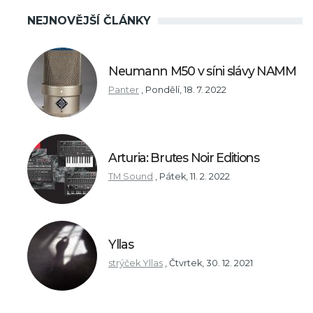
NEJNOVĚJŠÍ ČLÁNKY
Neumann M50 v síni slávy NAMM
Panter
,
Pondělí, 18. 7. 2022
Arturia: Brutes Noir Editions
TM Sound
,
Pátek, 11. 2. 2022
Yllas
strýček Yllas
,
Čtvrtek, 30. 12. 2021