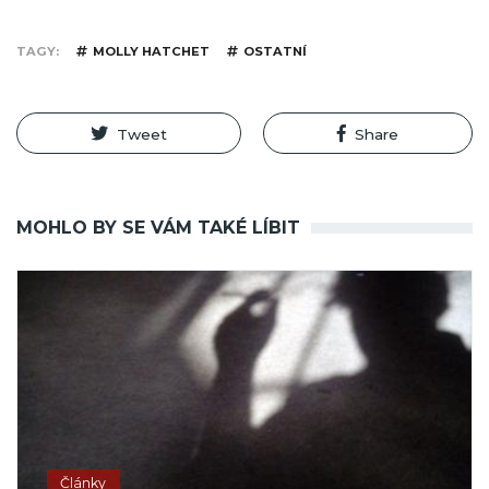
TAGY
MOLLY HATCHET
OSTATNÍ
Tweet
Share
MOHLO BY SE VÁM TAKÉ LÍBIT
Články