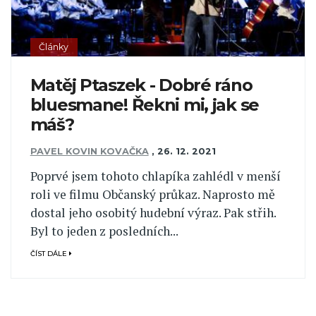
Články
Matěj Ptaszek - Dobré ráno
bluesmane! Řekni mi, jak se
máš?
PAVEL KOVIN KOVAČKA
,
26. 12. 2021
Poprvé jsem tohoto chlapíka zahlédl v menší
roli ve filmu Občanský průkaz. Naprosto mě
dostal jeho osobitý hudební výraz. Pak střih.
Byl to jeden z posledních...
ČÍST DÁLE