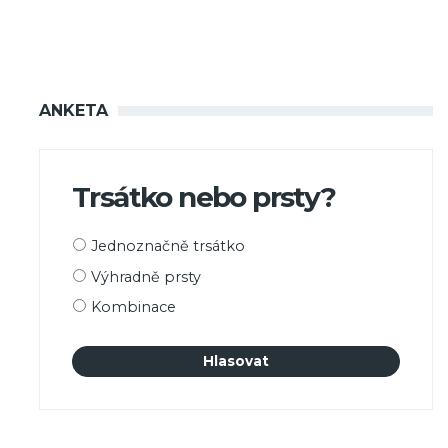
ANKETA
Trsátko nebo prsty?
Možnosti
Jednoznačně trsátko
výběru
Výhradně prsty
Kombinace