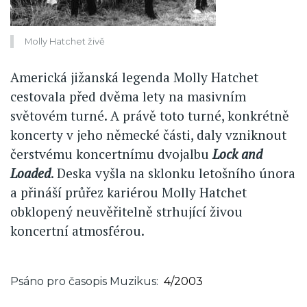
Molly Hatchet živě
Americká jižanská legenda Molly Hatchet
cestovala před dvěma lety na masivním
světovém turné. A právě toto turné, konkrétně
koncerty v jeho německé části, daly vzniknout
čerstvému koncertnímu dvojalbu
Lock and
Loaded
. Deska vyšla na sklonku letošního února
a přináší průřez kariérou Molly Hatchet
obklopený neuvěřitelně strhující živou
koncertní atmosférou.
Psáno pro časopis Muzikus
4/2003