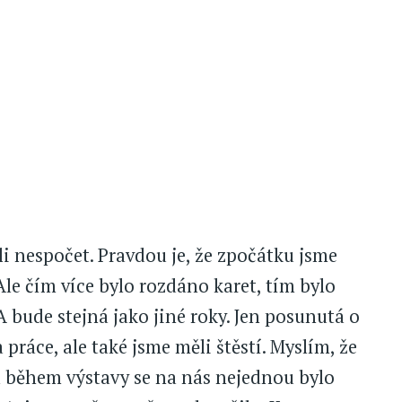
li nespočet. Pravdou je, že zpočátku jsme
 Ale čím více bylo rozdáno karet, tím bylo
 bude stejná jako jiné roky. Jen posunutá o
 práce, ale také jsme měli štěstí. Myslím, že
a během výstavy se na nás nejednou bylo