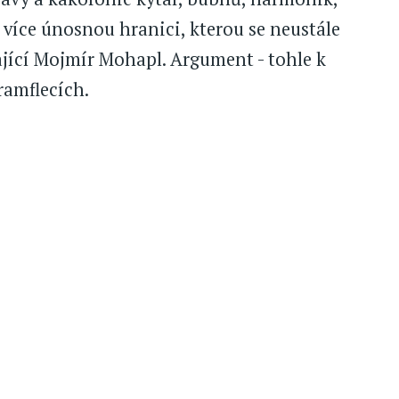
e více únosnou hranici, kterou se neustále
jící Mojmír Mohapl. Argument - tohle k
kramflecích.