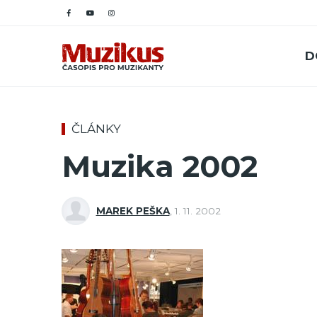
D
ČLÁNKY
Muzika 2002
MAREK PEŠKA
,
1. 11. 2002