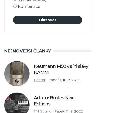
Kombinace
NEJNOVĚJŠÍ ČLÁNKY
Neumann M50 v síni slávy
NAMM
Panter
,
Pondělí, 18. 7. 2022
Arturia: Brutes Noir
Editions
TM Sound
,
Pátek, 11. 2. 2022