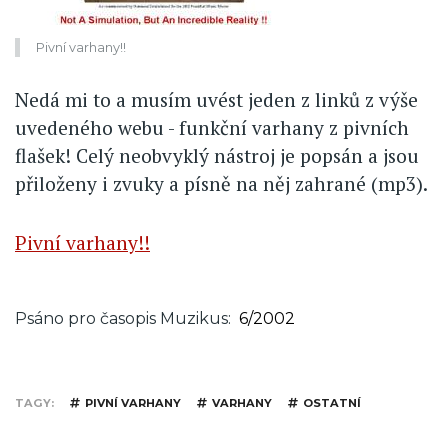
Pivní varhany!!
Nedá mi to a musím uvést jeden z linků z výše
uvedeného webu - funkční varhany z pivních
flašek! Celý neobvyklý nástroj je popsán a jsou
přiloženy i zvuky a písně na něj zahrané (mp3).
Pivní varhany!!
Psáno pro časopis Muzikus
6/2002
TAGY
PIVNÍ VARHANY
VARHANY
OSTATNÍ