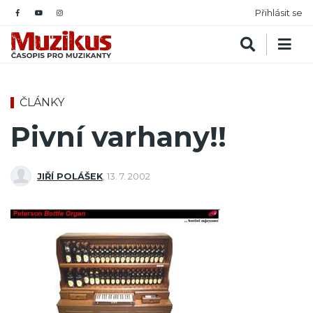
Přihlásit se
ČLÁNKY
Pivní varhany!!
JIŘÍ POLÁŠEK
,
13. 7. 2002