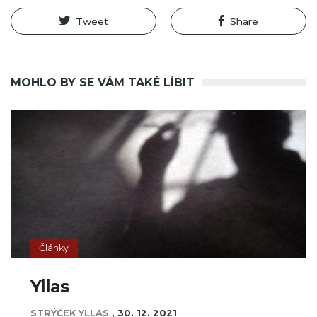
Tweet
Share
MOHLO BY SE VÁM TAKÉ LÍBIT
Články
Yllas
STRÝČEK YLLAS
,
30. 12. 2021