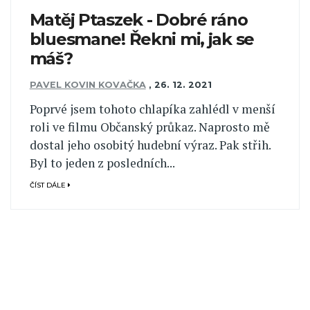
Matěj Ptaszek - Dobré ráno
bluesmane! Řekni mi, jak se
máš?
PAVEL KOVIN KOVAČKA
,
26. 12. 2021
Poprvé jsem tohoto chlapíka zahlédl v menší
roli ve filmu Občanský průkaz. Naprosto mě
dostal jeho osobitý hudební výraz. Pak střih.
Byl to jeden z posledních...
ČÍST DÁLE