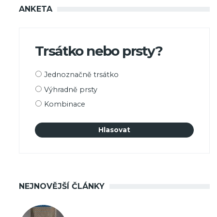
ANKETA
Trsátko nebo prsty?
Možnosti
Jednoznačně trsátko
výběru
Výhradně prsty
Kombinace
NEJNOVĚJŠÍ ČLÁNKY