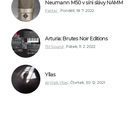
Neumann M50 v síni slávy NAMM
Panter
,
Pondělí, 18. 7. 2022
Arturia: Brutes Noir Editions
TM Sound
,
Pátek, 11. 2. 2022
Yllas
strýček Yllas
,
Čtvrtek, 30. 12. 2021