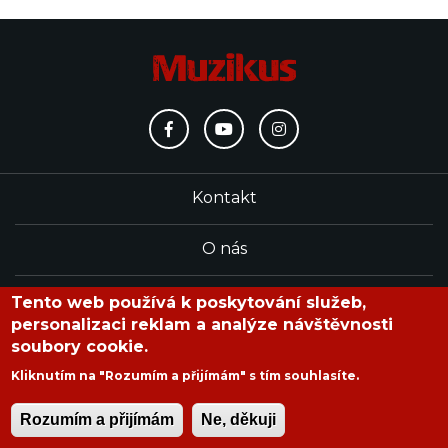
Kontakt
O nás
Redakce
Tento web používá k poskytování služeb,
personalizaci reklam a analýze návštěvnosti
soubory cookie.
časopis Muzikus vychází od roku 1991
Kliknutím na "Rozumím a přijímám" s tím souhlasíte.
Rozumím a přijímám
Ne, děkuji
Copyright © 2020 Muzikus s.r.o.