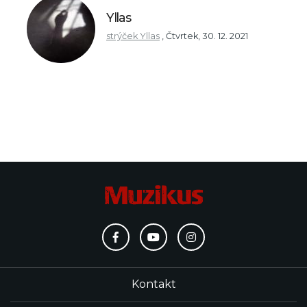
Yllas
strýček Yllas
,
Čtvrtek, 30. 12. 2021
Kontakt