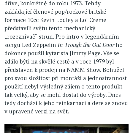
dříve, konkrétně do roku 1973. Tehdy
zakládající členové pop/rockové britské
formace 10cc Kevin Lodley a Lol Creme
představili světu tento mechanický
„rozeznívač“ strun. Pro intro v legendárním
songu Led Zeppelin
In Trough the Out Door
ho
dokonce použil kytarista Jimmy Page. Vše se
zdálo býti na skvělé cestě a v roce 1979 byl
představen k prodeji na NAMM Show. Bohužel
pro svou složitost při montáži a jednostrannost
použití nebyl výsledný zájem o tento produkt
tak velký, aby se mohl dostat do výroby. Dnes
tedy dochází k jeho reinkarnaci a dere se znovu
v upravené verzi na svět.