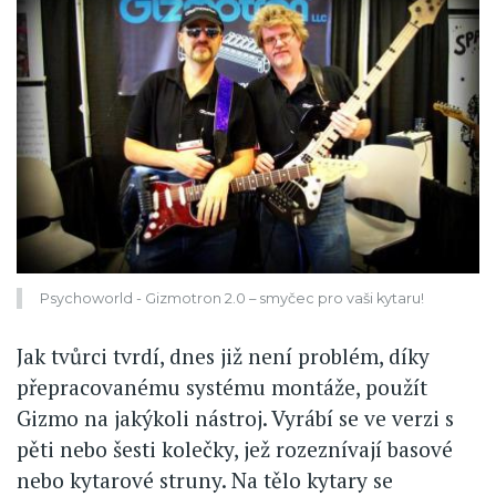
Psychoworld - Gizmotron 2.0 – smyčec pro vaši kytaru!
Jak tvůrci tvrdí, dnes již není problém, díky
přepracovanému systému montáže, použít
Gizmo na jakýkoli nástroj. Vyrábí se ve verzi s
pěti nebo šesti kolečky, jež rozeznívají basové
nebo kytarové struny. Na tělo kytary se