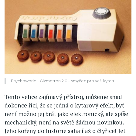
Psychoworld - Gizmotron 2.0 – smyčec pro vaši kytaru!
Tento velice zajímavý přístroj, můžeme snad
dokonce říci, že se jedná o kytarový efekt, byť
není možno jej brát jako elektronický, ale spíše
mechanický, není na světě žádnou novinkou.
Jeho kořeny do historie sahají až o čtyřicet let