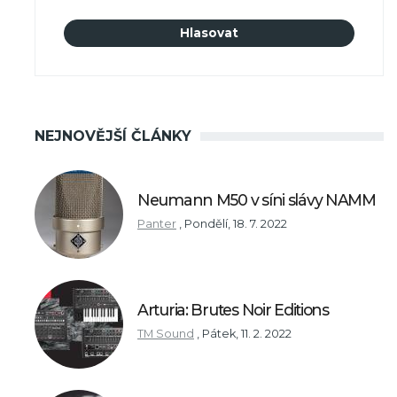
NEJNOVĚJŠÍ ČLÁNKY
Neumann M50 v síni slávy NAMM
Panter
,
Pondělí, 18. 7. 2022
Arturia: Brutes Noir Editions
TM Sound
,
Pátek, 11. 2. 2022