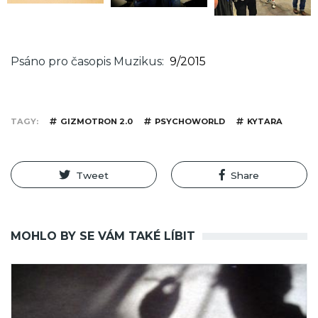
Psáno pro časopis Muzikus
9/2015
TAGY
GIZMOTRON 2.0
PSYCHOWORLD
KYTARA
Tweet
Share
MOHLO BY SE VÁM TAKÉ LÍBIT