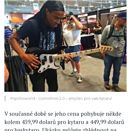
Psychoworld - Gizmotron 2.0 – smyčec pro vaši kytaru!
V současné době se jeho cena pohybuje někde
kolem 439,99 dolarů pro kytaru a 449,99 dolarů
pro baskytaru. Ukázku můžete zhlédnout na