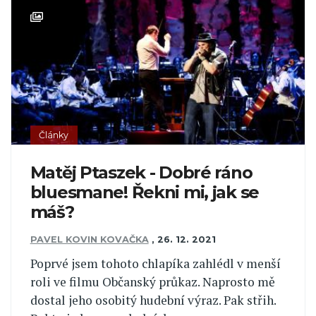
Články
Matěj Ptaszek - Dobré ráno
bluesmane! Řekni mi, jak se
máš?
PAVEL KOVIN KOVAČKA
,
26. 12. 2021
Poprvé jsem tohoto chlapíka zahlédl v menší
roli ve filmu Občanský průkaz. Naprosto mě
dostal jeho osobitý hudební výraz. Pak střih.