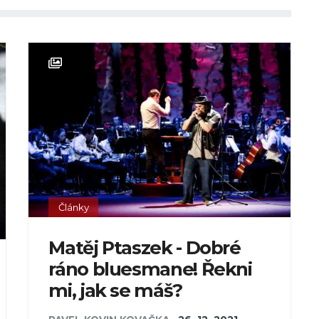
Články
Matěj Ptaszek - Dobré
ráno bluesmane! Řekni
mi, jak se máš?