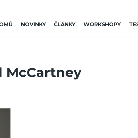
OMŮ
NOVINKY
ČLÁNKY
WORKSHOPY
TE
l McCartney