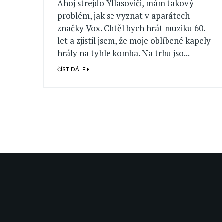
Ahoj strejdo Yllasoviči, mám takový
problém, jak se vyznat v aparátech
značky Vox. Chtěl bych hrát muziku 60.
let a zjistil jsem, že moje oblíbené kapely
hrály na tyhle komba. Na trhu jso...
ČÍST DÁLE