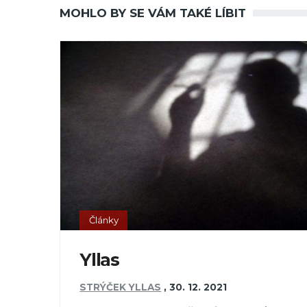
MOHLO BY SE VÁM TAKÉ LÍBIT
Články
Yllas
STRÝČEK YLLAS
,
30. 12. 2021