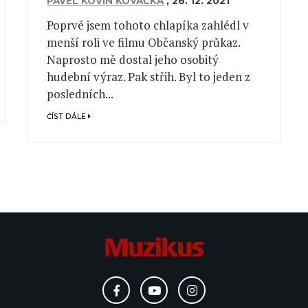
PAVEL KOVIN KOVAČKA
,
26. 12. 2021
Poprvé jsem tohoto chlapíka zahlédl v
menší roli ve filmu Občanský průkaz.
Naprosto mě dostal jeho osobitý
hudební výraz. Pak střih. Byl to jeden z
posledních...
ČÍST DÁLE