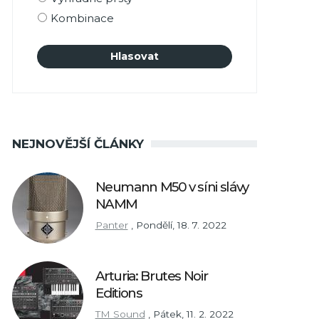
Kombinace
NEJNOVĚJŠÍ ČLÁNKY
Neumann M50 v síni slávy
NAMM
Panter
,
Pondělí, 18. 7. 2022
Arturia: Brutes Noir
Editions
TM Sound
,
Pátek, 11. 2. 2022