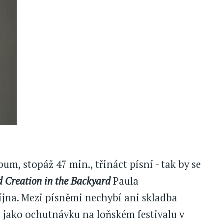
bum, stopáž 47 min., třináct písní - tak by se
 Creation in the Backyard
Paula
íjna. Mezi písněmi nechybí ani skladba
l jako ochutnávku na loňském festivalu v