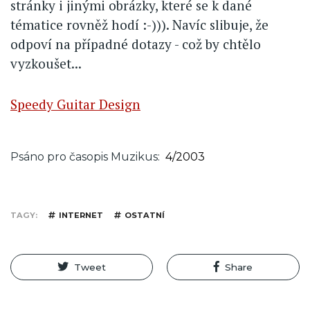
stránky i jinými obrázky, které se k dané
tématice rovněž hodí :-))). Navíc slibuje, že
odpoví na případné dotazy - což by chtělo
vyzkoušet...
Speedy Guitar Design
Psáno pro časopis Muzikus
4/2003
TAGY
INTERNET
OSTATNÍ
Tweet
Share