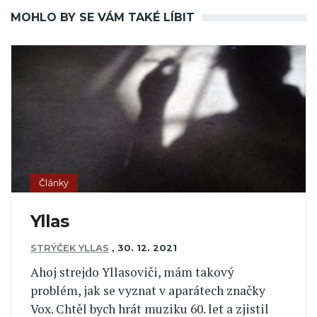
MOHLO BY SE VÁM TAKÉ LÍBIT
Články
Yllas
STRÝČEK YLLAS
,
30. 12. 2021
Ahoj strejdo Yllasoviči, mám takový
problém, jak se vyznat v aparátech značky
Vox. Chtěl bych hrát muziku 60. let a zjistil