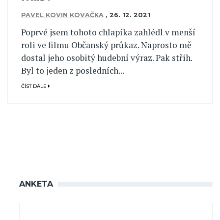
PAVEL KOVIN KOVAČKA
,
26. 12. 2021
Poprvé jsem tohoto chlapíka zahlédl v menší
roli ve filmu Občanský průkaz. Naprosto mě
dostal jeho osobitý hudební výraz. Pak střih.
Byl to jeden z posledních...
ČÍST DÁLE
ANKETA