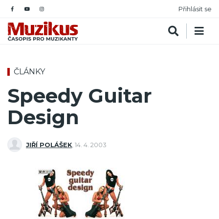
Přihlásit se
ČLÁNKY
Speedy Guitar
Design
JIŘÍ POLÁŠEK
,
14. 4. 2003