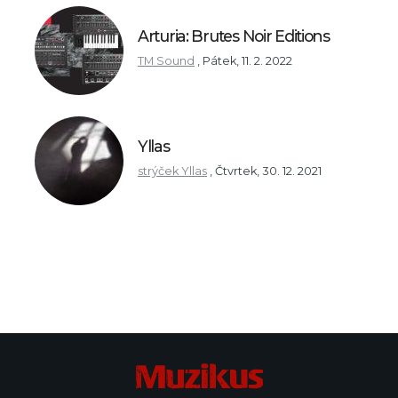
Arturia: Brutes Noir Editions
TM Sound
,
Pátek, 11. 2. 2022
Yllas
strýček Yllas
,
Čtvrtek, 30. 12. 2021