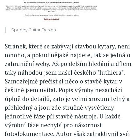
Speedy Guitar Design
Stránek, které se zabývají stavbou kytary, není
mnoho, a pokud nějaké najdete, tak se jedná o
zahraniční weby. Až po delším hledání a dílem
taky náhodou jsem našel českého "luthiera".
Samozřejmě přečíst si něco o stavbě kytar v
češtině jsem uvítal. Popis výroby nezachází
úplně do detailů, zato je velmi srozumitelný a
přehledný a jsou zde stručně vysvětleny
jednotlivé fáze při stavbě nástroje. U každé
výrobní fáze nechybí pro názornost
fotodokumentace. Autor však zatraktivnil své