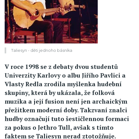
Taliesyn - děti jednoho básníka
V roce 1998 se z debaty dvou studentů
Univerzity Karlovy o albu Jiřího Pavlici a
Vlasty Redla zrodila myšlenka hudební
skupiny, která by ukázala, že folková
muzika a její fusion není jen archaickým
přežitkem moderní doby. Takzvaní znalci
hudby označují tuto šestičlennou formaci
za pokus o Jethro Tull, avšak s tímto
faktem se Taliesyn nerad ztotožňuje.