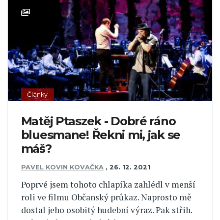
Články
Matěj Ptaszek - Dobré ráno
bluesmane! Řekni mi, jak se
máš?
PAVEL KOVIN KOVAČKA
,
26. 12. 2021
Poprvé jsem tohoto chlapíka zahlédl v menší
roli ve filmu Občanský průkaz. Naprosto mě
dostal jeho osobitý hudební výraz. Pak střih.