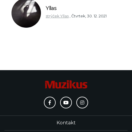
Yllas
strýček Yllas
,
Čtvrtek, 30. 12. 2021
Kontakt