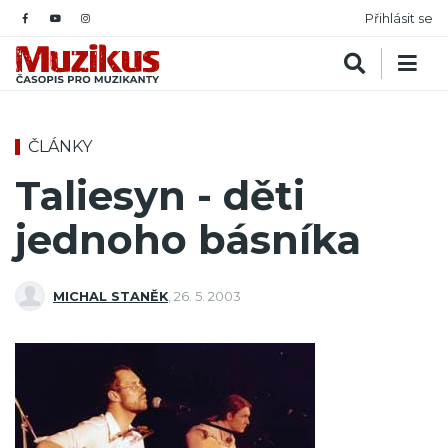
Přihlásit se
ČLÁNKY
Taliesyn - děti
jednoho básníka
MICHAL STANĚK
,
26. 5. 2003