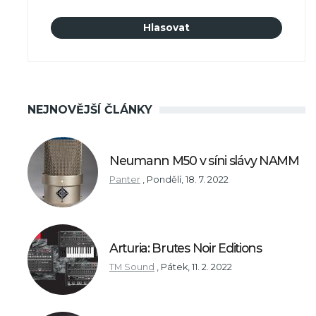
NEJNOVĚJŠÍ ČLÁNKY
Neumann M50 v síni slávy NAMM
Panter
,
Pondělí, 18. 7. 2022
Arturia: Brutes Noir Editions
TM Sound
,
Pátek, 11. 2. 2022