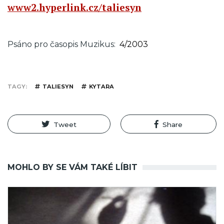
www2.hyperlink.cz/taliesyn
Psáno pro časopis Muzikus
4/2003
TAGY
TALIESYN
KYTARA
Tweet
Share
MOHLO BY SE VÁM TAKÉ LÍBIT