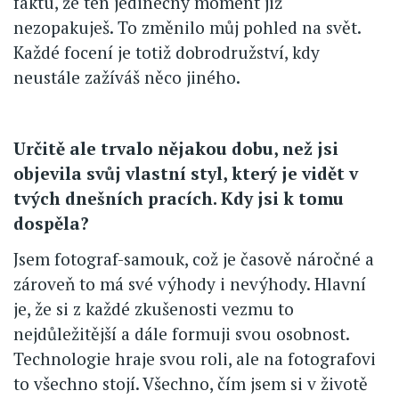
faktu, že ten jedinečný moment již
nezopakuješ. To změnilo můj pohled na svět.
Každé focení je totiž dobrodružství, kdy
neustále zažíváš něco jiného.
Určitě ale trvalo nějakou dobu, než jsi
objevila svůj vlastní styl, který je vidět v
tvých dnešních pracích. Kdy jsi k tomu
dospěla?
Jsem fotograf-samouk, což je časově náročné a
zároveň to má své výhody i nevýhody. Hlavní
je, že si z každé zkušenosti vezmu to
nejdůležitější a dále formuji svou osobnost.
Technologie hraje svou roli, ale na fotografovi
to všechno stojí. Všechno, čím jsem si v životě