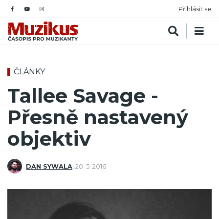
Přihlásit se
ČLÁNKY
Tallee Savage -
Přesně nastavený
objektiv
DAN SYWALA
,
20. 5. 2016