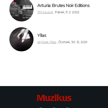
Arturia: Brutes Noir Editions
TM Sound
,
Pátek, 11. 2. 2022
Yllas
strýček Yllas
,
Čtvrtek, 30. 12. 2021