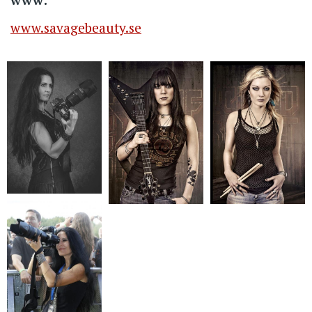
www.savagebeauty.se