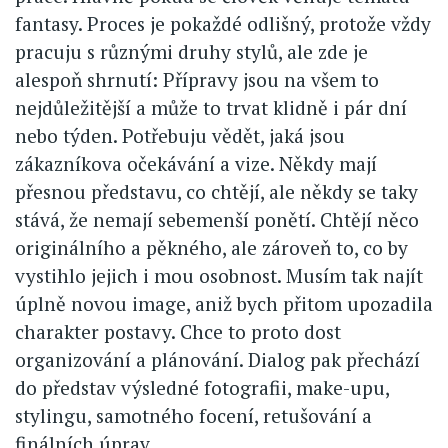
fantasy. Proces je pokaždé odlišný, protože vždy
pracuju s různými druhy stylů, ale zde je
alespoň shrnutí: Přípravy jsou na všem to
nejdůležitější a může to trvat klidně i pár dní
nebo týden. Potřebuju vědět, jaká jsou
zákazníkova očekávání a vize. Někdy mají
přesnou představu, co chtějí, ale někdy se taky
stává, že nemají sebemenší ponětí. Chtějí něco
originálního a pěkného, ale zároveň to, co by
vystihlo jejich i mou osobnost. Musím tak najít
úplně novou image, aniž bych přitom upozadila
charakter postavy. Chce to proto dost
organizování a plánování. Dialog pak přechází
do představ výsledné fotografii, make-upu,
stylingu, samotného focení, retušování a
finálních úprav.