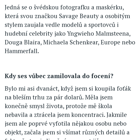
Jedná se o švédskou fotografku a maskérku,
která svou značkou Savage Beauty a osobitým
stylem zaujala vedle modelů a sportovců i
hudební celebrity jako Yngwieho Malmsteena,
Douga Blaira, Michaela Schenkear, Europe nebo
Hammerfall.
Kdy ses vůbec zamilovala do focení?
Bylo mi asi dvanáct, když jsem si koupila foťák
na bleším trhu za pár dolarů. Měla jsem
konečně smysl života, protože mě škola
nebavila a ztrácela jsem koncentraci. Jakmile
jsem ale poprvé vyfotila nějakou osobu nebo
objekt, začala jsem si všímat různých detailů a