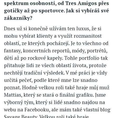
spektrum osobností, od Tres Amigos přes
gotičky až po sportovce. Jak si vybíráš své
zákazníky?
Dnes už si konečně užívám ten luxus, že si
mohu vybírat klienty a využít rozmanitost
oblastí, ze kterých pocházejí. Je to všechno od
fantasy, koncertních reportů, módy, portrétů,
dětí až po rockové kapely. Tohle portfolio tak
přitahuje lidi ze všech oblastí života, protože
nechtějí tradiční výsledek. V mé práci je vždy
určitá pečeť, podle které mne lze snadno
poznat. Hodně velkou roli také hraje můj muž
Mattias, který se stará o finální grafiku. Jsme
výborný tým, který si lidé snadno najdou na
webu na Facebooku, ale mám také vlastní blog
Savage Beauty. Velkou roli také hraje