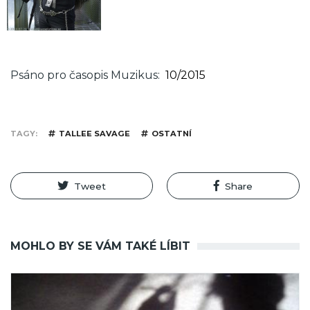
Psáno pro časopis Muzikus
10/2015
TAGY
TALLEE SAVAGE
OSTATNÍ
Tweet
Share
MOHLO BY SE VÁM TAKÉ LÍBIT