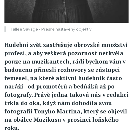
Tallee Savage - Přesně nastavený objektiv
Hudební svět zastřešuje obrovské množství
profesí, a aby veškerá pozornost netkvěla
pouze na muzikantech, rádi bychom vám v
budoucnu přinesli rozhovory se zástupci
řemesel, na které aktivní hudebník často
naráží - od promotérů a bedňáků až po
fotografy. Právě jedna taková nás v redakci
trkla do oka, když nám dohodila svou
fotografii Tonyho Martina, který se objevil
na obálce Muzikusu v prosinci loňského
roku.