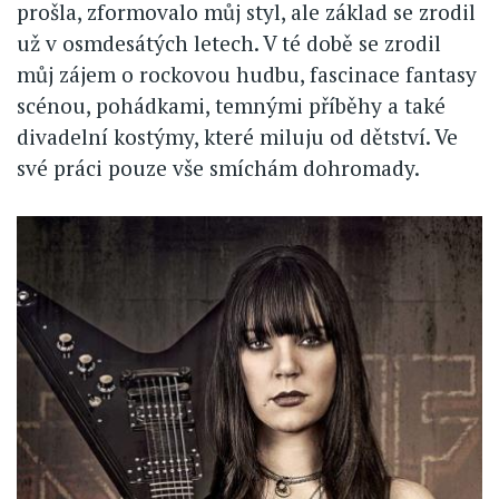
prošla, zformovalo můj styl, ale základ se zrodil
už v osmdesátých letech. V té době se zrodil
můj zájem o rockovou hudbu, fascinace fantasy
scénou, pohádkami, temnými příběhy a také
divadelní kostýmy, které miluju od dětství. Ve
své práci pouze vše smíchám dohromady.