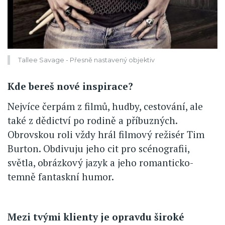
Tallee Savage - Přesně nastavený objektiv
Kde bereš nové inspirace?
Nejvíce čerpám z filmů, hudby, cestování, ale
také z dědictví po rodině a příbuzných.
Obrovskou roli vždy hrál filmový režisér Tim
Burton. Obdivuju jeho cit pro scénografii,
světla, obrázkový jazyk a jeho romanticko-
temně fantaskní humor.
Mezi tvými klienty je opravdu široké