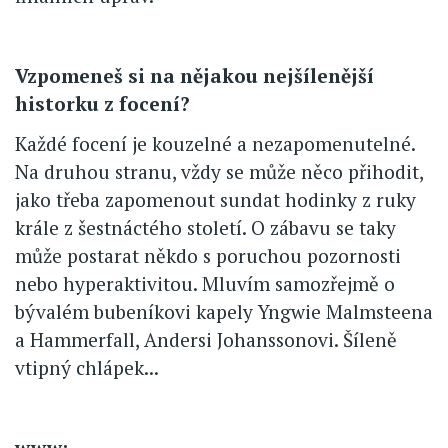
Vzpomeneš si na nějakou nejšílenější
historku z focení?
Každé focení je kouzelné a nezapomenutelné.
Na druhou stranu, vždy se může něco přihodit,
jako třeba zapomenout sundat hodinky z ruky
krále z šestnáctého století. O zábavu se taky
může postarat někdo s poruchou pozornosti
nebo hyperaktivitou. Mluvím samozřejmě o
bývalém bubeníkovi kapely Yngwie Malmsteena
a Hammerfall, Andersi Johanssonovi. Šíleně
vtipný chlápek...
www: