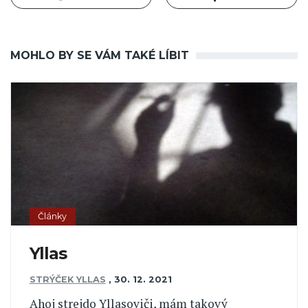
MOHLO BY SE VÁM TAKÉ LÍBIT
Články
Yllas
STRÝČEK YLLAS
,
30. 12. 2021
Ahoj strejdo Yllasoviči, mám takový