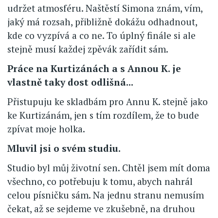
udržet atmosféru. Naštěstí Simona znám, vím,
jaký má rozsah, přibližně dokážu odhadnout,
kde co vyzpívá a co ne. To úplný finále si ale
stejně musí každej zpěvák zařídit sám.
Práce na Kurtizánách a s Annou K. je
vlastně taky dost odlišná...
Přistupuju ke skladbám pro Annu K. stejně jako
ke Kurtizánám, jen s tím rozdílem, že to bude
zpívat moje holka.
Mluvil jsi o svém studiu.
Studio byl můj životní sen. Chtěl jsem mít doma
všechno, co potřebuju k tomu, abych nahrál
celou písničku sám. Na jednu stranu nemusím
čekat, až se sejdeme ve zkušebně, na druhou