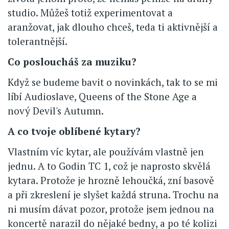
studio. Můžeš totiž experimentovat a
aranžovat, jak dlouho chceš, teda ti aktivnější a
tolerantnější.
Co posloucháš za muziku?
Když se budeme bavit o novinkách, tak to se mi
líbí Audioslave, Queens of the Stone Age a
nový Devil's Autumn.
A co tvoje oblíbené kytary?
Vlastním víc kytar, ale používám vlastně jen
jednu. A to Godin TC 1, což je naprosto skvělá
kytara. Protože je hrozně lehoučká, zní basově
a při zkreslení je slyšet každá struna. Trochu na
ni musím dávat pozor, protože jsem jednou na
koncertě narazil do nějaké bedny, a po té kolizi