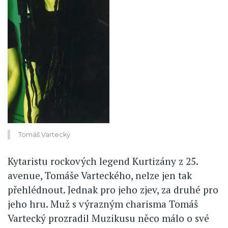
Tomáš Vartecký
Kytaristu rockových legend Kurtizány z 25.
avenue, Tomáše Varteckého, nelze jen tak
přehlédnout. Jednak pro jeho zjev, za druhé pro
jeho hru. Muž s výrazným charisma Tomáš
Vartecký prozradil Muzikusu něco málo o své