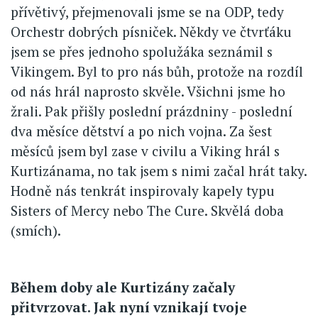
přívětivý, přejmenovali jsme se na ODP, tedy
Orchestr dobrých písniček. Někdy ve čtvrťáku
jsem se přes jednoho spolužáka seznámil s
Vikingem. Byl to pro nás bůh, protože na rozdíl
od nás hrál naprosto skvěle. Všichni jsme ho
žrali. Pak přišly poslední prázdniny - poslední
dva měsíce dětství a po nich vojna. Za šest
měsíců jsem byl zase v civilu a Viking hrál s
Kurtizánama, no tak jsem s nimi začal hrát taky.
Hodně nás tenkrát inspirovaly kapely typu
Sisters of Mercy nebo The Cure. Skvělá doba
(smích).
Během doby ale Kurtizány začaly
přitvrzovat. Jak nyní vznikají tvoje