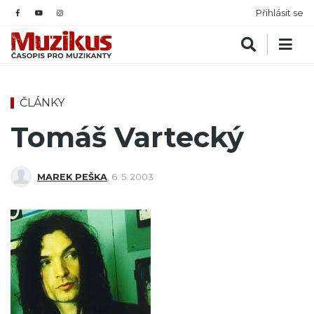
Přihlásit se
ČLÁNKY
Tomáš Vartecký
MAREK PEŠKA
,
6. 5. 2003