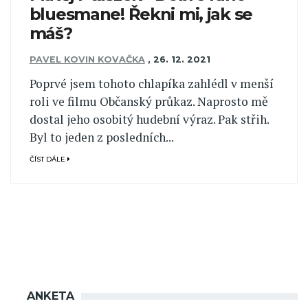
bluesmane! Řekni mi, jak se
máš?
PAVEL KOVIN KOVAČKA
,
26. 12. 2021
Poprvé jsem tohoto chlapíka zahlédl v menší
roli ve filmu Občanský průkaz. Naprosto mě
dostal jeho osobitý hudební výraz. Pak střih.
Byl to jeden z posledních...
ČÍST DÁLE
ANKETA