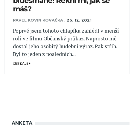
bluesmane! Řekni mi, jak se
máš?
PAVEL KOVIN KOVAČKA
,
26. 12. 2021
Poprvé jsem tohoto chlapíka zahlédl v menší
roli ve filmu Občanský průkaz. Naprosto mě
dostal jeho osobitý hudební výraz. Pak střih.
Byl to jeden z posledních...
ČÍST DÁLE
ANKETA