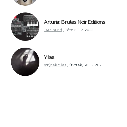
Arturia: Brutes Noir Editions
TM Sound
,
Pátek, 11. 2. 2022
Yllas
strýček Yllas
,
Čtvrtek, 30. 12. 2021