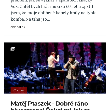
Vox. Chtěl bych hrát muziku 60. let a zjistil
jsem, že moje oblíbené kapely hrály na tyhle
komba. Na trhu jso...
ČÍST DÁLE
Články
Matěj Ptaszek - Dobré ráno