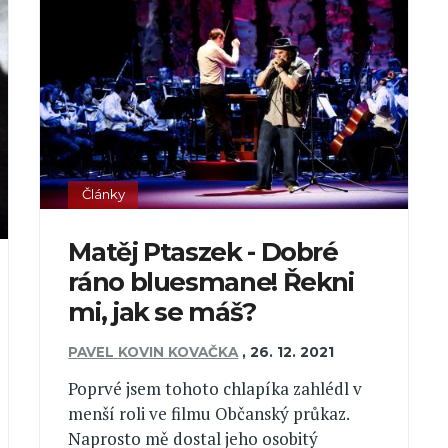
Články
Matěj Ptaszek - Dobré
ráno bluesmane! Řekni
mi, jak se máš?
PAVEL KOVIN KOVAČKA
,
26. 12. 2021
Poprvé jsem tohoto chlapíka zahlédl v
menší roli ve filmu Občanský průkaz.
Naprosto mě dostal jeho osobitý