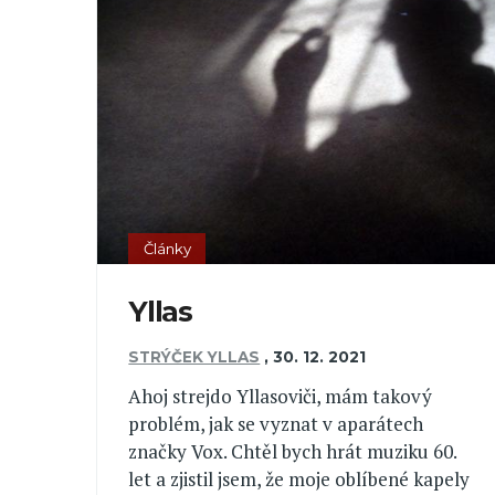
Články
Yllas
STRÝČEK YLLAS
,
30. 12. 2021
Ahoj strejdo Yllasoviči, mám takový
problém, jak se vyznat v aparátech
značky Vox. Chtěl bych hrát muziku 60.
let a zjistil jsem, že moje oblíbené kapely