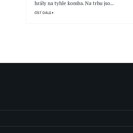
hrály na tyhle komba. Na trhu jso...
ČÍST DÁLE