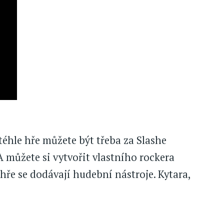
téhle hře můžete být třeba za Slashe
A můžete si vytvořit vlastního rockera
e hře se dodávají hudební nástroje. Kytara,