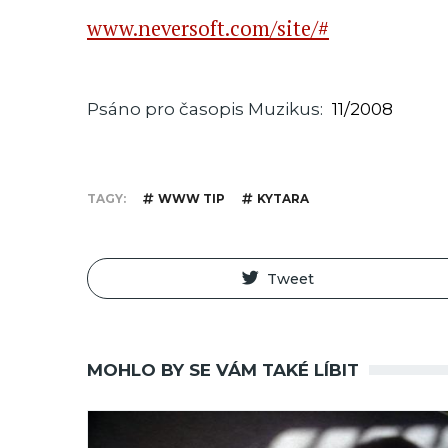
www.neversoft.com/site/#
Psáno pro časopis Muzikus
11/2008
TAGY
WWW TIP
KYTARA
Tweet
MOHLO BY SE VÁM TAKÉ LÍBIT