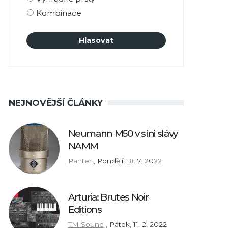
Kombinace
NEJNOVĚJŠÍ ČLÁNKY
Neumann M50 v síni slávy
NAMM
Panter
,
Pondělí, 18. 7. 2022
Arturia: Brutes Noir
Editions
TM Sound
,
Pátek, 11. 2. 2022