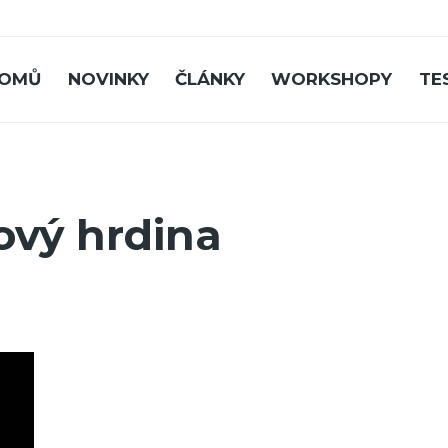
OMŮ
NOVINKY
ČLÁNKY
WORKSHOPY
TE
ový hrdina