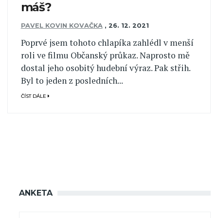
máš?
PAVEL KOVIN KOVAČKA
,
26. 12. 2021
Poprvé jsem tohoto chlapíka zahlédl v menší
roli ve filmu Občanský průkaz. Naprosto mě
dostal jeho osobitý hudební výraz. Pak střih.
Byl to jeden z posledních...
ČÍST DÁLE
ANKETA