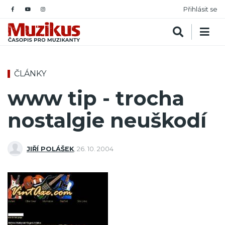
Přihlásit se
ČLÁNKY
www tip - trocha
nostalgie neuškodí
JIŘÍ POLÁŠEK
,
26. 10. 2004