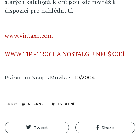
starých katalogů, které jsou zde rovněž k
dispozici pro nahlédnutí.
www.vintaxe.com
WWW TIP - TROCHA NOSTALGIE NEUŠKODÍ
Psáno pro časopis Muzikus
10/2004
TAGY
INTERNET
OSTATNÍ
Tweet
Share