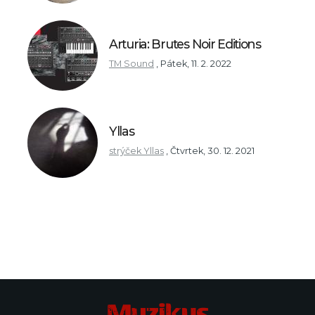
Arturia: Brutes Noir Editions
TM Sound
,
Pátek, 11. 2. 2022
Yllas
strýček Yllas
,
Čtvrtek, 30. 12. 2021