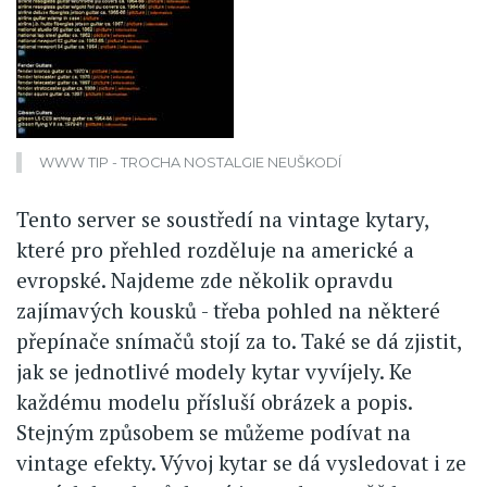
WWW TIP - TROCHA NOSTALGIE NEUŠKODÍ
Tento server se soustředí na vintage kytary,
které pro přehled rozděluje na americké a
evropské. Najdeme zde několik opravdu
zajímavých kousků - třeba pohled na některé
přepínače snímačů stojí za to. Také se dá zjistit,
jak se jednotlivé modely kytar vyvíjely. Ke
každému modelu přísluší obrázek a popis.
Stejným způsobem se můžeme podívat na
vintage efekty. Vývoj kytar se dá vysledovat i ze