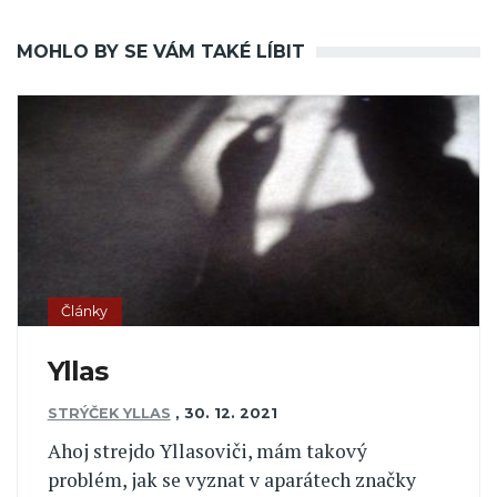
MOHLO BY SE VÁM TAKÉ LÍBIT
Články
Yllas
STRÝČEK YLLAS
,
30. 12. 2021
Ahoj strejdo Yllasoviči, mám takový
problém, jak se vyznat v aparátech značky