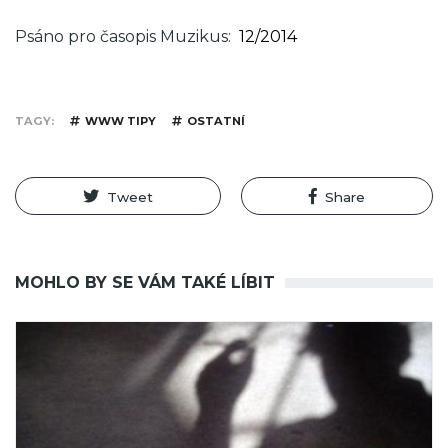
Psáno pro časopis Muzikus
12/2014
TAGY
WWW TIPY
OSTATNÍ
Tweet
Share
MOHLO BY SE VÁM TAKÉ LÍBIT