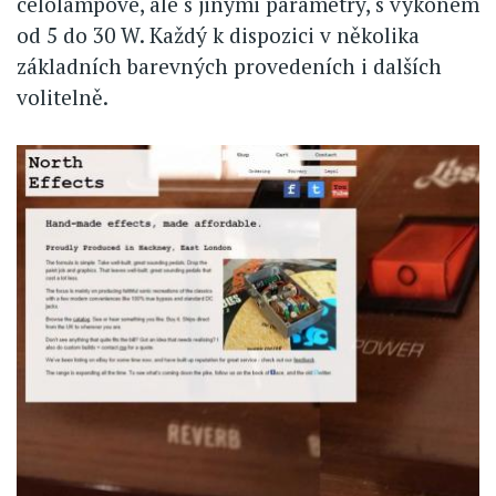
celolampové, ale s jinými parametry, s výkonem
od 5 do 30 W. Každý k dispozici v několika
základních barevných provedeních i dalších
volitelně.