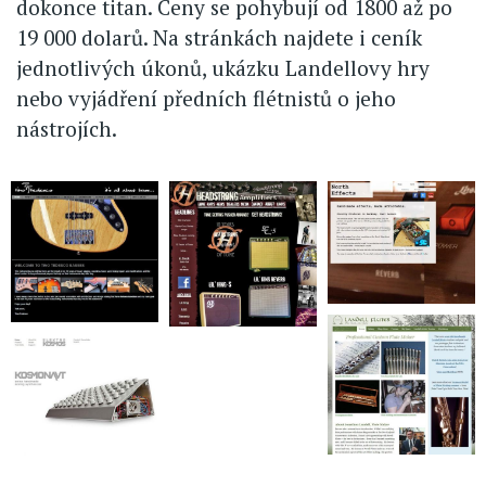
dokonce titan. Ceny se pohybují od 1800 až po
19 000 dolarů. Na stránkách najdete i ceník
jednotlivých úkonů, ukázku Landellovy hry
nebo vyjádření předních flétnistů o jeho
nástrojích.