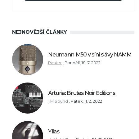
NEJNOVĚJŠÍ ČLÁNKY
Neumann M50 v síni slávy NAMM
Panter
,
Pondělí, 18. 7. 2022
Arturia: Brutes Noir Editions
TM Sound
,
Pátek, 11. 2. 2022
Yllas