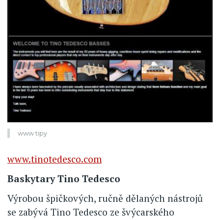
www tipy
www.tinotedesco.com
Baskytary Tino Tedesco
Výrobou špičkových, ručně dělaných nástrojů
se zabývá Tino Tedesco ze švýcarského