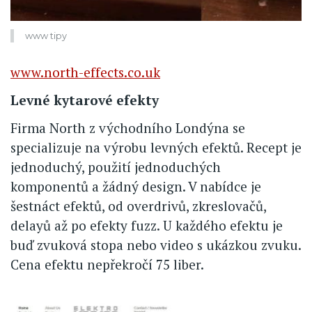
www tipy
www.north-effects.co.uk
Levné kytarové efekty
Firma North z východního Londýna se
specializuje na výrobu levných efektů. Recept je
jednoduchý, použití jednoduchých
komponentů a žádný design. V nabídce je
šestnáct efektů, od overdrivů, zkreslovačů,
delayů až po efekty fuzz. U každého efektu je
buď zvuková stopa nebo video s ukázkou zvuku.
Cena efektu nepřekročí 75 liber.