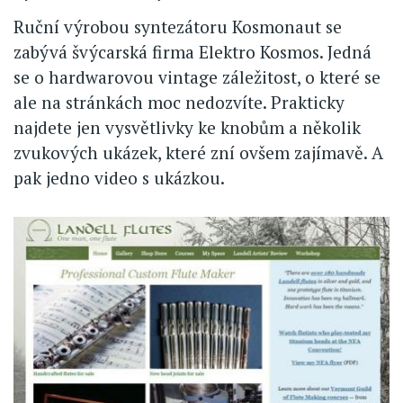
Ruční výrobou syntezátoru Kosmonaut se
zabývá švýcarská firma Elektro Kosmos. Jedná
se o hardwarovou vintage záležitost, o které se
ale na stránkách moc nedozvíte. Prakticky
najdete jen vysvětlivky ke knobům a několik
zvukových ukázek, které zní ovšem zajímavě. A
pak jedno video s ukázkou.