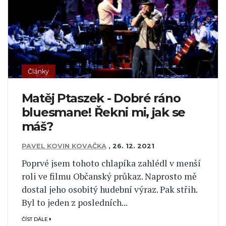
Články
Matěj Ptaszek - Dobré ráno
bluesmane! Řekni mi, jak se
máš?
PAVEL KOVIN KOVAČKA
,
26. 12. 2021
Poprvé jsem tohoto chlapíka zahlédl v menší
roli ve filmu Občanský průkaz. Naprosto mě
dostal jeho osobitý hudební výraz. Pak střih.
Byl to jeden z posledních...
ČÍST DÁLE