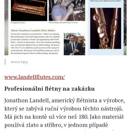
www tipy
www.landellflutes.com/
Profesionální flétny na zakázku
Jonathon Landell, americký flétnista a výrobce,
který se zabývá ruční výrobou těchto nástrojů.
Má jich na kontě už více než 180. Jako materiál
používá zlato a stříbro, v jednom případě