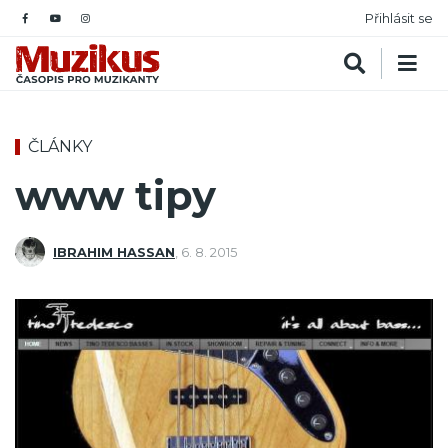
Přihlásit se
ČLÁNKY
www tipy
IBRAHIM HASSAN
,
6. 8. 2015