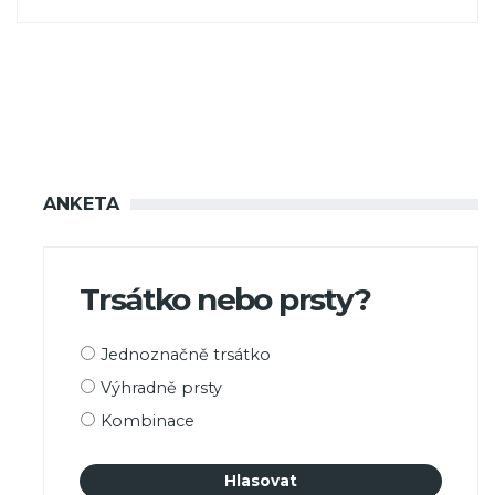
ANKETA
Trsátko nebo prsty?
Možnosti
Jednoznačně trsátko
výběru
Výhradně prsty
Kombinace