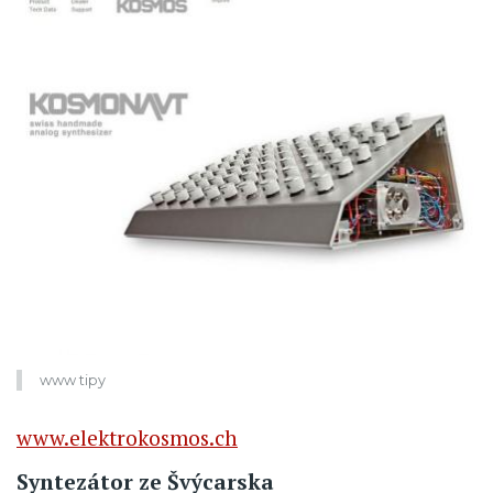
www tipy
www.elektrokosmos.ch
Syntezátor ze Švýcarska