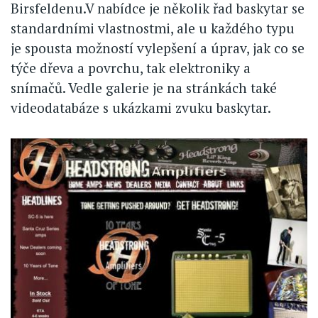
Birsfeldenu.V nabídce je několik řad baskytar se
standardními vlastnostmi, ale u každého typu
je spousta možností vylepšení a úprav, jak co se
týče dřeva a povrchu, tak elektroniky a
snímačů. Vedle galerie je na stránkách také
videodatabáze s ukázkami zvuku baskytar.