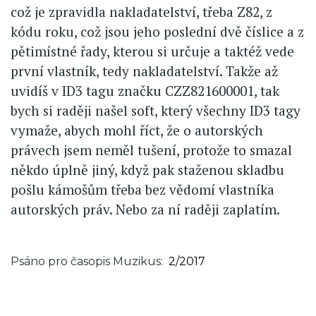
což je zpravidla nakladatelství, třeba Z82, z
kódu roku, což jsou jeho poslední dvě číslice a z
pětimístné řady, kterou si určuje a taktéž vede
první vlastník, tedy nakladatelství. Takže až
uvidíš v ID3 tagu značku CZZ821600001, tak
bych si raději našel soft, který všechny ID3 tagy
vymaže, abych mohl říct, že o autorských
právech jsem neměl tušení, protože to smazal
někdo úplně jiný, když pak staženou skladbu
pošlu kámošům třeba bez vědomí vlastníka
autorských práv. Nebo za ní raději zaplatím.
Psáno pro časopis Muzikus
2/2017