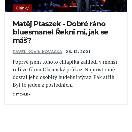
Články
Matěj Ptaszek - Dobré ráno
bluesmane! Řekni mi, jak se
máš?
PAVEL KOVIN KOVAČKA
,
26. 12. 2021
Poprvé jsem tohoto chlapíka zahlédl v menší
roli ve filmu Občanský průkaz. Naprosto mě
dostal jeho osobitý hudební výraz. Pak střih.
Byl to jeden z posledních...
ČÍST DÁLE