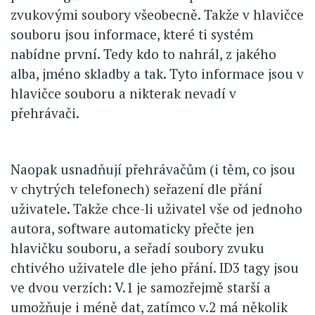
zvukovými soubory všeobecně. Takže v hlavičce
souboru jsou informace, které ti systém
nabídne první. Tedy kdo to nahrál, z jakého
alba, jméno skladby a tak. Tyto informace jsou v
hlavičce souboru a nikterak nevadí v
přehrávači.
Naopak usnadňují přehrávačům (i těm, co jsou
v chytrých telefonech) seřazení dle přání
uživatele. Takže chce-li uživatel vše od jednoho
autora, software automaticky přečte jen
hlavičku souboru, a seřadí soubory zvuku
chtivého uživatele dle jeho přání. ID3 tagy jsou
ve dvou verzích: V.1 je samozřejmě starší a
umožňuje i méně dat, zatímco v.2 má několik