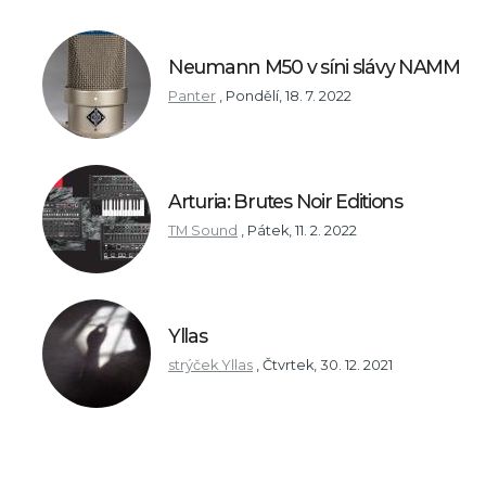
Neumann M50 v síni slávy NAMM
Panter
,
Pondělí, 18. 7. 2022
Arturia: Brutes Noir Editions
TM Sound
,
Pátek, 11. 2. 2022
Yllas
strýček Yllas
,
Čtvrtek, 30. 12. 2021