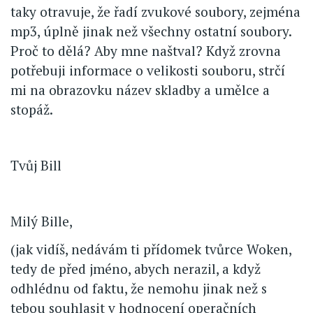
taky otravuje, že řadí zvukové soubory, zejména
mp3, úplně jinak než všechny ostatní soubory.
Proč to dělá? Aby mne naštval? Když zrovna
potřebuji informace o velikosti souboru, strčí
mi na obrazovku název skladby a umělce a
stopáž.
Tvůj Bill
Milý Bille,
(jak vidíš, nedávám ti přídomek tvůrce Woken,
tedy de před jméno, abych nerazil, a když
odhlédnu od faktu, že nemohu jinak než s
tebou souhlasit v hodnocení operačních