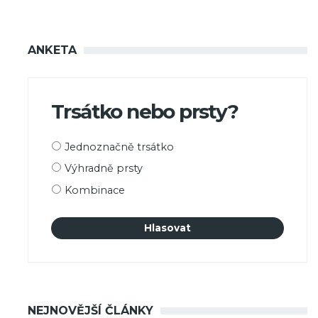
ANKETA
Trsátko nebo prsty?
Možnosti
Jednoznačně trsátko
výběru
Výhradně prsty
Kombinace
NEJNOVĚJŠÍ ČLÁNKY