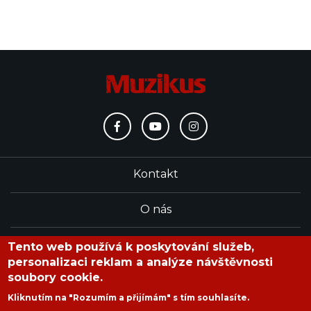
Kontakt
O nás
Redakce
Tento web používá k poskytování služeb,
personalizaci reklam a analýze návštěvnosti
soubory cookie.
časopis Muzikus vychází od roku 1991
Kliknutím na "Rozumím a přijímám" s tím souhlasíte.