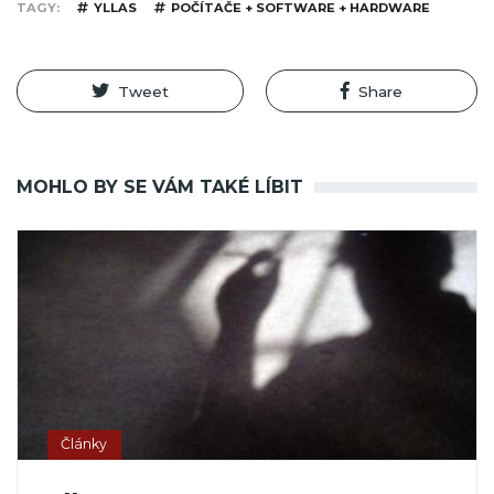
TAGY
YLLAS
POČÍTAČE + SOFTWARE + HARDWARE
Tweet
Share
MOHLO BY SE VÁM TAKÉ LÍBIT
Články