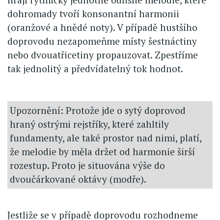
dohromady tvoří konsonantní harmonii
(oranžové a hnědé noty). V případě hustšího
doprovodu nezapomeňme místy šestnáctiny
nebo dvouatřicetiny propauzovat. Zpestříme
tak jednolitý a předvídatelný tok hodnot.
Upozornění: Protože jde o sytý doprovod
hraný ostrými rejstříky, které zahltily
fundamenty, ale také prostor nad nimi, platí,
že melodie by měla držet od harmonie širší
rozestup. Proto je situována výše do
dvoučárkované oktávy (modře).
Jestliže se v případě doprovodu rozhodneme