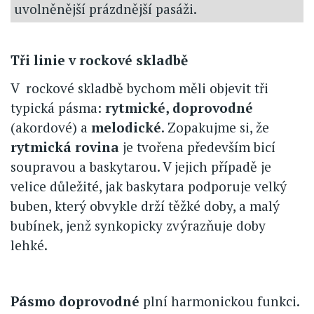
uvolněnější prázdnější pasáži.
Tři linie v rockové skladbě
V rockové skladbě bychom měli objevit tři
typická pásma:
rytmické, doprovodné
(akordové) a
melodické
. Zopakujme si, že
rytmická rovina
je tvořena především bicí
soupravou a baskytarou. V jejich případě je
velice důležité, jak baskytara podporuje velký
buben, který obvykle drží těžké doby, a malý
bubínek, jenž synkopicky zvýrazňuje doby
lehké.
Pásmo doprovodné
plní harmonickou funkci.