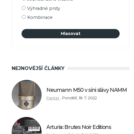
výběru
Výhradně prsty
Kombinace
NEJNOVĚJŠÍ ČLÁNKY
Neumann M50 v síni slávy NAMM
Panter
,
Pondělí, 18. 7. 2022
Arturia: Brutes Noir Editions