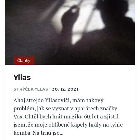
Články
Yllas
STRÝČEK YLLAS
,
30. 12. 2021
Ahoj strejdo Yllasoviči, mám takový
problém, jak se vyznat v aparátech značky
Vox. Chtěl bych hrát muziku 60. let a zjistil
jsem, že moje oblíbené kapely hrály na tyhle
komba. Na trhu jso...