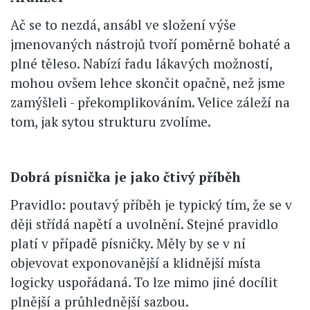
Ač se to nezdá, ansábl ve složení výše
jmenovaných nástrojů tvoří poměrně bohaté a
plné těleso. Nabízí řadu lákavých možností,
mohou ovšem lehce skončit opačně, než jsme
zamýšleli - překomplikováním. Velice záleží na
tom, jak sytou strukturu zvolíme.
Dobrá písnička je jako čtivý příběh
Pravidlo: poutavý příběh je typický tím, že se v
ději střídá napětí a uvolnění. Stejné pravidlo
platí v případě písničky. Měly by se v ní
objevovat exponovanější a klidnější místa
logicky uspořádaná. To lze mimo jiné docílit
plnější a průhlednější sazbou.