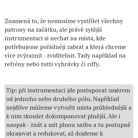
Znamená to, že nemusíme vystřílet všechny
patrony na začátku, ale právě sytější
instrumentaci si nechat na místa, kde
potřebujeme pořádněji zabrat a která chceme
více zvýraznit - zviditelnit. Tady například na
refrény nebo tutti vyhrávky či riffy.
Tip: při instrumentaci jde postupovat směrem
od jednoho nebo druhého pólu. Například
nejdříve můžeme vytvořit místa průhlednější a
k nim zkoušet dokomponovat plnější. Ale i
naopak - znát a mít plnou sazbu a tu postupně
okrajovat a redukovat, až dojdeme k