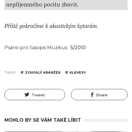
nepříjemného pocitu zbavit.
Příště pokročíme k akustickým kytarám.
Psáno pro časopis Muzikus
5/2010
TAGY
ZOUFALÝ ARANŽÉR
KLÁVESY
Tweet
Share
MOHLO BY SE VÁM TAKÉ LÍBIT