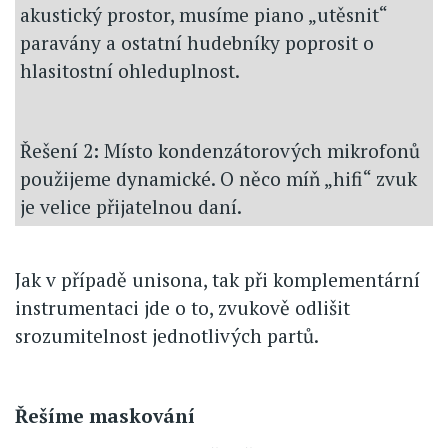
akustický prostor, musíme piano „utěsnit“
paravány a ostatní hudebníky poprosit o
hlasitostní ohleduplnost.
Řešení 2
:
Místo kondenzátorových mikrofonů
použijeme dynamické. O něco míň „hifi“ zvuk
je velice přijatelnou daní.
Jak v případě unisona, tak při komplementární
instrumentaci jde o to, zvukově odlišit
srozumitelnost jednotlivých partů.
Řešíme maskování