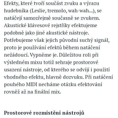
Efekty, které tvoří součást zvuku a výrazu
hudebníka (Leslie, tremolo, wah-wah...), se
natáčejí samozřejmě současně se zvukem.
Akustické klávesové rejstříky efektujeme
podobně jako jiné akustické nástroje.
Potřebujeme však jejich původní suchý signál,
proto je používání efektů během natáčení
nežádoucí. Vypněme je. Důležitou roli při
výsledném mixu totiž sehraje prostorové
usazení nástroje, od kterého se odvíjí i použití
vhodného efektu, hlavně dozvuku. Při natáčení
pouhého MIDI necháme otázku efektování
rovněž až na finální mix.
Prostorové rozmístění nástrojů