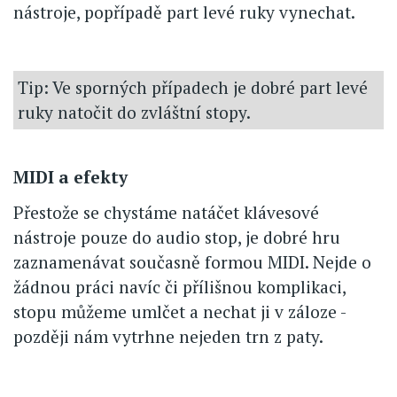
nástroje, popřípadě part levé ruky vynechat.
Tip: Ve sporných případech je dobré part levé
ruky natočit do zvláštní stopy.
MIDI a efekty
Přestože se chystáme natáčet klávesové
nástroje pouze do audio stop, je dobré hru
zaznamenávat současně formou MIDI. Nejde o
žádnou práci navíc či přílišnou komplikaci,
stopu můžeme umlčet a nechat ji v záloze -
později nám vytrhne nejeden trn z paty.