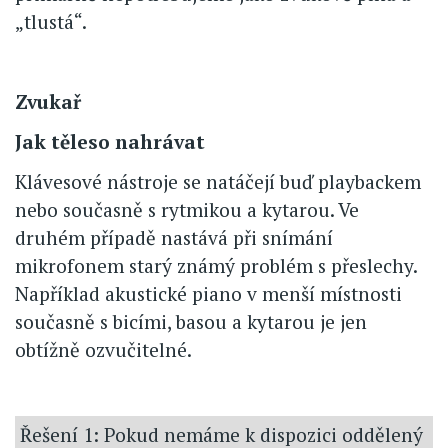
„tlustá“.
Zvukař
Jak těleso nahrávat
Klávesové nástroje se natáčejí buď playbackem
nebo současně s rytmikou a kytarou. Ve
druhém případě nastává při snímání
mikrofonem starý známý problém s přeslechy.
Například akustické piano v menší místnosti
současně s bicími, basou a kytarou je jen
obtížně ozvučitelné.
Řešení 1: Pokud nemáme k dispozici oddělený