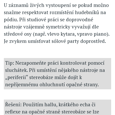
U záznamů živých vystoupení se pokud možno
snažme respektovat rozmístění hudebníků na
pódiu. Při studiové práci se doprovodné
nástroje vzájemně symetricky vyvažují dle
středové osy (např. vlevo kytara, vpravo piano).
Je zvykem umísťovat sólové party doprostřed.
Tip: Nezapomeňte práci kontrolovat pomocí
sluchátek. Při umístění nějakého nástroje na
„periferii“ stereobáze může dojít k
nepříjemnému ohluchnutí opačné strany.
Řešení: Použitím hallu, krátkého echa či
reflexe na opačné straně stereobáze se lze