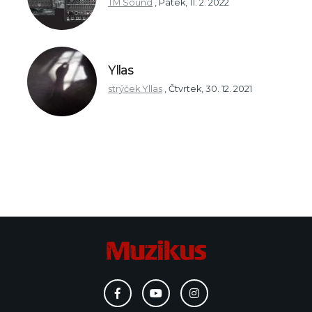
TM Sound
,
Pátek, 11. 2. 2022
Yllas
strýček Yllas
,
Čtvrtek, 30. 12. 2021