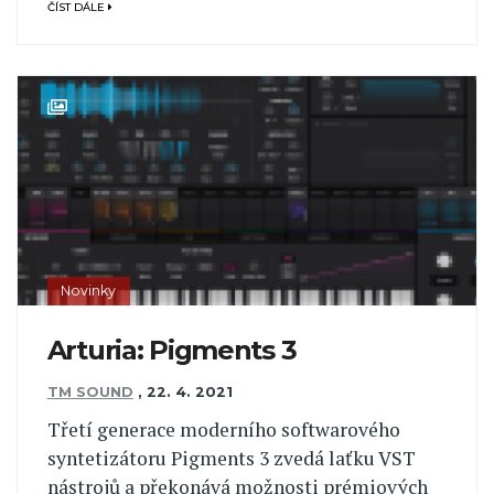
ČÍST DÁLE
Novinky
Arturia: Pigments 3
TM SOUND
,
22. 4. 2021
Třetí generace moderního softwarového
syntetizátoru Pigments 3 zvedá laťku VST
nástrojů a překonává možnosti prémiových