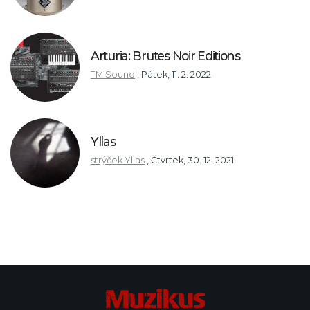
Arturia: Brutes Noir Editions
TM Sound
,
Pátek, 11. 2. 2022
Yllas
strýček Yllas
,
Čtvrtek, 30. 12. 2021