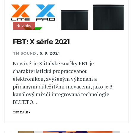
Novinky
FBT: X série 2021
TM SOUND
,
6. 9. 2021
Nová série X italské značky FBT je
charakteristická propracovanou
elektronikou, zvýšeným výkonem a
přidanými důležitými inovacemi, jako je 3-
kanálový mix či integrovaná technologie
BLUETO...
ČÍST DÁLE