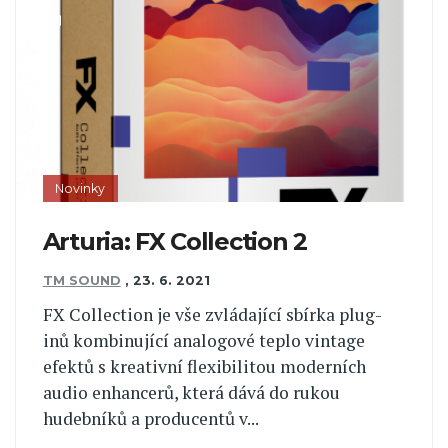
Novinky
Arturia: FX Collection 2
TM SOUND
,
23. 6. 2021
FX Collection je vše zvládající sbírka plug-
inů kombinující analogové teplo vintage
efektů s kreativní flexibilitou moderních
audio enhancerů, která dává do rukou
hudebníků a producentů v...