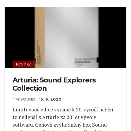
Novinky
Arturia: Sound Explorers
Collection
TM SOUND
,
15. 9. 2020
Limitovaná edice vydaná k 20. výročí nabízí
to nejlepší z Arturie za 20 let vývoje
softwaru. Cenově zvýhodněný box Sound