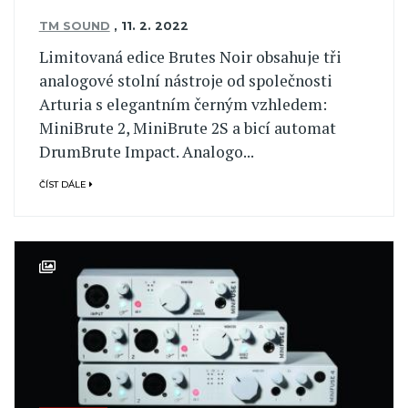
TM SOUND
,
11. 2. 2022
Limitovaná edice Brutes Noir obsahuje tři
analogové stolní nástroje od společnosti
Arturia s elegantním černým vzhledem:
MiniBrute 2, MiniBrute 2S a bicí automat
DrumBrute Impact. Analogo...
ČÍST DÁLE