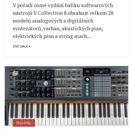
V pořadí osmé vydání balíku softwarových
nástrojů V Collection 8 obsahuje celkem 28
modelů analogových a digitálních
syntezátorů, varhan, akustických pian,
elektrických pian a string mach...
ČÍST DÁLE
Novinky