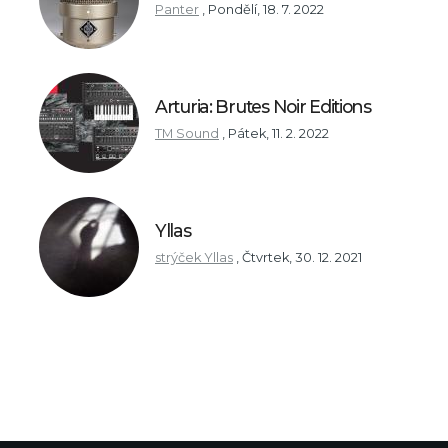
Panter
,
Pondělí, 18. 7. 2022
Arturia: Brutes Noir Editions
TM Sound
,
Pátek, 11. 2. 2022
Yllas
strýček Yllas
,
Čtvrtek, 30. 12. 2021