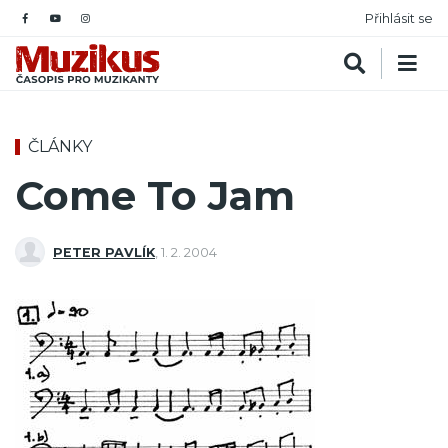
Přihlásit se
ČLÁNKY
Come To Jam
PETER PAVLÍK
,
1. 2. 2004