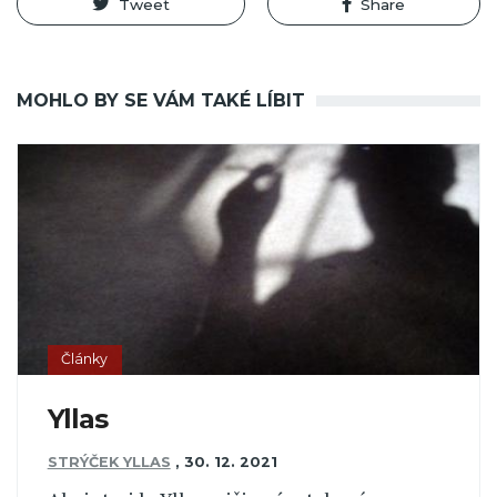
Tweet
Share
MOHLO BY SE VÁM TAKÉ LÍBIT
Články
Yllas
STRÝČEK YLLAS
,
30. 12. 2021