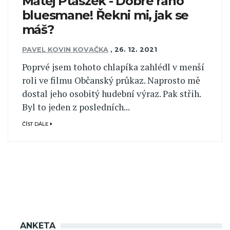
Matěj Ptaszek - Dobré ráno
bluesmane! Řekni mi, jak se
máš?
PAVEL KOVIN KOVAČKA
,
26. 12. 2021
Poprvé jsem tohoto chlapíka zahlédl v menší
roli ve filmu Občanský průkaz. Naprosto mě
dostal jeho osobitý hudební výraz. Pak střih.
Byl to jeden z posledních...
ČÍST DÁLE
ANKETA