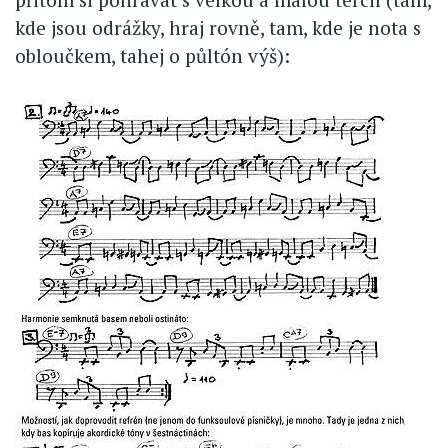
kde jsou odrážky, hraj rovně, tam, kde je nota s
obloučkem, tahej o půltón výš):