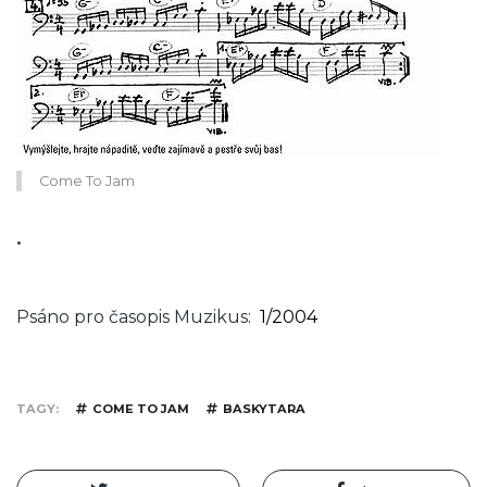
Come To Jam
.
Psáno pro časopis Muzikus
1/2004
TAGY
COME TO JAM
BASKYTARA