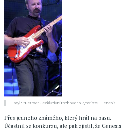
Daryl Stuermer - exkluzivní rozhovor s kytaristou Genesis
Přes jednoho známého, který hrál na basu.
Účastnil se konkurzu, ale pak zjistil, že Genesis