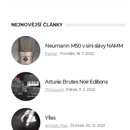
NEJNOVĚJŠÍ ČLÁNKY
Neumann M50 v síni slávy NAMM
Panter
,
Pondělí, 18. 7. 2022
Arturia: Brutes Noir Editions
TM Sound
,
Pátek, 11. 2. 2022
Yllas
strýček Yllas
,
Čtvrtek, 30. 12. 2021