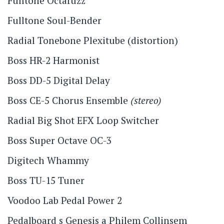
Fulltone Octafuzz
Fulltone Soul-Bender
Radial Tonebone Plexitube (distortion)
Boss HR-2 Harmonist
Boss DD-5 Digital Delay
Boss CE-5 Chorus Ensemble
(stereo)
Radial Big Shot EFX Loop Switcher
Boss Super Octave OC-3
Digitech Whammy
Boss TU-15 Tuner
Voodoo Lab Pedal Power 2
Pedalboard s Genesis a Philem Collinsem