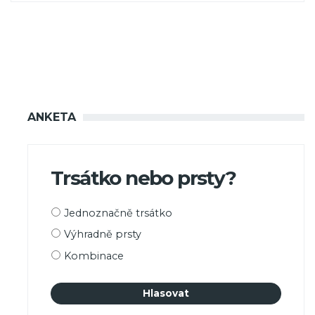
ANKETA
Trsátko nebo prsty?
Možnosti
Jednoznačně trsátko
výběru
Výhradně prsty
Kombinace