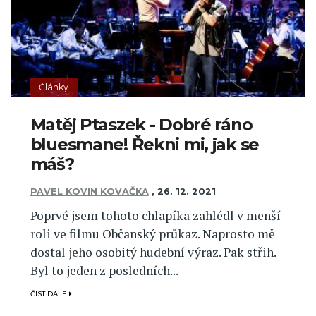
Články
Matěj Ptaszek - Dobré ráno
bluesmane! Řekni mi, jak se
máš?
PAVEL KOVIN KOVAČKA
,
26. 12. 2021
Poprvé jsem tohoto chlapíka zahlédl v menší
roli ve filmu Občanský průkaz. Naprosto mě
dostal jeho osobitý hudební výraz. Pak střih.
Byl to jeden z posledních...
ČÍST DÁLE