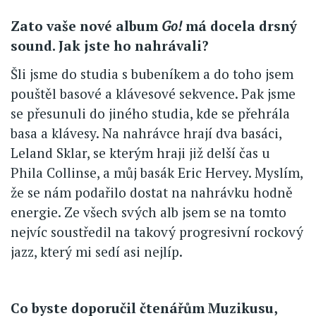
Zato vaše nové album
Go!
má docela drsný
sound. Jak jste ho nahrávali?
Šli jsme do studia s bubeníkem a do toho jsem
pouštěl basové a klávesové sekvence. Pak jsme
se přesunuli do jiného studia, kde se přehrála
basa a klávesy. Na nahrávce hrají dva basáci,
Leland Sklar, se kterým hraji již delší čas u
Phila Collinse, a můj basák Eric Hervey. Myslím,
že se nám podařilo dostat na nahrávku hodně
energie. Ze všech svých alb jsem se na tomto
nejvíc soustředil na takový progresivní rockový
jazz, který mi sedí asi nejlíp.
Co byste doporučil čtenářům Muzikusu,