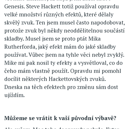
Genesis. Steve Hackett totiž používal opravdu
velké množství různých efektů, které dělaly
skvělý zvuk. Ten jsem musel často napodobovat,
protože zvuk byl někdy neoddělitelnou součástí
skladby. Musel jsem se proto ptát Mika
Rutherforda, jaký efekt mám do jaké skladby
používat. Vůbec jsem na tyhle věci nebyl zvyklý.
Mike mi pak nosil ty efekty a vysvětloval, co do
čeho mám vlastně použít. Opravdu mi pomohl
docílit některých Hackettovských zvuků.
Dneska na těch efektech pro změnu sám dost
ujíždím.
Můžeme se vrátit k vaší původní výbavě?