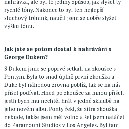
nahrávka, ale byl to jediný způsob, jak slyšet ty
rychlé tóny. Nakonec to byl ten nejlepší
sluchový trénink, naučil jsem se dobře slyšet
výšku tónu.
Jak jste se potom dostal k nahrávání s
George Dukem?
S Dukem jsme se poprvé setkali na zkoušce s
Pontym. Byla to snad úplně první zkouška a
Duke byl náhodou zrovna poblíž, tak se na nás
přišel podívat. Hned po zkoušce za mnou přišel,
jestli bych mu nechtěl hrát v jedné skladbě na
jeho novém albu. Ponty řekl, že zítra zkouška
nebude, takže jsem měl volno a šel jsem natáčet
do Paramount Studios v Los Angeles. Byl tam