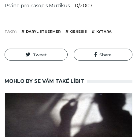
Psáno pro časopis Muzikus
10/2007
TAGY
DARYL STUERMER
GENESIS
KYTARA
Tweet
Share
MOHLO BY SE VÁM TAKÉ LÍBIT