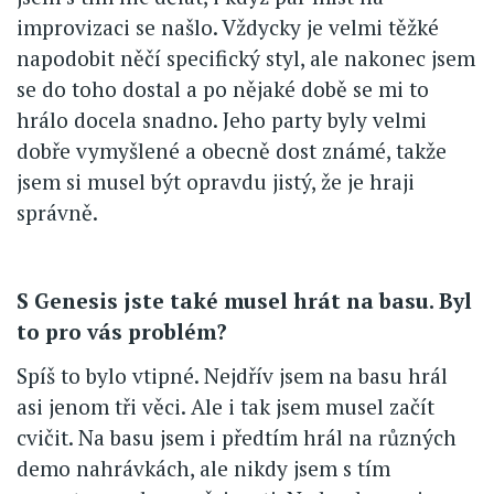
improvizaci se našlo. Vždycky je velmi těžké
napodobit něčí specifický styl, ale nakonec jsem
se do toho dostal a po nějaké době se mi to
hrálo docela snadno. Jeho party byly velmi
dobře vymyšlené a obecně dost známé, takže
jsem si musel být opravdu jistý, že je hraji
správně.
S Genesis jste také musel hrát na basu. Byl
to pro vás problém?
Spíš to bylo vtipné. Nejdřív jsem na basu hrál
asi jenom tři věci. Ale i tak jsem musel začít
cvičit. Na basu jsem i předtím hrál na různých
demo nahrávkách, ale nikdy jsem s tím