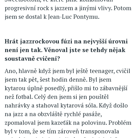
progresivní rock s jazzem a jinými vlivy. Potom
jsem se dostal k Jean-Luc Pontymu.
Hrát jazzrockovou fúzi na nejvyšší úrovni
není jen tak. Věnoval jste se tehdy nějak
soustavně cvičení?
Ano, hlavně když jsem byl ještě teenager, cvičil
jsem tak pět, šest hodin denně. Byl jsem
kytarou úplně posedlý, přišlo mi to zábavnější
než fotbal. Celý den jsem si jen pouštěl
nahrávky a stahoval kytarová sóla. Když došlo
na jazz a na obzvláště rychlé pasáže,
zpomaloval jsem kazeťák na polovinu. Problém
byl v tom, že se tím zároveň transponovala