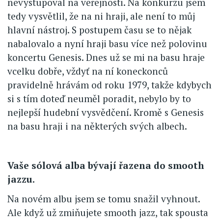
nevystupoval na veřejnosti. Na konkurzu jsem
tedy vysvětlil, že na ni hraji, ale není to můj
hlavní nástroj. S postupem času se to nějak
nabalovalo a nyní hraji basu více než polovinu
koncertu Genesis. Dnes už se mi na basu hraje
vcelku dobře, vždyť na ní koneckonců
pravidelně hrávám od roku 1979, takže kdybych
si s tím doteď neuměl poradit, nebylo by to
nejlepší hudební vysvědčení. Kromě s Genesis
na basu hraji i na některých svých albech.
Vaše sólová alba bývají řazena do smooth
jazzu.
Na novém albu jsem se tomu snažil vyhnout.
Ale když už zmiňujete smooth jazz, tak spousta