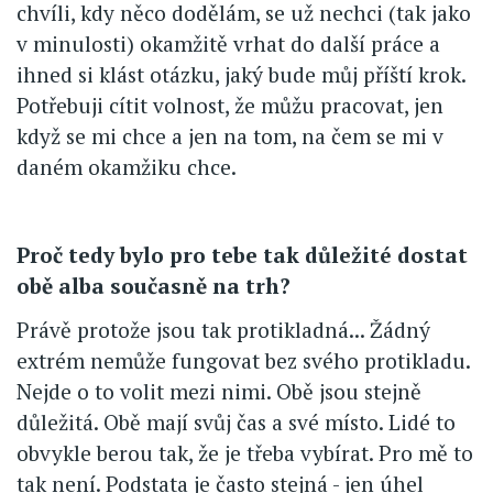
chvíli, kdy něco dodělám, se už nechci (tak jako
v minulosti) okamžitě vrhat do další práce a
ihned si klást otázku, jaký bude můj příští krok.
Potřebuji cítit volnost, že můžu pracovat, jen
když se mi chce a jen na tom, na čem se mi v
daném okamžiku chce.
Proč tedy bylo pro tebe tak důležité dostat
obě alba současně na trh?
Právě protože jsou tak protikladná... Žádný
extrém nemůže fungovat bez svého protikladu.
Nejde o to volit mezi nimi. Obě jsou stejně
důležitá. Obě mají svůj čas a své místo. Lidé to
obvykle berou tak, že je třeba vybírat. Pro mě to
tak není. Podstata je často stejná - jen úhel