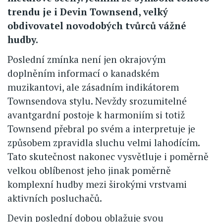
trendu je i Devin Townsend, velký
obdivovatel novodobých tvůrců vážné
hudby.
Poslední zmínka není jen okrajovým
doplněním informací o kanadském
muzikantovi, ale zásadním indikátorem
Townsendova stylu. Nevždy srozumitelné
avantgardní postoje k harmoniím si totiž
Townsend přebral po svém a interpretuje je
způsobem zpravidla sluchu velmi lahodícím.
Tato skutečnost nakonec vysvětluje i poměrně
velkou oblíbenost jeho jinak poměrně
komplexní hudby mezi širokými vrstvami
aktivních posluchačů.
Devin poslední dobou oblažuje svou