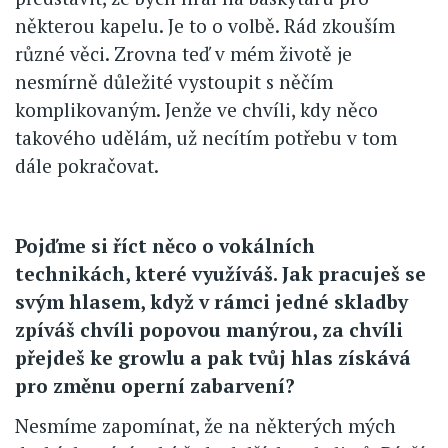
některou kapelu. Je to o volbě. Rád zkouším
různé věci. Zrovna teď v mém životě je
nesmírně důležité vystoupit s něčím
komplikovaným. Jenže ve chvíli, kdy něco
takového udělám, už necítím potřebu v tom
dále pokračovat.
Pojďme si říct něco o vokálních
technikách, které využíváš. Jak pracuješ se
svým hlasem, když v rámci jedné skladby
zpíváš chvíli popovou manýrou, za chvíli
přejdeš ke growlu a pak tvůj hlas získává
pro změnu operní zabarvení?
Nesmíme zapomínat, že na některých mých