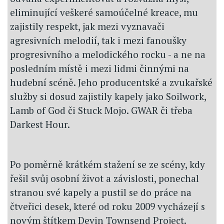
eliminující veškeré samoúčelné kreace, mu
zajistily respekt, jak mezi vyznavači
agresivních melodií, tak i mezi fanoušky
progresivního a melodického rocku - a ne na
posledním místě i mezi lidmi činnými na
hudební scéně. Jeho producentské a zvukařské
služby si dosud zajistily kapely jako Soilwork,
Lamb of God či Stuck Mojo. GWAR či třeba
Darkest Hour.
Po poměrně krátkém stažení se ze scény, kdy
řešil svůj osobní život a závislosti, ponechal
stranou své kapely a pustil se do práce na
čtveřici desek, které od roku 2009 vycházejí s
novým štítkem Devin Townsend Project.