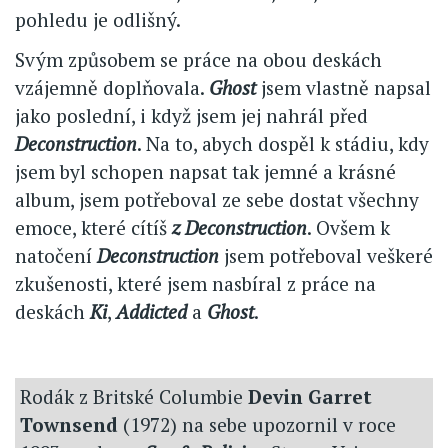
pohledu je odlišný.
Svým způsobem se práce na obou deskách
vzájemně doplňovala.
Ghost
jsem vlastně napsal
jako poslední, i když jsem jej nahrál před
Deconstruction
. Na to, abych dospěl k stádiu, kdy
jsem byl schopen napsat tak jemné a krásné
album, jsem potřeboval ze sebe dostat všechny
emoce, které cítíš
z Deconstruction
. Ovšem k
natočení
Deconstruction
jsem potřeboval veškeré
zkušenosti, které jsem nasbíral z práce na
deskách
Ki
,
Addicted
a
Ghost
.
Rodák z Britské Columbie
Devin Garret
Townsend
(1972) na sebe upozornil v roce