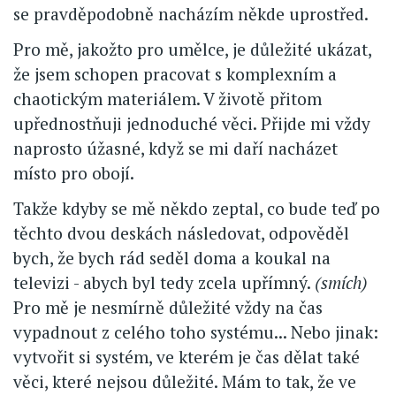
se pravděpodobně nacházím někde uprostřed.
Pro mě, jakožto pro umělce, je důležité ukázat,
že jsem schopen pracovat s komplexním a
chaotickým materiálem. V životě přitom
upřednostňuji jednoduché věci. Přijde mi vždy
naprosto úžasné, když se mi daří nacházet
místo pro obojí.
Takže kdyby se mě někdo zeptal, co bude teď po
těchto dvou deskách následovat, odpověděl
bych, že bych rád seděl doma a koukal na
televizi - abych byl tedy zcela upřímný.
(smích)
Pro mě je nesmírně důležité vždy na čas
vypadnout z celého toho systému... Nebo jinak:
vytvořit si systém, ve kterém je čas dělat také
věci, které nejsou důležité. Mám to tak, že ve