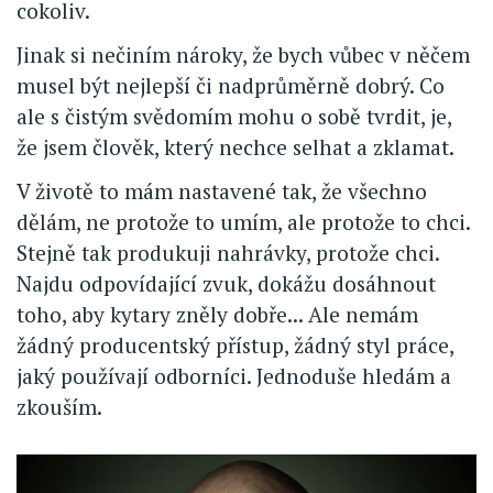
cokoliv.
Jinak si nečiním nároky, že bych vůbec v něčem
musel být nejlepší či nadprůměrně dobrý. Co
ale s čistým svědomím mohu o sobě tvrdit, je,
že jsem člověk, který nechce selhat a zklamat.
V životě to mám nastavené tak, že všechno
dělám, ne protože to umím, ale protože to chci.
Stejně tak produkuji nahrávky, protože chci.
Najdu odpovídající zvuk, dokážu dosáhnout
toho, aby kytary zněly dobře... Ale nemám
žádný producentský přístup, žádný styl práce,
jaký používají odborníci. Jednoduše hledám a
zkouším.