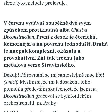
skrze tyto melodie projevuje.
V červnu vydáváš souběžně dvě svým
způsobem protikladná alba
Ghost
a
Deconstruction
. První z desek je éterická,
komornější a na povrchu jednodušší. Druhá
je naopak komplexní, okázalá a
provokativní. Zní tak trochu jako
metalová verze Stravinského.
Děkuji! Přirovnání se mi samozřejmě moc líbí!
(smích)
Myslím si, že mi k dosažení toho
pomohla především skutečnost, že jsem na
Deconstruction
pracoval se Symfonickým
orchestrem hl. m. Prahy