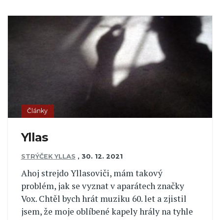
Články
Yllas
STRÝČEK YLLAS
,
30. 12. 2021
Ahoj strejdo Yllasoviči, mám takový
problém, jak se vyznat v aparátech značky
Vox. Chtěl bych hrát muziku 60. let a zjistil
jsem, že moje oblíbené kapely hrály na tyhle