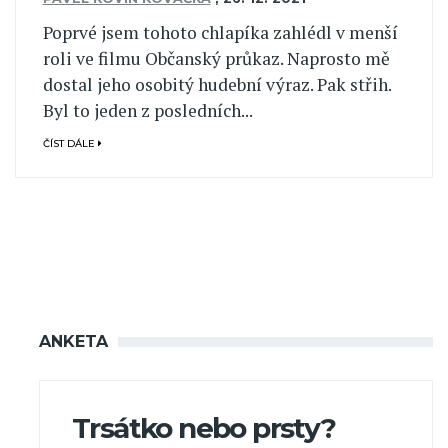
Poprvé jsem tohoto chlapíka zahlédl v menší
roli ve filmu Občanský průkaz. Naprosto mě
dostal jeho osobitý hudební výraz. Pak střih.
Byl to jeden z posledních...
ČÍST DÁLE
ANKETA
Trsátko nebo prsty?