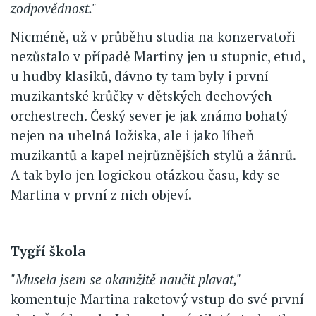
zodpovědnost."
Nicméně, už v průběhu studia na konzervatoři
nezůstalo v případě Martiny jen u stupnic, etud,
u hudby klasiků, dávno ty tam byly i první
muzikantské krůčky v dětských dechových
orchestrech. Český sever je jak známo bohatý
nejen na uhelná ložiska, ale i jako líheň
muzikantů a kapel nejrůznějších stylů a žánrů.
A tak bylo jen logickou otázkou času, kdy se
Martina v první z nich objeví.
Tygří škola
"Musela jsem se okamžitě naučit plavat,"
komentuje Martina raketový vstup do své první