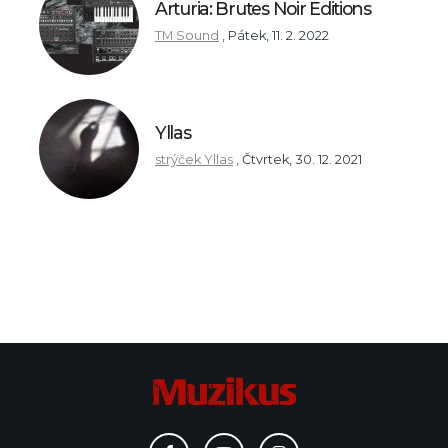
Arturia: Brutes Noir Editions
TM Sound
,
Pátek, 11. 2. 2022
Yllas
strýček Yllas
,
Čtvrtek, 30. 12. 2021