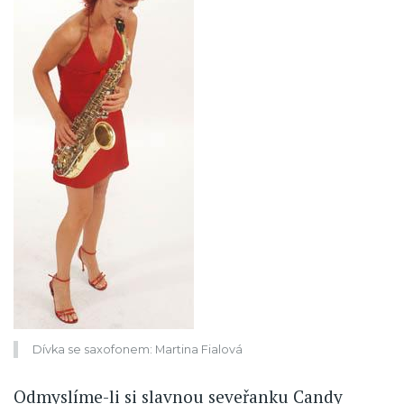
Dívka se saxofonem: Martina Fialová
Odmyslíme-li si slavnou seveřanku Candy