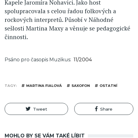
Kapele Jaromíra Nohavici. Jako host
spolupracovala s celou řadou folkových a
rockových interpretů. Působí v Náhodné
sešlosti Martina Maxy a věnuje se pedagogické
činnosti.
Psáno pro časopis Muzikus
11/2004
TAGY
MARTINA FIALOVÁ
SAXOFON
OSTATNÍ
Tweet
Share
MOHLO BY SE VÁM TAKÉ LÍBIT