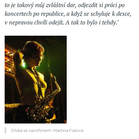
to je takový můj zvláštní dar, odjezdit si práci po
koncertech po republice, a když se schyluje k desce,
v nepravou chvíli odejít. A tak to bylo i tehdy."
Dívka se saxofonem: Martina Fialová